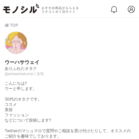
おすすめ商品がもらえる
クチコミポイ活サイト
TOP
ウーハサウェイ
ありふれたオタク
@amaiamakunai / 女性
こんにちは?
ウーと申します。
30代のオタクです。
コスメ
美容
ファッション
などについて投稿します?
Twitterのマシュマロで質問やご相談を受け付けたりして、オススメの
ご紹介を趣味でしております。