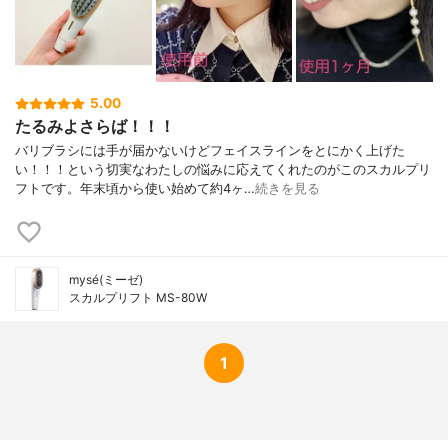
5.00
たるみよさらば！！！
バリブラシには手が届かないけどフェイスラインをとにかく上げた
い！！！という切実なわたしの悩みに応えてくれたのがこのスカルプリ
フトです。年末頃から使い始めて約4ヶ…
続きを見る
mysé(ミーゼ)
スカルプリフト MS-80W
1