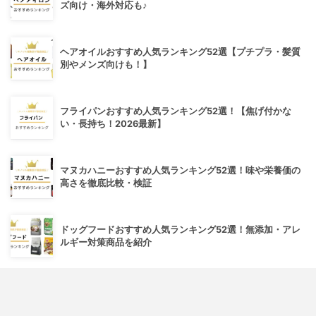
ズ向け・海外対応も♪
ヘアオイルおすすめ人気ランキング52選【プチプラ・髪質
別やメンズ向けも！】
フライパンおすすめ人気ランキング52選！【焦げ付かな
い・長持ち！2026最新】
マヌカハニーおすすめ人気ランキング52選！味や栄養価の
高さを徹底比較・検証
ドッグフードおすすめ人気ランキング52選！無添加・アレ
ルギー対策商品を紹介