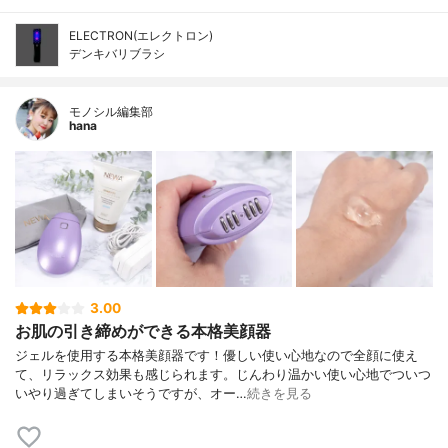
ELECTRON(エレクトロン)
デンキバリブラシ
モノシル編集部
hana
3.00
お肌の引き締めができる本格美顔器
ジェルを使用する本格美顔器です！優しい使い心地なので全顔に使え
て、リラックス効果も感じられます。じんわり温かい使い心地でついつ
いやり過ぎてしまいそうですが、オー…
続きを見る