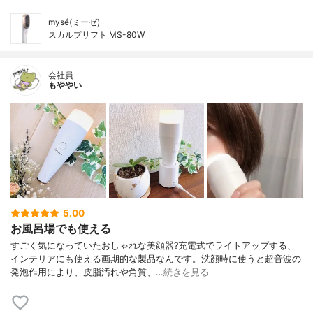
mysé(ミーゼ)
スカルプリフト MS-80W
会社員
もややい
5.00
お風呂場でも使える
すごく気になっていたおしゃれな美顔器?充電式でライトアップする、
インテリアにも使える画期的な製品なんです。洗顔時に使うと超音波の
発泡作用により、皮脂汚れや角質、…
続きを見る