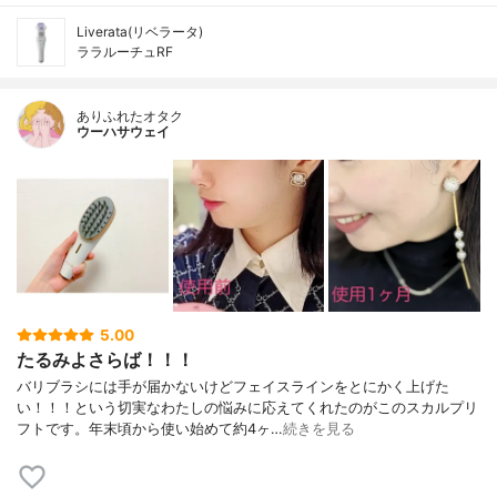
Liverata(リベラータ)
ララルーチュRF
ありふれたオタク
ウーハサウェイ
5.00
たるみよさらば！！！
バリブラシには手が届かないけどフェイスラインをとにかく上げた
い！！！という切実なわたしの悩みに応えてくれたのがこのスカルプリ
フトです。年末頃から使い始めて約4ヶ…
続きを見る