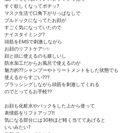
すぐ欲しくなってポチッ?
マスク生活で口角下がりっぱなしで
ブルドックになってたお顔が
すごく気になっていたので
ナイスタイミング?
頭筋をEMSで刺激しながら
お顔のリフトケア✨✨
顔と頭に使えるのも嬉しいし
防水加工だからお風呂で使えるのが
魅力的??シャンプーやトリートメントをした状態でも
使えるからすごい???
ブラッシングしながら頭筋を刺激してくれる
のでとってもお手軽??
お顔も化粧水やパックをした上から使って
表情筋をリフトアップ‼︎
気になる部分には30秒ほど軽く当ててあげると
いいみたい?