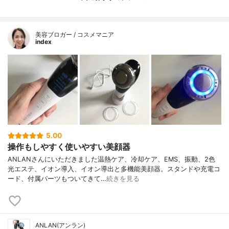
美容ブロガー / コスメマニア
index
5.00
操作もしやすく使いやすい美顔器
ANLANさんにいただきました温熱ケア、冷却ケア、EMS、振動、2色
光エステ、イオン導入、イオン導出と多機能美顔器。スタンドや充電コ
ード、付属パーツもついてきて…
続きを見る
ANLAN(アンラン)