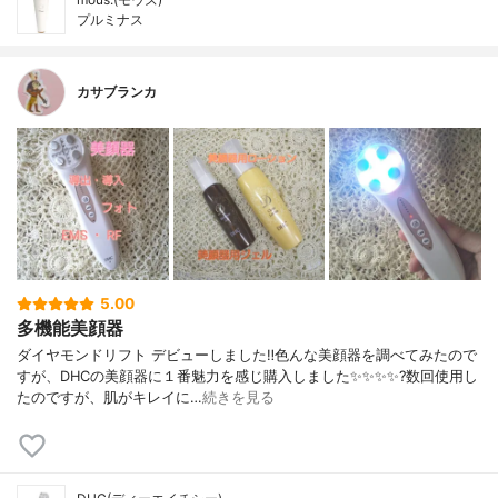
プルミナス
カサブランカ
5.00
多機能美顔器
ダイヤモンドリフト デビューしました‼️色んな美顔器を調べてみたので
すが、DHCの美顔器に１番魅力を感じ購入しました✨✨✨✨?数回使用し
たのですが、肌がキレイに…
続きを見る