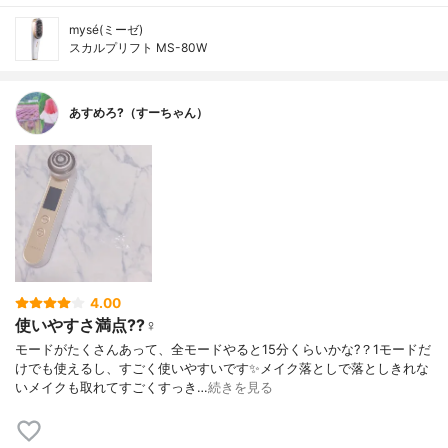
mysé(ミーゼ)
スカルプリフト MS-80W
あすめろ?（すーちゃん）
4.00
使いやすさ満点??‍♀️
モードがたくさんあって、全モードやると15分くらいかな?？1モードだ
けでも使えるし、すごく使いやすいです✨メイク落としで落としきれな
いメイクも取れてすごくすっき…
続きを見る