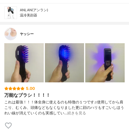
ANLAN(アンラン)
温冷美顔器
ヤッシー
5.00
万能なブラシ！！！！
これは最強！！！体全身に使えるのも特徴の１つです♫使用してから肩
こり、むくみ、頭痛などもなくなりました更に顔のハリもすごいしほう
れい線が消えていくのも実感してい…
続きを見る