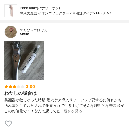
Panasonic(パナソニック)
導入美顔器 イオンエフェクター <高浸透タイプ> EH-ST97
のんびりのほほん
Smile
3.00
わたしの場合は
美顔器が欲しかった時期 毛穴ケア導入リフトアップ要するに何もかも…
汚れ落として水分入れて栄養入れて引き上げてそんな理想的な美顔器が
このお値段で！！なんて思ってた…
続きを見る