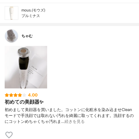
mous.(モウズ)
プルミナス
ちゃむ
4.00
初めての美顔器✨
初めまして美顔器を買いました。コットンに化粧水を染み込ませClean
モードで手洗顔では取れない汚れを綺麗に取ってくれます。洗顔するの
にコットンめちゃくちゃ汚れま…
続きを見る