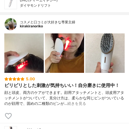
DHC(ディーエイチシー)
ダイヤモンドリフト
コスメと口コミが大好きな専業主婦
kirakiranoriko
5.00
ピリピリとした刺激が気持ちいい！自分磨きに使用中！
顔と頭皮、両方のケアができます。顔用アタッチメントと、頭皮用アタ
ッチメントがついていて、見分け方は、柔らかな同じピンがついている
のが顔用で、固めの二種類のピンが…
続きを見る