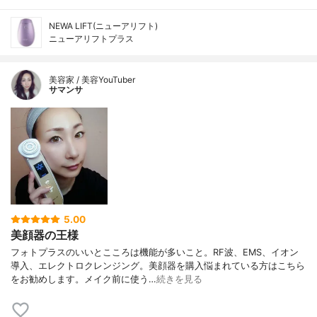
NEWA LIFT(ニューアリフト)
ニューアリフトプラス
美容家 / 美容YouTuber
サマンサ
5.00
美顔器の王様
フォトプラスのいいとこころは機能が多いこと。RF波、EMS、イオン
導入、エレクトロクレンジング。美顔器を購入悩まれている方はこちら
をお勧めします。メイク前に使う…
続きを見る