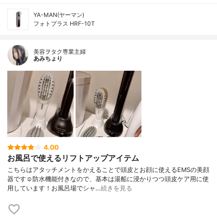
YA-MAN(ヤーマン)
フォトプラス HRF-10T
美容ヲタク専業主婦
あみちょり
4.00
お風呂で使えるリフトアップアイテム
こちらはアタッチメントをかえることで頭皮とお顔に使えるEMSの美顔
器です☺️防水機能付きなので、基本は湯船に浸かりつつ頭皮ケア用に使
用しています！お風呂場でシャ…
続きを見る