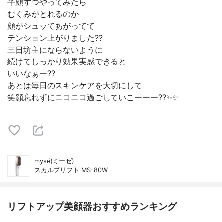
半顔ずつやってみたら
むくみがとれるのか
顔がシュッてあがってて
テンション上がりました??
三日坊主にならないように
続けてしっかり効果実感できると
いいなぁー??
あとは毎日のスキンケアを大切にして
笑顔忘れずにニコニコ過ごしていこーーー??✨✨
mysé(ミーゼ)
スカルプリフト MS-80W
リフトアップ美顔器おすすめランキング