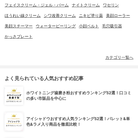
フェイスクリーム・ジェル・バーム
ナイトクリーム
ワセリン
ほうれい線クリーム
シワ改善クリーム
ニキビ塗り薬
美顔ローラー
美顔スチーマー
ウォーターピーリング
小顔ベルト
毛穴吸引器
かっさプレート
カテゴリ一覧へ
よく見られている人気おすすめ記事
ホワイトニング歯磨き粉おすすめランキング52選！口コミ
の多い市販品を中心に
アイシャドウおすすめ人気ランキング52選！パレット&単
色&ラメ入り商品を徹底比較！