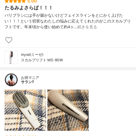
5.00
たるみよさらば！！！
バリブラシには手が届かないけどフェイスラインをとにかく上げた
い！！！という切実なわたしの悩みに応えてくれたのがこのスカルプリ
フトです。年末頃から使い始めて約4ヶ…
続きを見る
mysé(ミーゼ)
スカルプリフト MS-80W
お得マニア
サラン?