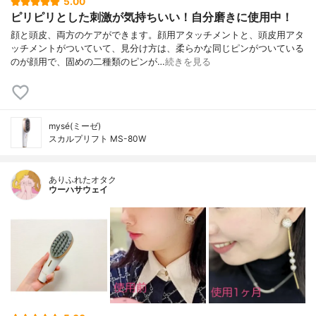
5.00
ピリピリとした刺激が気持ちいい！自分磨きに使用中！
顔と頭皮、両方のケアができます。顔用アタッチメントと、頭皮用アタ
ッチメントがついていて、見分け方は、柔らかな同じピンがついている
のが顔用で、固めの二種類のピンが…
続きを見る
mysé(ミーゼ)
スカルプリフト MS-80W
ありふれたオタク
ウーハサウェイ