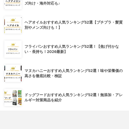
ズ向け・海外対応も♪
ヘアオイルおすすめ人気ランキング52選【プチプラ・髪質
別やメンズ向けも！】
フライパンおすすめ人気ランキング52選！【焦げ付かな
い・長持ち！2026最新】
マヌカハニーおすすめ人気ランキング52選！味や栄養価の
高さを徹底比較・検証
ドッグフードおすすめ人気ランキング52選！無添加・アレ
ルギー対策商品を紹介