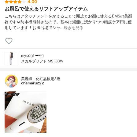
4.00
お風呂で使えるリフトアップアイテム
こちらはアタッチメントをかえることで頭皮とお顔に使えるEMSの美顔
器です☺️防水機能付きなので、基本は湯船に浸かりつつ頭皮ケア用に使
用しています！お風呂場でシャ…
続きを見る
mysé(ミーゼ)
スカルプリフト MS-80W
美容師・化粧品検定3級
chamaru222