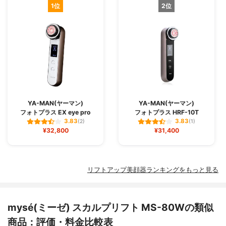
1位
2位
YA-MAN(ヤーマン)
YA-MAN(ヤーマン)
フォトプラス EX eye pro
フォトプラス HRF-10T
3.83
3.83
(2)
(1)
¥32,800
¥31,400
リフトアップ美顔器ランキングをもっと見る
mysé(ミーゼ) スカルプリフト MS-80Wの類似
商品：評価・料金比較表