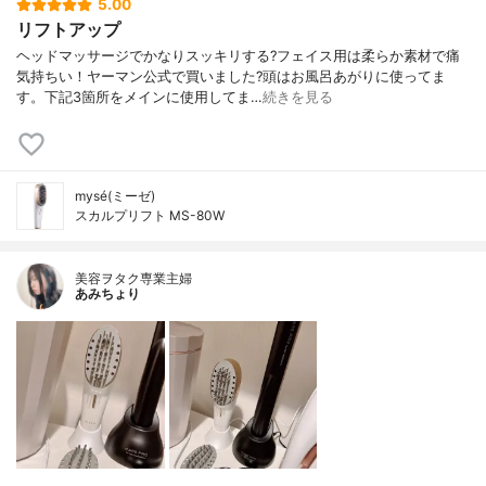
5.00
リフトアップ
ヘッドマッサージでかなりスッキリする?フェイス用は柔らか素材で痛
気持ちい！ヤーマン公式で買いました?頭はお風呂あがりに使ってま
す。下記3箇所をメインに使用してま…
続きを見る
mysé(ミーゼ)
スカルプリフト MS-80W
美容ヲタク専業主婦
あみちょり