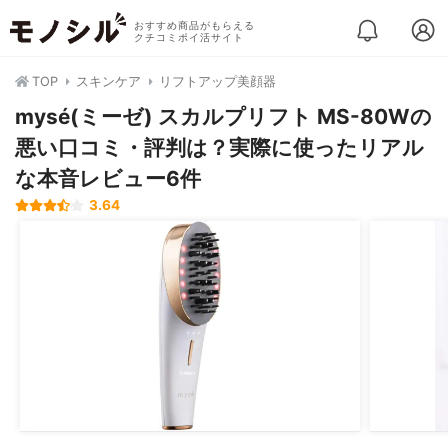
おすすめ商品がもらえる
クチコミポイ活サイト
TOP
スキンケア
リフトアップ美顔器
mysé(ミーゼ) スカルプリフト MS-80Wの
悪い口コミ・評判は？実際に使ったリアル
な本音レビュー6件
3.64