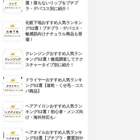
選！落ちないリップをプチプ
ラ・デパコス別に紹介！
化粧下地おすすめ人気ランキン
グ52選！プチプラ・デパコス・
敏感肌向けナチュラル商品も登
場！
クレンジングおすすめ人気ラン
キング52選！徹底調査してテク
スチャータイプ別に紹介！
ドライヤーおすすめ人気ランキ
ング52選【速乾・くせ毛・コス
パ商品】
4位
5位
ヘアアイロンおすすめ人気ラン
キング52選！初心者・メンズ向
け・海外対応も♪
ヘアオイルおすすめ人気ランキ
ング52選【プチプラ・髪質別や