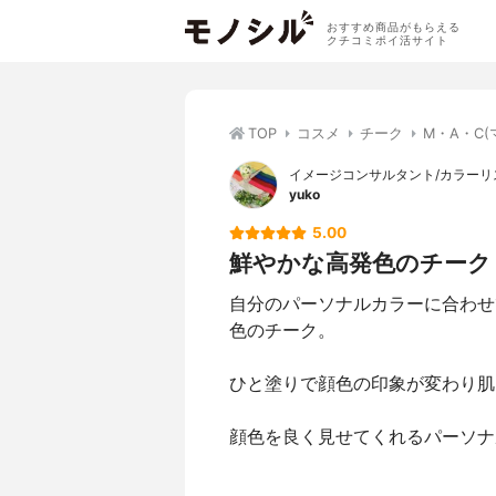
おすすめ商品がもらえる
クチコミポイ活サイト
TOP
コスメ
チーク
M・A・C
イメージコンサルタント/カラーリ
yuko
5.00
鮮やかな高発色のチーク
自分のパーソナルカラーに合わせ
色のチーク。
ひと塗りで顔色の印象が変わり肌
顔色を良く見せてくれるパーソナ