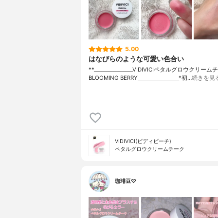
5.00
はなびらのような可愛い色合い
**⁡________________⁡⁡VIDIVICI⁡ペタルグロウクリー
BLOOMING BERRY⁡_________________*初…
続きを見
VIDIVICI(ビディビーチ)
ペタルグロウクリームチーク
珈琲豆♡