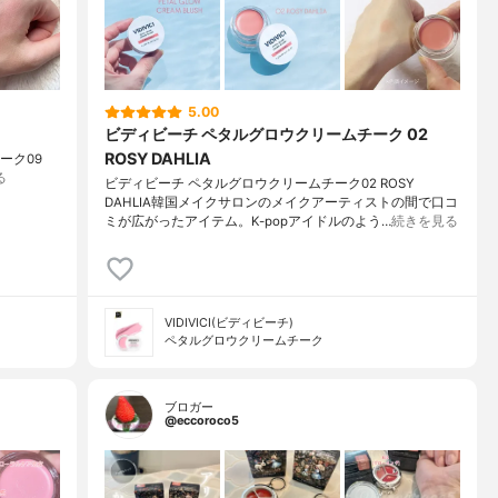
5.00
ビディビーチ ペタルグロウクリームチーク 02
ROSY DAHLIA
ムチーク09
る
ビディビーチ ペタルグロウクリームチーク02 ROSY
DAHLIA韓国メイクサロンのメイクアーティストの間で口コ
ミが広がったアイテム。K-popアイドルのよう…
続きを見る
VIDIVICI(ビディビーチ)
ペタルグロウクリームチーク
ブロガー
@eccoroco5