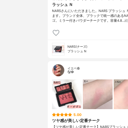
ラッシュ Ｎ
NARSさんにいただきました。NARS ブラッシュ
ます。ブランド全体、ブラックで統一感のあるNA
ゴ。ミラー付きパウダーチークです。容量4.8…
続
NARS(ナーズ)
ブラッシュ N
イエベ春
なゆ
5.00
ツヤ感が美しい定番チーク
【ツヤ感が美しい定番チーク】NARSブラッシュ 