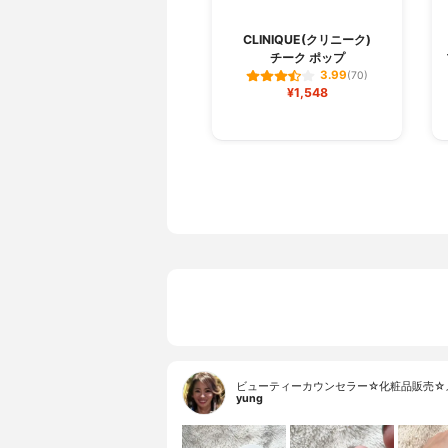
CLINIQUE(クリニーク)
チーク ポップ
3.99
(70)
¥1,548
ビューティーカウンセラー☆化粧品販売☆
yung