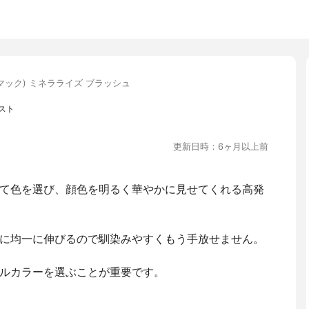
(マック) ミネラライズ ブラッシュ
スト
更新日時：6ヶ月以上前
て色を選び、顔色を明るく華やかに見せてくれる高発
に均一に伸びるので馴染みやすくもう手放せません。
ルカラーを選ぶことが重要です。