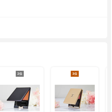
2位
3位