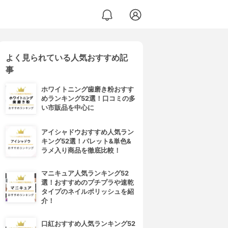
よく見られている人気おすすめ記
事
ホワイトニング歯磨き粉おすす
めランキング52選！口コミの多
い市販品を中心に
アイシャドウおすすめ人気ラン
キング52選！パレット&単色&
ラメ入り商品を徹底比較！
マニキュア人気ランキング52
選！おすすめのプチプラや速乾
タイプのネイルポリッシュを紹
介！
口紅おすすめ人気ランキング52