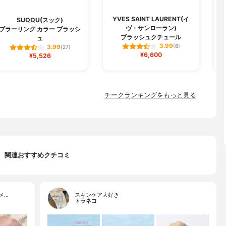
YVES SAINT LAURENT(イ
SUQQU(スック)
ヴ・サンローラン)
ブラーリング カラー ブラッシ
ブラッシュクチュール
ュ
3.99
(6)
3.99
(27)
¥6,600
¥5,526
チークランキングをもっと見る
関連おすすめクチコミ
メ…
スキンケア大好き
トラネコ