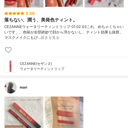
5.00
落ちない、潤う、美発色ティント。
CEZANNEウォータリーティントリップ 01.02.03これ、めちゃくちゃい
いです、。色味が全部絶妙で顔から浮かないし、ティント効果も抜群。
マスクメイクにもぴ…
続きを見る
CEZANNE(セザンヌ)
ウォータリーティントリップ
mari