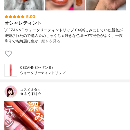
5.00
オシャレティント
\CEZANNE ウォータリーティントリップ 04/楽しみにしていた新色が
発売されたので購入☺️めちゃくちゃ好きな色味〜???発色がよく、一度
塗りでも綺麗に色が…
続きを見る
CEZANNE(セザンヌ)
ウォータリーティントリップ
コスメオタク
☆ふくすけ☆