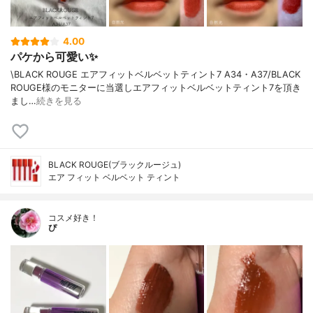
4.00
パケから可愛い✨
\BLACK ROUGE エアフィットベルベットティント7 A34・A37/BLACK
ROUGE様のモニターに当選しエアフィットベルベットティント7を頂き
まし…
続きを見る
BLACK ROUGE(ブラックルージュ)
エア フィット ベルベット ティント
コスメ好き！
ぴ