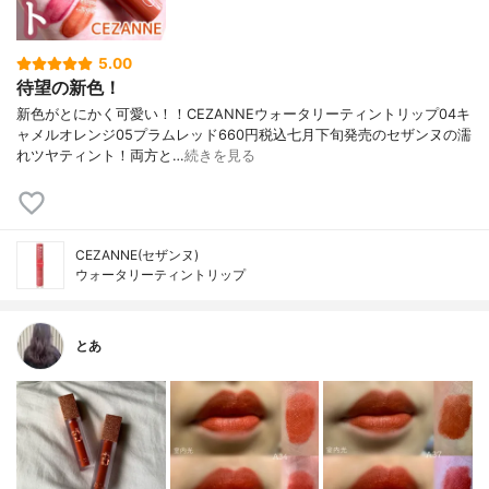
5.00
待望の新色！
新色がとにかく可愛い！！CEZANNEウォータリーティントリップ04キ
ャメルオレンジ05プラムレッド660円税込七月下旬発売のセザンヌの濡
れツヤティント！両方と…
続きを見る
CEZANNE(セザンヌ)
ウォータリーティントリップ
とあ