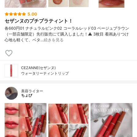
5.00
セザンヌのプチプラティント！
各660円01 ナチュラルピンク02 コーラルレッド03 ベージュブラウン
（一部店舗限定）先行販売にて購入しました！⚠︎ 3枚目 着画ありつけ
心地も軽くて、ベタ…
続きを見る
CEZANNE(セザンヌ)
ウォータリーティントリップ
美容ライター
ちょび