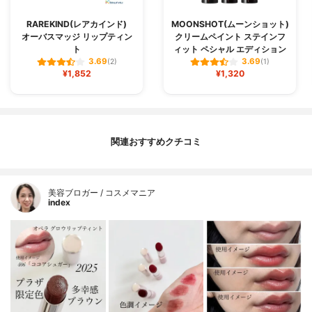
RAREKIND(レアカインド)
MOONSHOT(ムーンショット)
オーバスマッジ リップティン
クリームペイント ステインフ
ト
ィット ペシャル エディション
3.69
3.69
(2)
(1)
¥1,852
¥1,320
関連おすすめクチコミ
美容ブロガー / コスメマニア
index