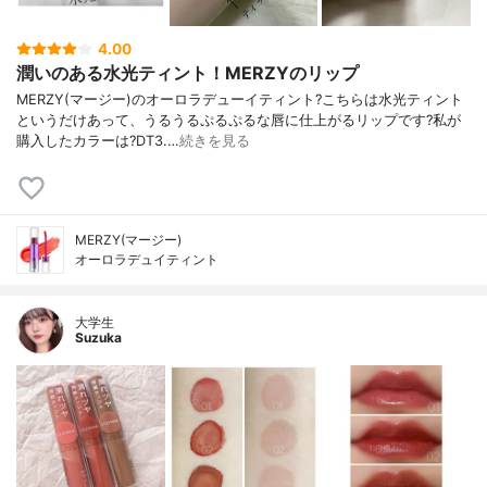
4.00
潤いのある水光ティント！MERZYのリップ
MERZY(マージー)のオーロラデューイティント?こちらは水光ティント
というだけあって、うるうるぷるぷるな唇に仕上がるリップです?私が
購入したカラーは?DT3.…
続きを見る
MERZY(マージー)
オーロラデュイティント
大学生
Suzuka