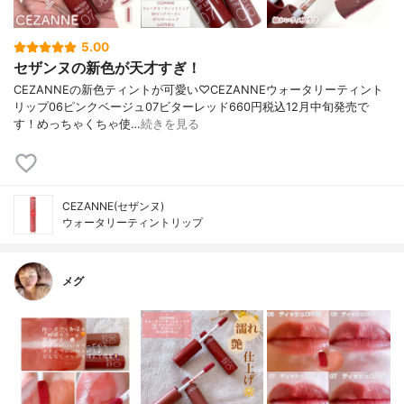
5.00
セザンヌの新色が天才すぎ！
CEZANNEの新色ティントが可愛い♡CEZANNEウォータリーティント
リップ06ピンクベージュ07ビターレッド660円税込12月中旬発売で
す！めっちゃくちゃ使…
続きを見る
CEZANNE(セザンヌ)
ウォータリーティントリップ
メグ