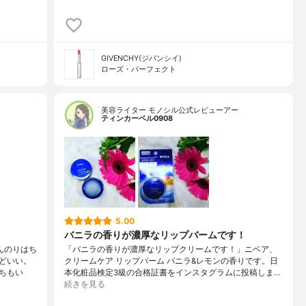
GIVENCHY(ジバンシイ)
ローズ・パーフェクト
美容ライター モノシル公式レビューアー
ティンカーベル0908
5.00
バニラの香りが濃厚なリップバームです！
んのりはち
「バニラの香りが濃厚なリップクリームです！」ニベア、
どいい。
クリームケア リップバーム バニラ&レモンの香りです。日
ちもい
本化粧品検定3級の合格証書をインスタグラムに投稿しま…
続きを見る