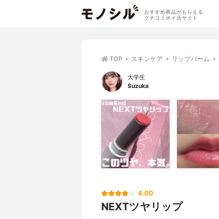
おすすめ商品がもらえる
クチコミポイ活サイト
TOP
スキンケア
リップバーム
大学生
Suzuka
4.00
NEXTツヤリップ