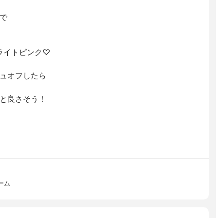
で
ライトピンク♡
ュオフしたら
と良さそう！
ーム