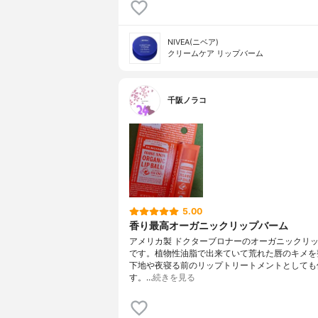
NIVEA(ニベア)
クリームケア リップバーム
千阪ノラコ
5.00
香り最高オーガニックリップバーム
アメリカ製 ドクターブロナーのオーガニックリ
です。植物性油脂で出来ていて荒れた唇のキメを
下地や夜寝る前のリップトリートメントとしても
す。…
続きを見る