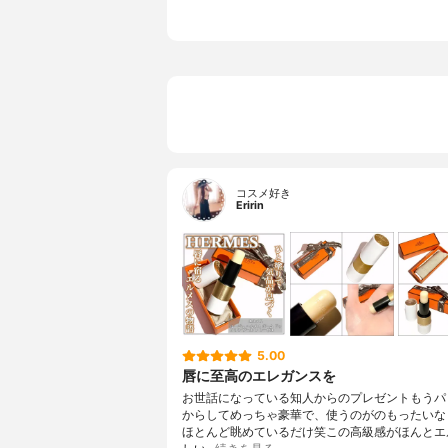
コスメ好き
Eririn
5.00
唇に至高のエレガンスを
お世話になっている知人からのプレゼントもうパ
からしてめっちゃ豪華で、使うのがのもったいな
ほとんど眺めているだけ笑この高級感がほんとエ