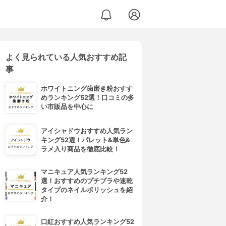
よく見られている人気おすすめ記
事
ホワイトニング歯磨き粉おすす
めランキング52選！口コミの多
い市販品を中心に
アイシャドウおすすめ人気ラン
キング52選！パレット&単色&
ラメ入り商品を徹底比較！
マニキュア人気ランキング52
選！おすすめのプチプラや速乾
タイプのネイルポリッシュを紹
介！
口紅おすすめ人気ランキング52