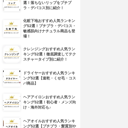
選！落ちないリップをプチプ
ラ・デパコス別に紹介！
化粧下地おすすめ人気ランキン
グ52選！プチプラ・デパコス・
敏感肌向けナチュラル商品も登
場！
クレンジングおすすめ人気ラン
キング52選！徹底調査してテク
スチャータイプ別に紹介！
ドライヤーおすすめ人気ランキ
ング52選【速乾・くせ毛・コス
パ商品】
ヘアアイロンおすすめ人気ラン
キング52選！初心者・メンズ向
け・海外対応も♪
ヘアオイルおすすめ人気ランキ
ング52選【プチプラ・髪質別や