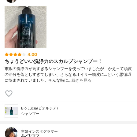
4.00
ちょうどいい洗浄力のスカルプシャンプー！
市販の洗浄力が高すぎるシャンプーを使っていましたが、かえって頭皮
の油分を落としすぎてしまい、さらなるオイリー頭皮に…という悪循環
に悩まされていました。そんな時に…
続きを見る
Bio Lucia(ビオルチア)
シャンプー
主婦インスタグラマー
みどりママ