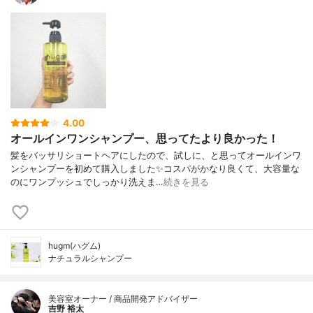
4.00
オールインワンシャンプー、思ってたより良かった！
髪をバッサリショートヘアにしたので、試しに、と思ってオールインワ
ンシャンプーを初めて購入しました✨コスパがかなり良くて、大容量な
のにワンプッシュでしっかり洗えま…
続きを見る
hugm(ハグム)
ナチュラルシャンプー
美容室オーナー / 商品開発アドバイザー
吉野 裕太