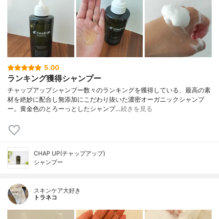
5.00
ランキング獲得シャンプー
チャップアップシャンプー数々のランキングを獲得している、最高の素
材を絶妙に配合し無添加にこだわり抜いた濃密オーガニックシャンプ
ー。黄金色のとろーっとしたシャンプ…
続きを見る
CHAP UP(チャップアップ)
シャンプー
スキンケア大好き
トラネコ