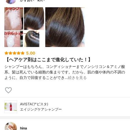
5.00
【ヘアケア剤はここまで進化していた！】
シャンプーはもちろん、コンディショナーまでノンシリコン＆アミノ酸
系。髪は死んでいる細胞の集まりです。だから、肌の傷や体内の不調の
ように、自力で回復することができ…
続きを見る
AVISTA(アビスタ)
エイジングケアシャンプー
hina