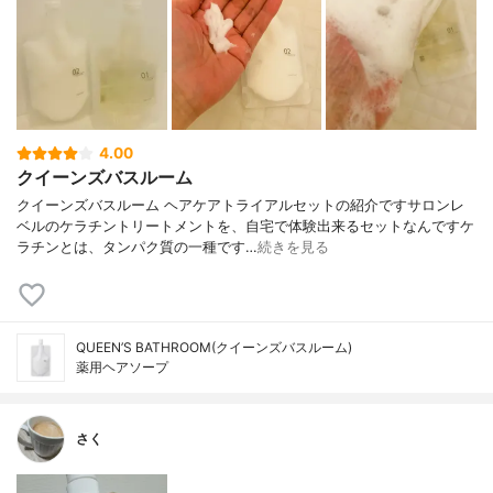
4.00
クイーンズバスルーム
クイーンズバスルーム ヘアケアトライアルセットの紹介ですサロンレ
ベルのケラチントリートメントを、自宅で体験出来るセットなんですケ
ラチンとは、タンパク質の一種です…
続きを見る
QUEEN’S BATHROOM(クイーンズバスルーム)
薬用ヘアソープ
さく