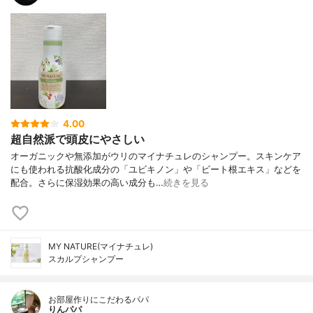
4.00
超自然派で頭皮にやさしい
オーガニックや無添加がウリのマイナチュレのシャンプー。スキンケア
にも使われる抗酸化成分の「ユビキノン」や「ビート根エキス」などを
配合。さらに保湿効果の高い成分も…
続きを見る
MY NATURE(マイナチュレ)
スカルプシャンプー
お部屋作りにこだわるパパ
りんパパ