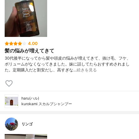
4.00
髪の悩みが増えてきて
30代後半になってから髪や頭皮の悩みが増えてきて、抜け毛、フケ、
ボリュームがなくなってきました。妹に話してたらおすすめされまし
た。定期購入だと割安だし、高すぎな…
続きを見る
haru(ハル)
kurokami スカルプシャンプー
リンゴ