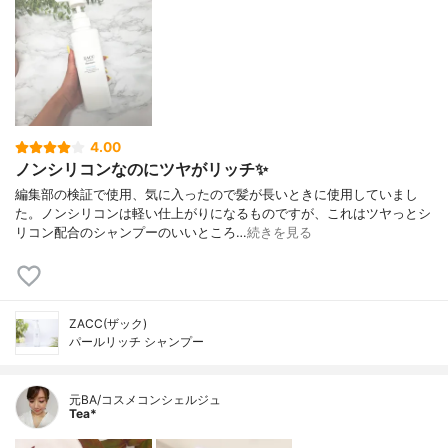
4.00
ノンシリコンなのにツヤがリッチ✨
編集部の検証で使用、気に入ったので髪が長いときに使用していまし
た。ノンシリコンは軽い仕上がりになるものですが、これはツヤっとシ
リコン配合のシャンプーのいいところ…
続きを見る
ZACC(ザック)
パールリッチ シャンプー
元BA/コスメコンシェルジュ
Tea*