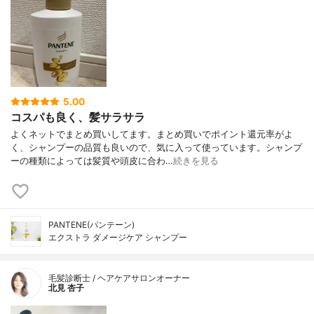
5.00
コスパも良く、髪サラサラ
よくネットでまとめ買いしてます。まとめ買いでポイント還元率がよ
く、シャンプーの品質も良いので、気に入って使っています。シャンプ
ーの種類によっては髪質や頭皮に合わ…
続きを見る
PANTENE(パンテーン)
エクストラ ダメージケア シャンプー
毛髪診断士 / ヘアケアサロンオーナー
北見 杏子