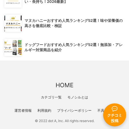
い・長持ち！2026最新】
マヌカハニーおすすめ人気ランキング52選！味や栄養価の
高さを徹底比較・検証
ドッグフードおすすめ人気ランキング52選！無添加・アレ
ルギー対策商品を紹介
HOME
カテゴリ一覧
モノシルとは
運営者情報
利用規約
プライバシーポリシー
不具合報告
クチコミ
投稿
© 2022 dot A, Inc. All rights reserved.