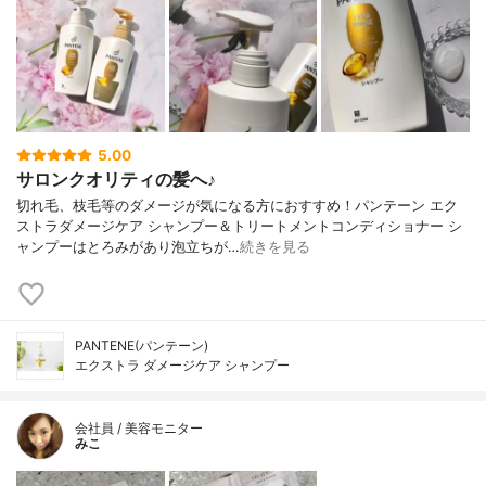
5.00
サロンクオリティの髪へ♪
切れ毛、枝毛等のダメージが気になる方におすすめ！パンテーン エク
ストラダメージケア シャンプー＆トリートメントコンディショナー シ
ャンプーはとろみがあり泡立ちが…
続きを見る
PANTENE(パンテーン)
エクストラ ダメージケア シャンプー
会社員 / 美容モニター
みこ