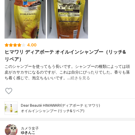
4.00
ヒマワリ ディアボーテ オイルインシャンプー（リッチ&
リペア）
このシャンプーを使ってもう長いです。シャンプーの種類によっては頭
皮がカサカサになるのですが、これは自分にぴったりでした。香りも落
ち着く感じで、泡立ちもいいです。…
続きを見る
Dear Beauté HIMAWARI(ディアボーテ ヒマワリ)
オイルインシャンプー (リッチ&リペア)
カメラ女子
ゆきんこ