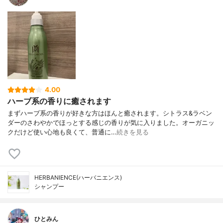
4.00
ハーブ系の香りに癒されます
まずハーブ系の香りが好きな方はほんと癒されます。シトラス&ラベン
ダーのさわやかでほっとする感じの香りが気に入りました。オーガニッ
クだけど使い心地も良くて、普通に…
続きを見る
HERBANIENCE(ハーバニエンス)
シャンプー
ひとみん