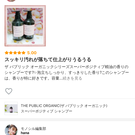
5.00
スッキリ汚れが落ちて仕上がりうるうる
ザ パブリック オーガニックシリーズスーパーポジティブ精油の香りの
シャンプーです?✨泡立ちしっかり、すっきりした香り?このシャンプー
は、香りが特に好きです。容量…
続きを見る
THE PUBLIC ORGANIC(ザ パブリック オーガニック)
スーパーポジティブ シャンプー
モノシル編集部
hana