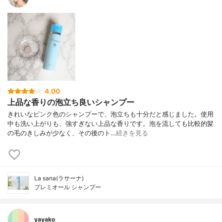
4.00
上品な香りの泡立ち良いシャンプー
きれいなピンク色のシャンプーで、泡立ちも十分だと感じました。使用
中も洗い上がりも、強すぎない上品な香りです。泡を流しても比較的髪
の毛のきしみが少なく、その後のト…
続きを見る
La sana(ラサーナ)
プレミオール シャンプー
yayako