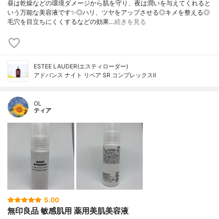
昼は乾燥などの環境ダメージから肌を守り、夜は潤いを与えてくれると
いう万能な美容液です✨◎ハリ、ツヤをアップさせる◎キメを整える◎
毛穴を目立ちにくくするなどの効果…
続きを見る
ESTEE LAUDER(エスティローダー)
アドバンス ナイト リペア SR コンプレックスⅡ
OL
ティア
5.00
無印良品 敏感肌用 薬用美肌美容液