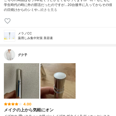
学生時代の時に外の部活だったのですが...20台後半に入ってからその頃
の日焼けからのシミや…
続きを見る
メラノCC
薬用しみ集中対策 美容液
グク子
4.00
メイクの上から気軽にオン