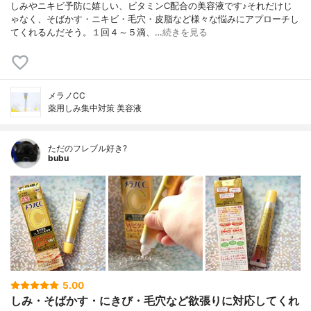
しみやニキビ予防に嬉しい、ビタミンC配合の美容液です♪それだけじ
ゃなく、そばかす・ニキビ・毛穴・皮脂など様々な悩みにアプローチし
てくれるんだそう。１回４～５滴、…
続きを見る
メラノCC
薬用しみ集中対策 美容液
ただのフレブル好き?
bubu
5.00
しみ・そばかす・にきび・毛穴など欲張りに対応してくれ