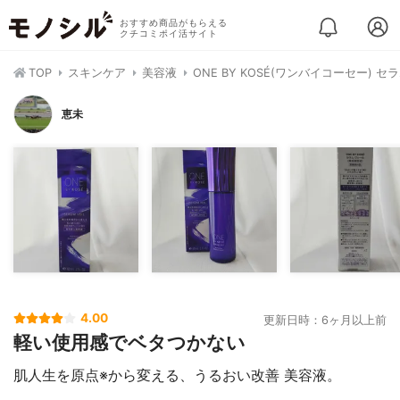
おすすめ商品がもらえる
クチコミポイ活サイト
TOP
スキンケア
美容液
ONE BY KOSÉ(ワンバイコーセー) セ
恵未
4.00
更新日時：6ヶ月以上前
軽い使用感でベタつかない
肌人生を原点※から変える、うるおい改善 美容液。