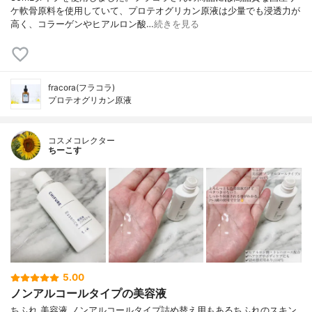
ケ軟骨原料を使用していて、プロテオグリカン原液は少量でも浸透力が
高く、コラーゲンやヒアルロン酸…
続きを見る
fracora(フラコラ)
プロテオグリカン原液
コスメコレクター
ちーこす
5.00
ノンアルコールタイプの美容液
ちふれ 美容液 ノンアルコールタイプ詰め替え用もあるちふれのスキン