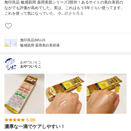
無印良品 敏感肌用 薬用美肌シリーズ3部作！あるサイトの美白美容の
なかでも評価が高めでした。実は、これはもう5年ぐらい使ってます。
これを使って気になっていた、小…
続きを見る
無印良品(MUJI)
敏感肌用 薬用美白美容液
おやついりこ
おやついりこ
5.00
濃厚な一滴でケアしやすい！