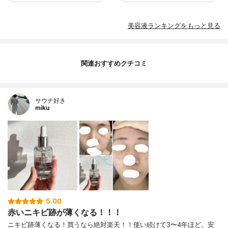
美容液ランキングをもっと見る
関連おすすめクチコミ
サウナ好き
miku
5.00
赤いニキビ跡が薄くなる！！！
ニキビ跡薄くなる！買うなら絶対楽天！！使い続けて3〜4年ほど。安