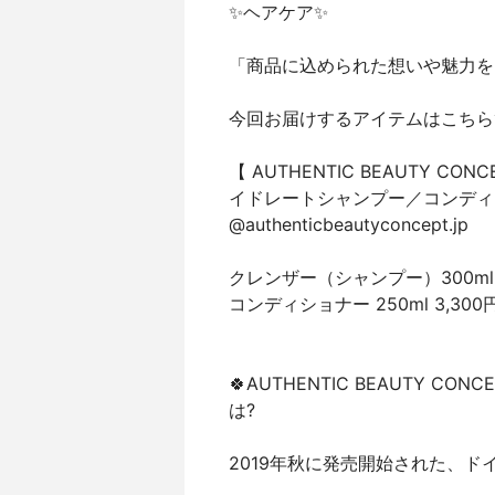
✨ヘアケア✨
「商品に込められた想いや魅力をも
今回お届けするアイテムはこちら
【 AUTHENTIC BEAUTY
イドレートシャンプー／コンディ
@authenticbeautyconcept.jp
クレンザー（シャンプー）300ml 
コンディショナー 250ml 3,300
🍀AUTHENTIC BEAUTY
は?
2019年秋に発売開始された、