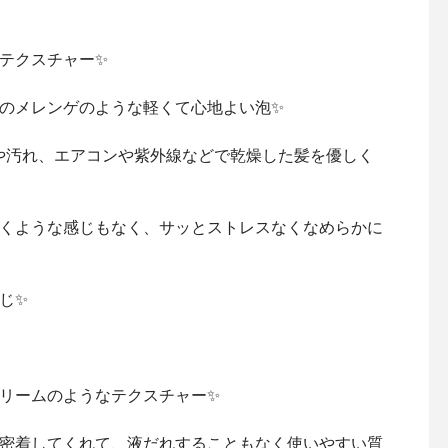
テクスチャー✨
のメレンゲのような軽くて心地よい泡✨
や汚れ、エアコンや紫外線などで乾燥した髪を優しく
くような感じもなく、サッとストレスなくなめらかに
じ✨
リームのようなテクスチャー✨
密着してくれて、液だれすることもなく使いやすい質