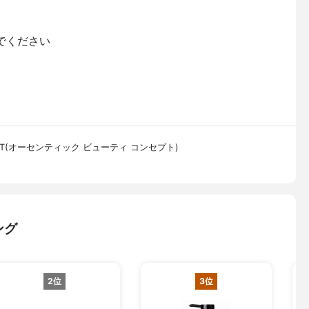
でください
NCEPT(オーセンティック ビューティ コンセプト)
ング
2位
3位