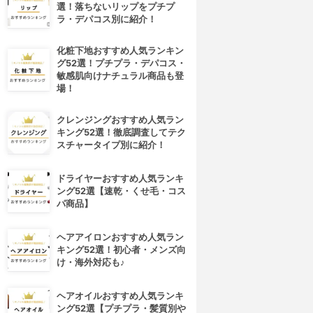
選！落ちないリップをプチプ
ラ・デパコス別に紹介！
化粧下地おすすめ人気ランキン
グ52選！プチプラ・デパコス・
敏感肌向けナチュラル商品も登
場！
クレンジングおすすめ人気ラン
キング52選！徹底調査してテク
スチャータイプ別に紹介！
ドライヤーおすすめ人気ランキ
ング52選【速乾・くせ毛・コス
パ商品】
ヘアアイロンおすすめ人気ラン
キング52選！初心者・メンズ向
け・海外対応も♪
ヘアオイルおすすめ人気ランキ
ング52選【プチプラ・髪質別や