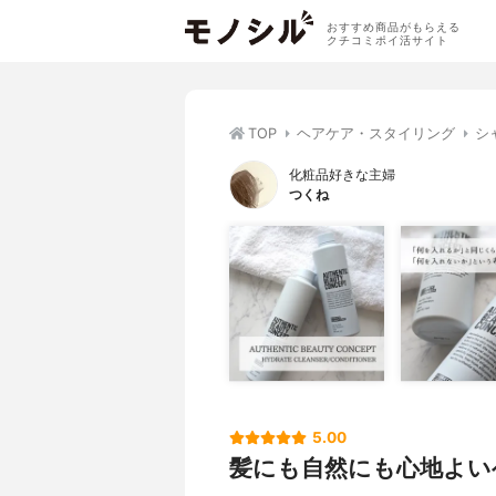
おすすめ商品がもらえる
クチコミポイ活サイト
TOP
ヘアケア・スタイリング
シ
化粧品好きな主婦
つくね
5.00
髪にも自然にも心地よい