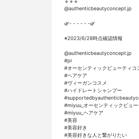
↓↓↓
@authenticbeautyconcept.jp
🌿- - - - - -🌿
※2023/6/28時点確認情報
@authenticbeautyconcept.jp
#pr
#オーセンティックビューティコ
#ヘアケア
#ヴィーガンコスメ
#ハイドレートシャンプー
#supportedbyauthenticbeautyc
#miyuu_オーセンティックビュ
#miyuu_ヘアケア
#美容
#美容好き
#美容好きな人と繋がりたい