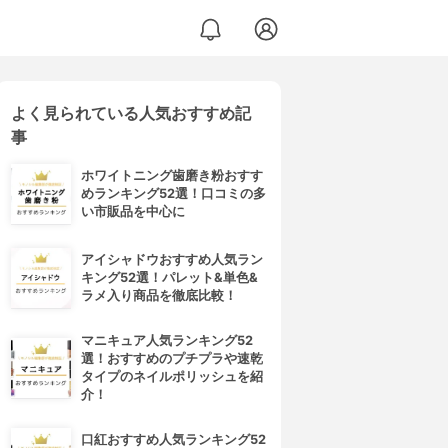
よく見られている人気おすすめ記
ティ コンセプト) ハイドレート シャンプー
事
ホワイトニング歯磨き粉おすす
めランキング52選！口コミの多
い市販品を中心に
アイシャドウおすすめ人気ラン
キング52選！パレット&単色&
ラメ入り商品を徹底比較！
マニキュア人気ランキング52
選！おすすめのプチプラや速乾
タイプのネイルポリッシュを紹
介！
口紅おすすめ人気ランキング52