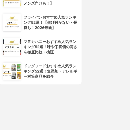
メンズ向けも！】
フライパンおすすめ人気ランキ
ング52選！【焦げ付かない・長
持ち！2026最新】
マヌカハニーおすすめ人気ラン
キング52選！味や栄養価の高さ
を徹底比較・検証
ドッグフードおすすめ人気ラン
キング52選！無添加・アレルギ
ー対策商品を紹介