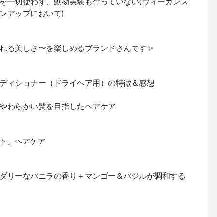
を一切使わず、動物実験も行っていない(ヴィーガンス
ンアップにおいて)
れる美しさ〜を楽しめるブランドさんです✨
ンディショナー（ドライヘア用）の特徴＆感想
やわらかい髪を目指したヘアケア
ート」ヘアケア
ダリーなバニラの香り＋マンゴー＆バジルが調和する