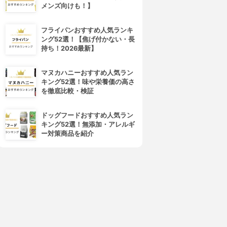
メンズ向けも！】
フライパンおすすめ人気ランキ
ング52選！【焦げ付かない・長
持ち！2026最新】
マヌカハニーおすすめ人気ラン
キング52選！味や栄養価の高さ
を徹底比較・検証
ドッグフードおすすめ人気ラン
キング52選！無添加・アレルギ
ー対策商品を紹介
4位
5位