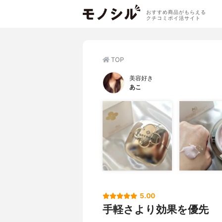
おすすめ商品がもらえる
クチコミポイ活サイト
TOP
美容好き
あこ
5.00
手軽さより効果を優先