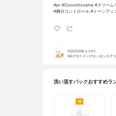
#pr #Cocochicosme #
#糖分コントロール #トーンアップ
COCOCHI(ココチ)
AGグローイングエッセンスク
洗い流すパックおすすめラ
1位