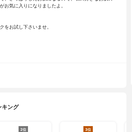
がお気に入りになりましたよ。
クをお試し下さいませ。
ンキング
2位
3位