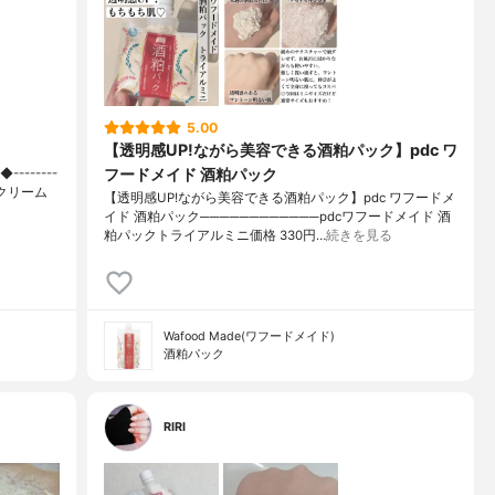
5.00
【透明感UP!ながら美容できる酒粕パック】pdc ワ
フードメイド 酒粕パック
--------
イクリーム
【透明感UP!ながら美容できる酒粕パック】pdc ワフードメ
イド 酒粕パック────────────pdcワフードメイド 酒
粕パックトライアルミニ価格 330円…
続きを見る
Wafood Made(ワフードメイド)
酒粕パック
RIRI