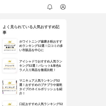
よく見られている人気おすすめ記
事
ホワイトニング歯磨き粉おすす
めランキング52選！口コミの多
い市販品を中心に
アイシャドウおすすめ人気ラン
キング52選！パレット&単色&
ラメ入り商品を徹底比較！
マニキュア人気ランキング52
選！おすすめのプチプラや速乾
タイプのネイルポリッシュを紹
介！
口紅おすすめ人気ランキング52