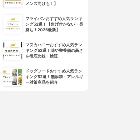
メンズ向けも！】
フライパンおすすめ人気ランキ
ング52選！【焦げ付かない・長
持ち！2026最新】
マヌカハニーおすすめ人気ラン
キング52選！味や栄養価の高さ
を徹底比較・検証
ドッグフードおすすめ人気ラン
キング52選！無添加・アレルギ
ー対策商品を紹介
4位
5位