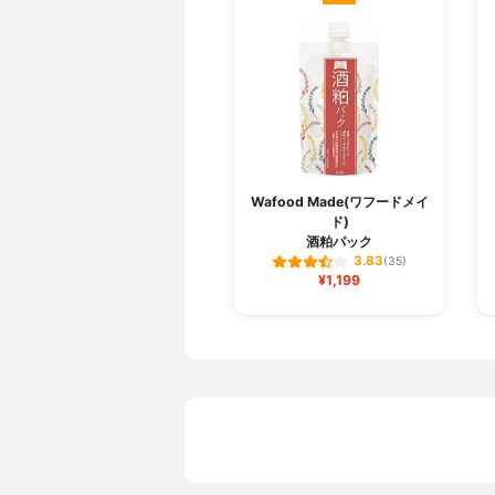
Wafood Made(ワフードメイ
ド)
酒粕パック
3.83
(35)
¥1,199