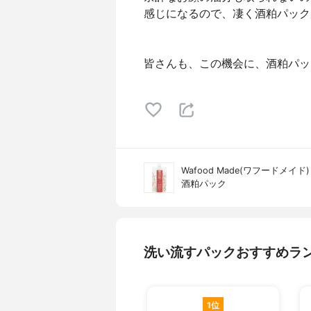
感じになるので、凄く酒粕パック
皆さんも、この機会に、酒粕パッ
Wafood Made(ワフードメイド)
酒粕パック
洗い流すパックおすすめラ
1位