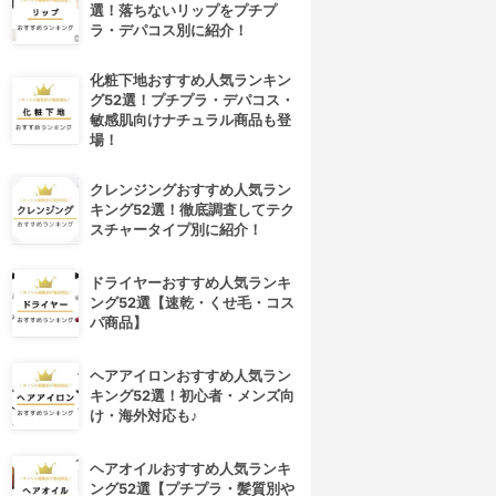
選！落ちないリップをプチプ
ラ・デパコス別に紹介！
化粧下地おすすめ人気ランキン
グ52選！プチプラ・デパコス・
敏感肌向けナチュラル商品も登
場！
クレンジングおすすめ人気ラン
キング52選！徹底調査してテク
スチャータイプ別に紹介！
ドライヤーおすすめ人気ランキ
ング52選【速乾・くせ毛・コス
パ商品】
ヘアアイロンおすすめ人気ラン
キング52選！初心者・メンズ向
け・海外対応も♪
ヘアオイルおすすめ人気ランキ
ング52選【プチプラ・髪質別や