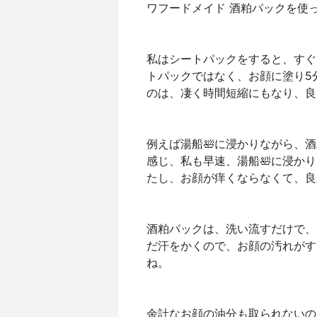
ワフードメイド 酒粕パックを使
私はシートパックをすると、すぐ
トパックではなく、お顔に塗り5
のは、凄く時間短縮にもなり、良
例えば湯船🛀に浸かりながら、
感じ、私も早速、湯船🛀に浸か
たし、お顔が痒くならなくて、良
酒粕パックは、洗い流すだけで、
だ汗をかくので、お顔の汚れがす
ね。
余計なお顔の油分も取られないの