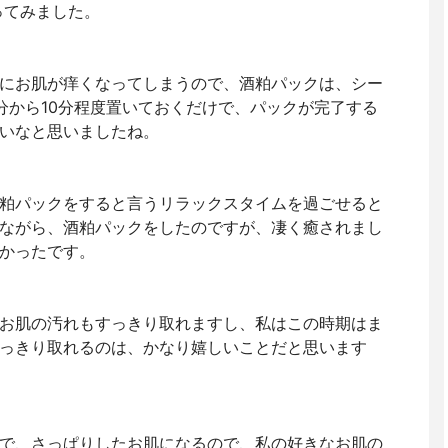
ってみました。
にお肌が痒くなってしまうので、酒粕パックは、シー
分から10分程度置いておくだけで、パックが完了する
いなと思いましたね。
酒粕パックをすると言うリラックスタイムを過ごせると
りながら、酒粕パックをしたのですが、凄く癒されまし
かったです。
お肌の汚れもすっきり取れますし、私はこの時期はま
っきり取れるのは、かなり嬉しいことだと思います
で、さっぱりしたお肌になるので、私の好きなお肌の