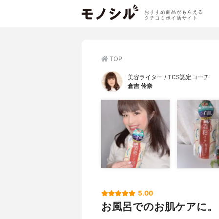
おすすめ商品がもらえる
クチコミポイ活サイト
TOP
美容ライター / TCS認定コーチ
倉吉 伶奈
5.00
お風呂でのお肌ケアに。