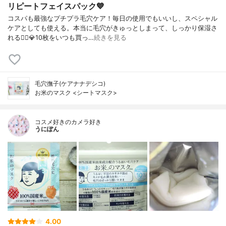
リピートフェイスパック💙
コスパも最強なプチプラ毛穴ケア！毎日の使用でもいいし、スペシャル
ケアとしても使える。本当に毛穴がきゅっとしまって、しっかり保湿さ
れる🙆‍♀️💎10枚をいつも買っ…
続きを見る
毛穴撫子(ケアナナデシコ)
お米のマスク <シートマスク>
コスメ好きのカメラ好き
うにぽん
4.00