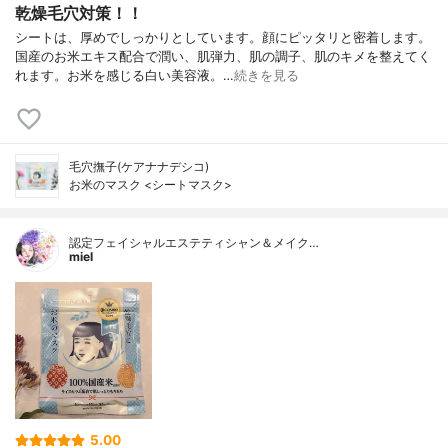
乾燥毛穴対策！！
シートは、厚めでしっかりとしています。顔にピッタリと密着します。
国産のお米エキス配合で潤い、肌弾力、肌の調子、肌のキメを整えてく
れます。お米を感じる白い美容液。…
続きを見る
毛穴撫子(ケアナナデシコ)
お米のマスク <シートマスク>
認定フェイシャルエステティシャン＆メイク…
miel
5.00