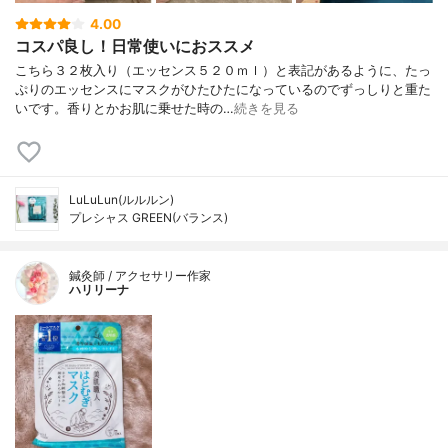
4.00
コスパ良し！日常使いにおススメ
こちら３２枚入り（エッセンス５２０ｍｌ）と表記があるように、たっ
ぷりのエッセンスにマスクがひたひたになっているのでずっしりと重た
いです。香りとかお肌に乗せた時の…
続きを見る
LuLuLun(ルルルン)
プレシャス GREEN(バランス)
鍼灸師 / アクセサリー作家
ハリリーナ