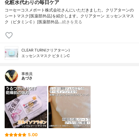
化粧水代わりの毎日ケア
コーセーコスメポート株式会社さんにいただきました。クリアターンの
シートマスク[医薬部外品]を紹介します。クリアターン エッセンスマス
ク（ビタミンＣ）[医薬部外品…
続きを見る
CLEAR TURN(クリアターン)
エッセンスマスク ビタミンC
事務員
あづさ
5.00