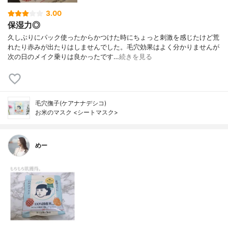
3.00
保湿力◎
久しぶりにパック使ったからかつけた時にちょっと刺激を感じたけど荒
れたり赤みが出たりはしませんでした。毛穴効果はよく分かりませんが
次の日のメイク乗りは良かったです…
続きを見る
毛穴撫子(ケアナナデシコ)
お米のマスク <シートマスク>
めー