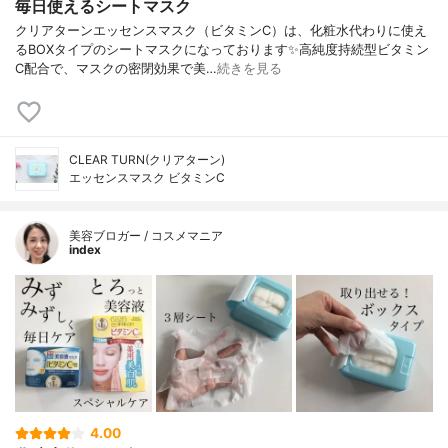
毎日使えるシートマスク
クリアターンエッセンスマスク（ビタミンC）は、化粧水代わりに使え
るBOXタイプのシートマスクになっております✨高純度持続型ビタミン
C配合で、マスクの密閉効果で美…
続きを見る
CLEAR TURN(クリアターン)
エッセンスマスク ビタミンC
美容ブロガー / コスメマニア
index
4.00