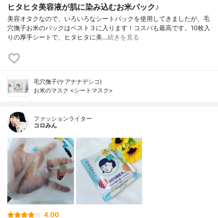
ヒタヒタ美容液が肌に染み込むお米パック♪
美容オタクなので、いろいろなシートパックを使用してきましたが、毛
穴撫子お米のパックはベスト３に入ります！コスパも最高です。10枚入
りの厚手シートで、ヒタヒタに美…
続きを見る
毛穴撫子(ケアナナデシコ)
お米のマスク <シートマスク>
ファッションライター
コロみん
4.00