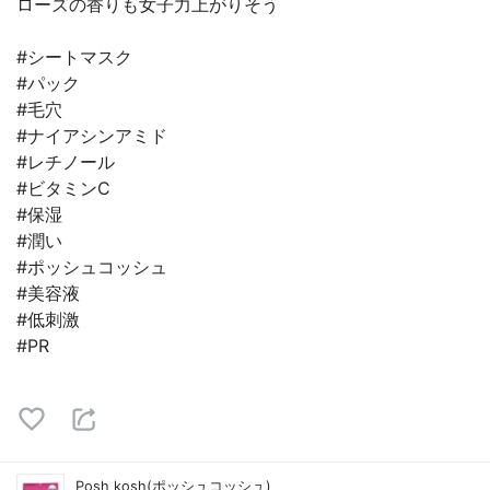
ローズの香りも女子力上がりそう
#シートマスク
#パック
#毛穴
#ナイアシンアミド
#レチノール
#ビタミンC
#保湿
#潤い
#ポッシュコッシュ
#美容液
#低刺激
#PR
Posh kosh(ポッシュコッシュ)