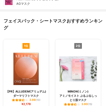
AGマスク
フェイスパック・シートマスクおすすめランキン
グ
1位
2位
【PR】ALLUDEM(アリュデム)
MINON(ミノン)
ダーマリフトマスク
アミノモイスト ぷるぷるしっ
とり肌マスク
3.98
(10)
¥2,178
3.90
(15)