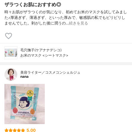
ザラつくお肌におすすめ◎
時々お肌がザラつくのが気になり、初めてお米のマスクを試してみまし
た♪厚過ぎず、薄過ぎず、といった厚みで、敏感肌の私でもピリピリし
ませんでした。剥がした後に潤うの…
続きを見る
毛穴撫子(ケアナナデシコ)
お米のマスク <シートマスク>
美容ライター／コスメコンシェルジュ
nana
5.00