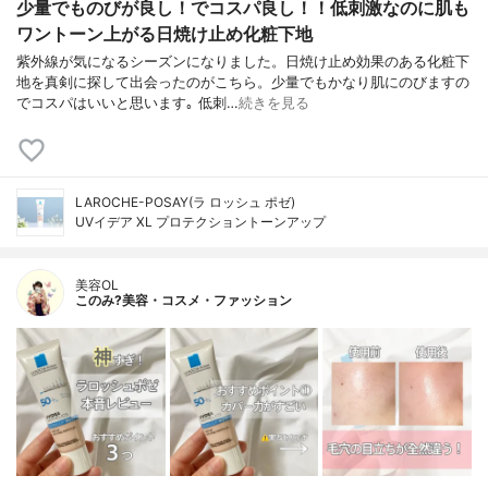
少量でものびが良し！でコスパ良し！！低刺激なのに肌も
ワントーン上がる日焼け止め化粧下地
紫外線が気になるシーズンになりました。日焼け止め効果のある化粧下
地を真剣に探して出会ったのがこちら。少量でもかなり肌にのびますの
でコスパはいいと思います｡ 低刺…
続きを見る
LAROCHE-POSAY(ラ ロッシュ ポゼ)
UVイデア XL プロテクショントーンアップ
美容OL
このみ?美容・コスメ・ファッション