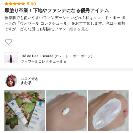
5.00
厚塗り卒業！下地やファンデになる優秀アイテム
敏感肌でも使いやすいファンデーションどれ？私はクレ・ド・ポー ボ
ーテの「ヴォワール コレクチュール」をおすすめします。色は一種類
ですが、どんな肌にも馴染むファン…
続きを見る
Clé de Peau Beauté(クレ・ド・ポー ボーテ)
ヴォワールコレクチュールｎ
コスメ好き
まおぽこ