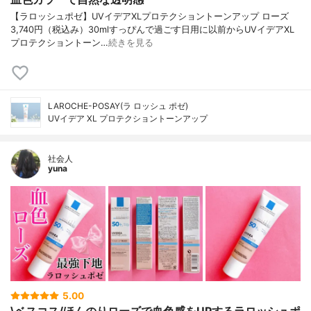
【ラロッシュポゼ】UVイデアXLプロテクショントーンアップ ローズ
3,740円（税込み）30mlすっぴんで過ごす日用に以前からUVイデアXL
プロテクショントーン…
続きを見る
LAROCHE-POSAY(ラ ロッシュ ポゼ)
UVイデア XL プロテクショントーンアップ
社会人
yuna
5.00