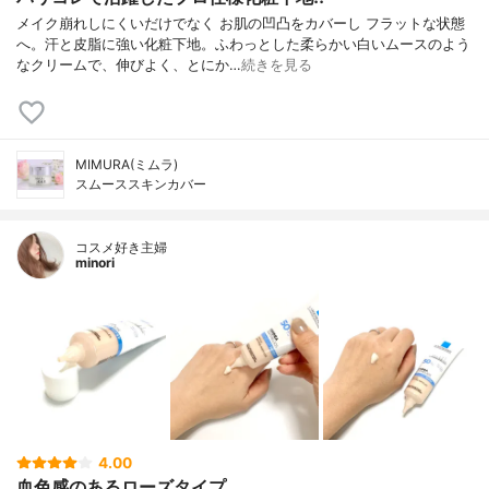
メイク崩れしにくいだけでなく お肌の凹凸をカバーし フラットな状態
へ。汗と皮脂に強い化粧下地。ふわっとした柔らかい白いムースのよう
なクリームで、伸びよく、とにか…
続きを見る
MIMURA(ミムラ)
スムーススキンカバー
コスメ好き主婦
minori
4.00
血色感のあるローズタイプ