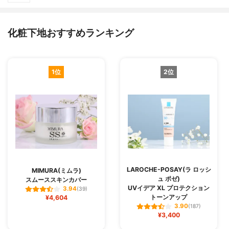
化粧下地おすすめランキング
1位
2位
LAROCHE-POSAY(ラ ロッシ
MIMURA(ミムラ)
ュ ポゼ)
スムーススキンカバー
UVイデア XL プロテクション
3.94
(39)
トーンアップ
¥4,604
3.90
(187)
¥3,400