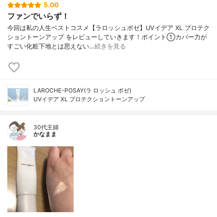
5.00
ファンでいらず！
今回は私の人生ベストコスメ【ラロッシュポゼ】UVイデア XL プロテク
ショントーンアップ をレビューしていきます！ポイント①カバー力が
すごい化粧下地とは思えない…
続きを見る
LAROCHE-POSAY(ラ ロッシュ ポゼ)
UVイデア XL プロテクショントーンアップ
30代主婦
かなまま