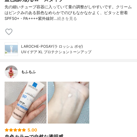
先の細いチューブ容器に入っていて量の調整がしやすいです。クリーム
はピンクみのある肌色なめらかでのびもなかなかよく、ピタッと密着
SPF50+・PA++++紫外線対…
続きを見る
LAROCHE-POSAY(ラ ロッシュ ポゼ)
UVイデア XL プロテクショントーンアップ
もふもふ
5.00
血色カラーで自然な透明感