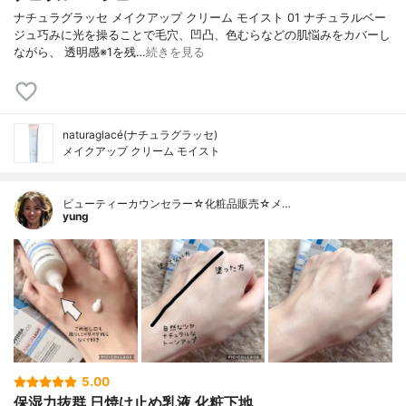
ナチュラグラッセ メイクアップ クリーム モイスト 01 ナチュラルベー
ジュ巧みに光を操ることで毛穴、凹凸、色むらなどの肌悩みをカバーし
ながら、 透明感※1を残…
続きを見る
naturaglacé(ナチュラグラッセ)
メイクアップ クリーム モイスト
ビューティーカウンセラー☆化粧品販売☆メ…
yung
5.00
保湿力抜群 日焼け止め乳液 化粧下地