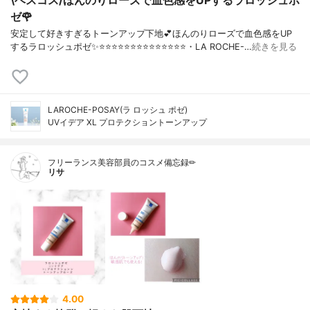
\ベスコス/ほんのりローズで血色感をUPするラロッシュポ
ゼ🌹
安定して好きすぎるトーンアップ下地💕ほんのりローズで血色感をUP
するラロッシュポゼ✨⭐️⭐️⭐️⭐️⭐️⭐️⭐️⭐️⭐️⭐️⭐️⭐️⭐️⭐️・LA ROCHE-…
続きを見る
LAROCHE-POSAY(ラ ロッシュ ポゼ)
UVイデア XL プロテクショントーンアップ
フリーランス美容部員のコスメ備忘録✏︎
リサ
4.00