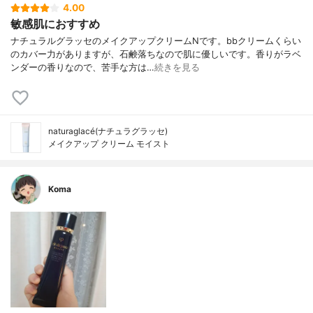
4.00
敏感肌におすすめ
ナチュラルグラッセのメイクアップクリームNです。bbクリームくらい
のカバー力がありますが、石鹸落ちなので肌に優しいです。香りがラベ
ンダーの香りなので、苦手な方は…
続きを見る
naturaglacé(ナチュラグラッセ)
メイクアップ クリーム モイスト
Koma