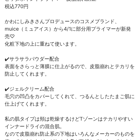
税込770円
かわにしみきさんプロデュースのコスメブランド、
muice（ミュアイス）から4/1に部分用プライマーが新発
売♡
化粧下地の上に重ねて使います。
✔️サラサラパウダー配合
表面をさらっと薄膜に仕上がるので、皮脂崩れとテカリを
防止してくれます。
✔️ジェルクリーム配合
毛穴の凹凸をカバーしてくれて、つるんとしたたまご肌に
仕上げてくれます。
私の肌タイプは頬は乾燥するけどTゾーンはテカリやすい
インナードライの混合肌。
なので皮脂崩れ防止系の下地はいろんなメーカーのものを