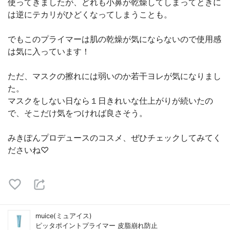
使ってきましたが、どれも小鼻が乾燥してしまってときに
は逆にテカリがひどくなってしまうことも。
でもこのプライマーは肌の乾燥が気にならないので使用感
は気に入っています！
ただ、マスクの擦れには弱いのか若干ヨレが気になりまし
た。
マスクをしない日なら１日きれいな仕上がりが続いたの
で、そこだけ気をつければ良さそう。
みきぽんプロデュースのコスメ、ぜひチェックしてみてく
ださいね♡
muice(ミュアイス)
ピッタポイントプライマー 皮脂崩れ防止