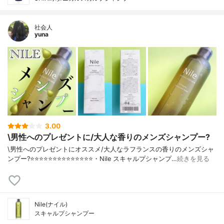
社会人
yuna
3.00
\男性へのプレゼントに/大人な香りのメンズシャンプー?
\男性へのプレゼントにオススメ/大人なラフランスの香りのメンズシャ
ンプー?⭐️⭐️⭐️⭐️⭐️⭐️⭐️⭐️⭐️⭐️⭐️⭐️⭐️⭐️・Nile スキャルプシャンプ…
続きを見る
Nile(ナイル)
スキャルプシャンプー