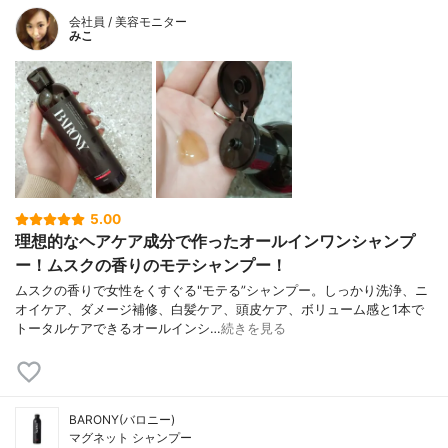
会社員 / 美容モニター
みこ
5.00
理想的なヘアケア成分で作ったオールインワンシャンプ
ー！ムスクの香りのモテシャンプー！
ムスクの香りで女性をくすぐる"モテる”シャンプー。しっかり洗浄、ニ
オイケア、ダメージ補修、白髪ケア、頭皮ケア、ボリューム感と1本で
トータルケアできるオールインシ…
続きを見る
BARONY(バロニー)
マグネット シャンプー