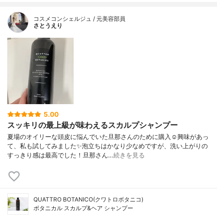
コスメコンシェルジュ / 元美容部員
さとうえり
5.00
スッキリの最上級が味わえるスカルプシャンプー
夏場のオイリーな頭皮に悩んでいた旦那さんのために購入☺興味があっ
て、私も試してみました✨泡立ちはかなり少なめですが、洗い上がりの
すっきり感は最高でした！旦那さん…
続きを見る
QUATTRO BOTANICO(クワトロボタニコ)
ボタニカル スカルプ&ヘア シャンプー