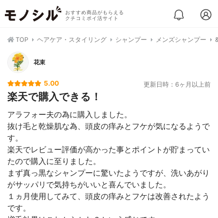
おすすめ商品がもらえる
クチコミポイ活サイト
TOP
ヘアケア・スタイリング
シャンプー
メンズシャンプー
花束
5.00
更新日時：6ヶ月以上前
楽天で購入できる！
アラフォー夫の為に購入しました。
抜け毛と乾燥肌な為、頭皮の痒みとフケが気になるようで
す。
楽天でレビュー評価が高かった事とポイントが貯まってい
たので購入に至りました。
まず真っ黒なシャンプーに驚いたようですが、洗いあがり
がサッパリで気持ちがいいと喜んでいました。
１ヵ月使用してみて、頭皮の痒みとフケは改善されたよう
です。