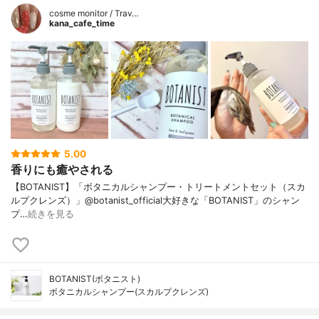
cosme monitor / Trav…
kana_cafe_time
5.00
香りにも癒やされる
【BOTANIST】「ボタニカルシャンプー・トリートメントセット（スカ
ルプクレンズ）」@botanist_official大好きな「BOTANIST」のシャン
プ…
続きを見る
BOTANIST(ボタニスト)
ボタニカルシャンプー(スカルプクレンズ)