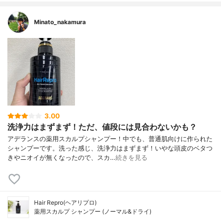
Minato_nakamura
3.00
洗浄力はまずまず！ただ、値段には見合わないかも？
アデランスの薬用スカルプシャンプー！中でも、普通肌向けに作られた
シャンプーです。洗った感じ、洗浄力はまずまず！いやな頭皮のベタつ
きやニオイが無くなったので、スカ…
続きを見る
Hair Repro(ヘアリプロ)
薬用スカルプ シャンプー (ノーマル&ドライ)