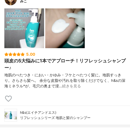
みこ
5.00
頭皮の5大悩みに1本でアプローチ！リフレッシュシャンプ
ー♪
地肌のべたつき・におい・かゆみ・フケとべたつく髪に。地肌すっき
り。さらさら髪へ。 余分な皮脂や汚れを取り除くだけでなく、h&sの深
海ミネラル*が、毛穴の奥まで浸…
続きを見る
h&s(エイチアンドエス)
リフレッシュシリーズ 地肌と髪のシャンプー