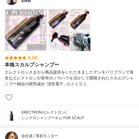
Eririn
5.00
本格スカルプシャンプー
エレクトロンさまから商品提供をいただきましたデンキバリブラシで有
名なエレクトロンが長年のノウハウを活かして開発されたスカルプシャ
ンプー独自の研究成分 ‘活性電子…
続きを見る
ERECTRON(エレクトロン)
シンクロシャンプーオム FOR SCALP
会社員 / 美容モニター