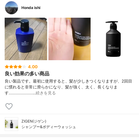
Honda ishi
4.00
良い効果の多い商品
良い製品です。最初に使用すると、髪が少しきつくなりますが、2回目
に慣れると非常に滑らかになり、髪が強く、太く、長くなりま
す...................…
続きを見る
ZIGEN(ジゲン)
シャンプー&ボディーウォッシュ