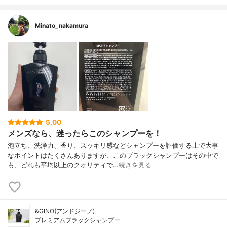
Minato_nakamura
5.00
メンズなら、迷ったらこのシャンプーを！
泡立ち、洗浄力、香り、スッキリ感などシャンプーを評価する上で大事
なポイントはたくさんありますが、このブラックシャンプーはその中で
も、どれも平均以上のクオリティで…
続きを見る
&GINO(アンドジーノ)
プレミアムブラックシャンプー