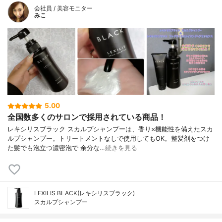
会社員 / 美容モニター
みこ
5.00
全国数多くのサロンで採用されている商品！
レキシリスブラック スカルプシャンプーは、香り×機能性を備えたスカ
ルプシャンプー。トリートメントなしで使用してもOK。整髪剤をつけ
た髪でも泡立つ濃密泡で 余分な…
続きを見る
LEXILIS BLACK(レキシリスブラック)
スカルプシャンプー