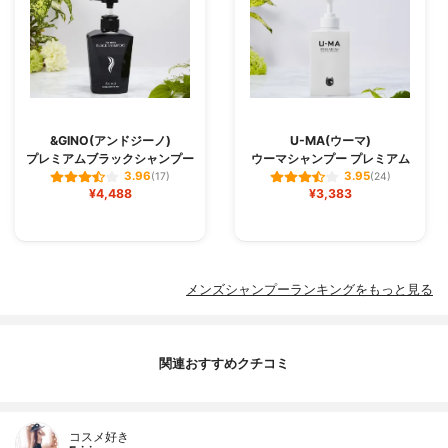
&GINO(アンドジーノ)
U-MA(ウーマ)
プレミアムブラックシャンプー
ウーマシャンプー プレミアム
3.96
3.95
(17)
(24)
¥4,488
¥3,383
メンズシャンプーランキングをもっと見る
関連おすすめクチコミ
コスメ好き