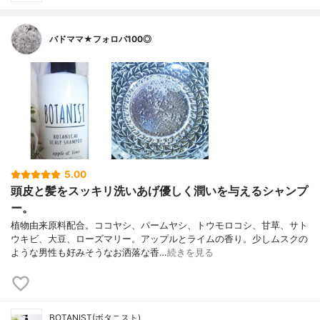
バドママ★フォロバ100◎
5.00
頭皮と髪をスッキリ洗いあげ優しく潤いを与えるシャンプ
ー。
植物由来原料配合。ココヤシ、パームヤシ、トウモロコシ、甘草、サト
ウキビ、大豆、ローズマリー。アップルとライムの香り。少しムスクの
ような男性も好みそうなお洒落な香…
続きを見る
BOTANIST(ボタニスト)