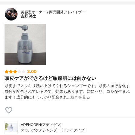
美容室オーナー / 商品開発アドバイザー
吉野 裕太
3.00
頭皮ケアができるけど敏感肌には向かない
頭皮までスッキリ洗い上げてくれるシャンプーです。頭皮の血行を促す
成分が配合されているので、効果もあります。髪にハリ、コシが生まれ
ます！成分的にもしっかり配合され…
続きを見る
ADENOGEN(アデノゲン)
スカルプケアシャンプー (ドライタイプ)