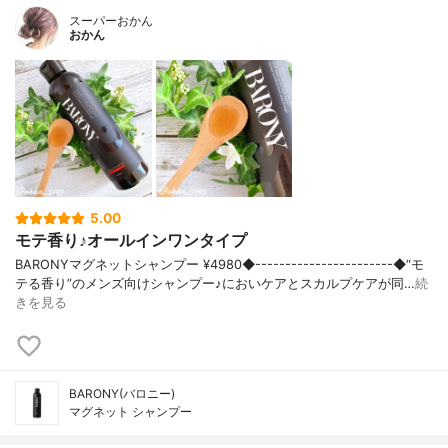
スーパーおかん
おかん
5.00
モテ香り♪オールインワンタイプ
BARONYマグネットシャンプー ¥4980◆-----------------------◆“モ
テる香り”のメンズ向けシャンプー♪においケアとスカルプケアが同…
続
きを見る
BARONY(バロニー)
マグネット シャンプー