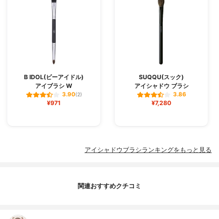
B IDOL(ビーアイドル)
SUQQU(スック)
アイブラシ W
アイシャドウ ブラシ
3.90
3.86
(2)
¥971
¥7,280
アイシャドウブラシランキングをもっと見る
関連おすすめクチコミ