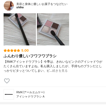
美容と身体に優しいお菓子をつなげたい
shiho
5.00
ふんわり優しいフワフワブラシ
【RMKアイシャドウブラシ】今季は、きれいなピンクのアイシャドウが
たくさん出ていますよね。私も購入しましたが、手持ちのブラシだとし
っかりピタッとついてしまい、ピ…
続きを見る
RMK(アールエムケー)
アイシャドウブラシ A