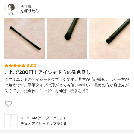
会社員
なぽりたん
5.00
これで200円！アイシャドウの発色良し
ダブルエンドのアイシャドウブラシです。片方が毛が長め。もう一方が
は短めです。平筆タイプの形がとても使いやすい！長めの方が粉含みが
良くてまぶた全体にシャドウを伸ば…
続きを見る
UR GLAM(ユーアーグラム)
デュオアイシャドウブラシB