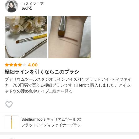
コスメマニア
あひる
4.00
極細ラインを引くならこのブラシ
ブデリウムツールスタジオラインアイズ714 フラットアイ･ディファイ
ナー700円弱で買える極細ブラシです！iHerbで購入しました。アイシ
ャドウの締め色やアイブ…
続きを見る
BdelliumTools(ディリアムツールズ)
フラットアイディファイナーブラシ