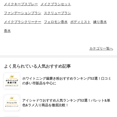
メイクキープスプレー
メイクブラシセット
ファンデーションブラシ
スクリューブラシ
メイクブラシクリーナー
フェロモン香水
ボディミスト
練り香水
香水
カテゴリ一覧へ
よく見られている人気おすすめ記事
ホワイトニング歯磨き粉おすすめランキング52選！口コミ
の多い市販品を中心に
アイシャドウおすすめ人気ランキング52選！パレット&単
色&ラメ入り商品を徹底比較！