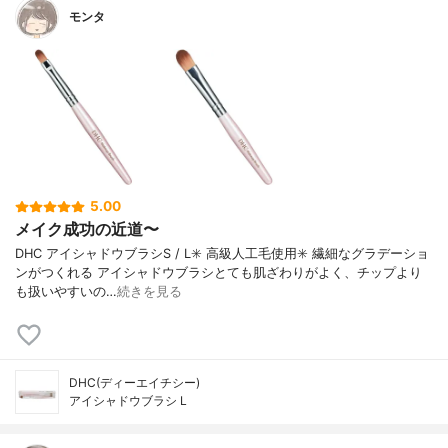
モンタ
5.00
メイク成功の近道〜
DHC アイシャドウブラシS / L✳️ 高級人工毛使用✳️ 繊細なグラデーショ
ンがつくれる アイシャドウブラシとても肌ざわりがよく、チップより
も扱いやすいの…
続きを見る
DHC(ディーエイチシー)
アイシャドウブラシ L