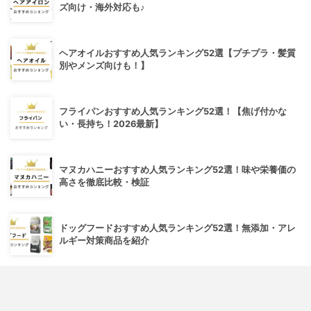
ズ向け・海外対応も♪
ヘアオイルおすすめ人気ランキング52選【プチプラ・髪質
別やメンズ向けも！】
フライパンおすすめ人気ランキング52選！【焦げ付かな
い・長持ち！2026最新】
マヌカハニーおすすめ人気ランキング52選！味や栄養価の
高さを徹底比較・検証
ドッグフードおすすめ人気ランキング52選！無添加・アレ
ルギー対策商品を紹介