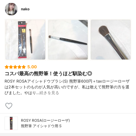
nako
5.00
コスパ最高の熊野筆！使うほど馴染む◎
ROSY ROSAアイシャドウブラシ(S) 熊野筆600円＋taxロージーローザ
は2本セットのものが人気が高いのですが、私は敢えて熊野筆の方を選
びました。やはり…
続きを見る
ROSY ROSA(ロージーローザ)
熊野筆 アイシャドウ用 S