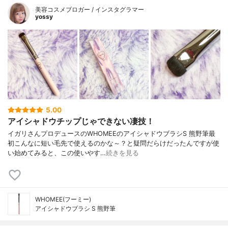
美容コスメブロガー / インスタグラマー
yossy
5.00
アイシャドウチップじゃできない凄技！
イガリさんプロデュースのWHOMEEのアイシャドウブラシS 熊野筆最
初こんなに短い毛先で使えるのかな～？と疑問だらけだったんですが使
い始めてみると、この使いやす…
続きを見る
WHOMEE(フーミー)
アイシャドウブラシ S 熊野筆