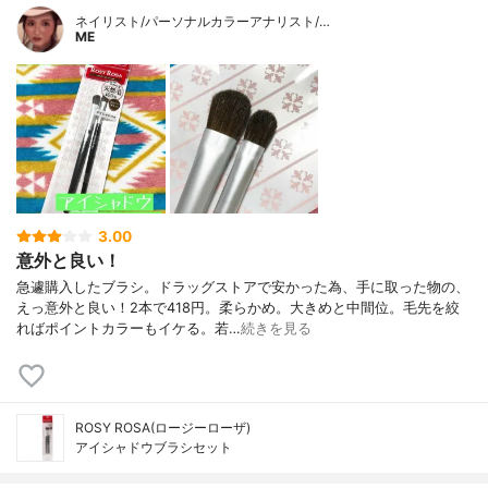
ネイリスト/パーソナルカラーアナリスト/…
ME
3.00
意外と良い！
急遽購入したブラシ。ドラッグストアで安かった為、手に取った物の、
えっ意外と良い！2本で418円。柔らかめ。大きめと中間位。毛先を絞
ればポイントカラーもイケる。若…
続きを見る
ROSY ROSA(ロージーローザ)
アイシャドウブラシセット