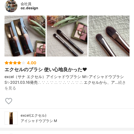
会社員
oz.design
4.00
エクセルのブラシ 使い心地良かった❤︎
excel（サナ エクセル）アイシャドウブラシ M✨アイシャドウブラシ
S✨2021.03.16発売∴ ∵ ∴ ∵ ∴ ∵ ∴ ∵ ∴ ∵ ∴ エクセルから、ア…
続き
を見る
excel(エクセル)
アイシャドウブラシ M