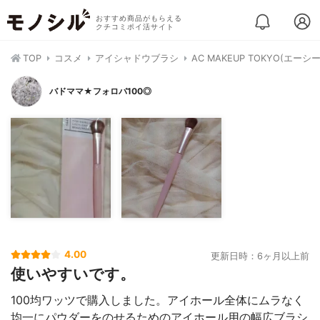
おすすめ商品がもらえる
クチコミポイ活サイト
TOP
コスメ
アイシャドウブラシ
AC MAKEUP TOKYO(
バドママ★フォロバ100◎
4.00
更新日時：6ヶ月以上前
使いやすいです。
100均ワッツで購入しました。アイホール全体にムラなく
均一にパウダーをのせるためのアイホール用の幅広ブラシ