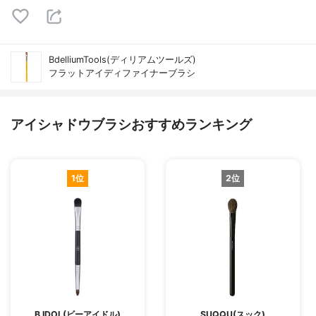
BdelliumTools(ディリアムツールズ)
フラットアイディファイナーブラシ
アイシャドウブラシおすすめランキング
1位
2位
B IDOL(ビーアイドル)
SUQQU(スック)