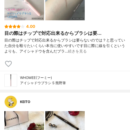
4.00
目の際はチップで対応出来るからブラシは要...
目の際はチップで対応出来るからブラシは要らないのでは？と思ってい
た自分を殴りたいくらい本当に使いやすいです目に際に線を引くという
よりも、アイシャドウを含んだブラ…
続きを見る
WHOMEE(フーミー)
アイシャドウブラシ S 熊野筆
KEITO