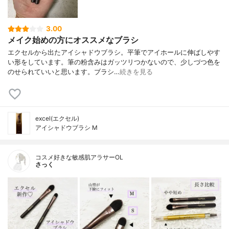
3.00
メイク始めの方にオススメなブラシ
エクセルから出たアイシャドウブラシ。平筆でアイホールに伸ばしやす
い形をしています。筆の粉含みはガッツリつかないので、少しづつ色を
のせられていいと思います。ブラシ…
続きを見る
excel(エクセル)
アイシャドウブラシ M
コスメ好きな敏感肌アラサーOL
さっく