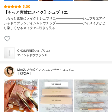
5.00
【もっと素敵にメイク】シュプリエ
【もっと素敵にメイク】シュプリエ────────────シュプリエアイ
シャドウブラシアイシャドウチップ────────────アイメイクがよ
り楽しくなるメイクア…
続きを見る
CHOUPRIE(シュプリエ)
アイシャドウブラシ U
MAQUIA公式インフルエンサー・コスメ…
｜ほなみ｜