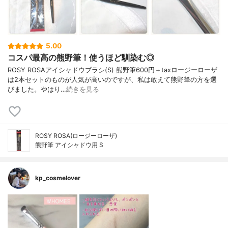
5.00
コスパ最高の熊野筆！使うほど馴染む◎
ROSY ROSAアイシャドウブラシ(S) 熊野筆600円＋taxロージーローザ
は2本セットのものが人気が高いのですが、私は敢えて熊野筆の方を選
びました。やはり…
続きを見る
ROSY ROSA(ロージーローザ)
熊野筆 アイシャドウ用 S
kp_cosmelover