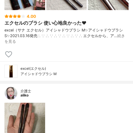
4.00
エクセルのブラシ 使い心地良かった❤︎
excel（サナ エクセル）アイシャドウブラシ M✨アイシャドウブラシ
S✨2021.03.16発売∴ ∵ ∴ ∵ ∴ ∵ ∴ ∵ ∴ ∵ ∴ エクセルから、ア…
続き
を見る
excel(エクセル)
アイシャドウブラシ M
介護士
aliko