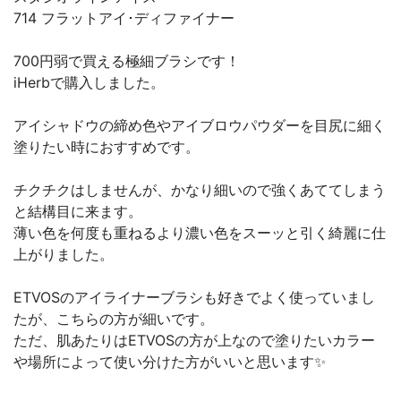
714 フラットアイ･ディファイナー
700円弱で買える極細ブラシです！
iHerbで購入しました。
アイシャドウの締め色やアイブロウパウダーを目尻に細く
塗りたい時におすすめです。
チクチクはしませんが、かなり細いので強くあててしまう
と結構目に来ます。
薄い色を何度も重ねるより濃い色をスーッと引く綺麗に仕
上がりました。
ETVOSのアイライナーブラシも好きでよく使っていまし
たが、こちらの方が細いです。
ただ、肌あたりはETVOSの方が上なので塗りたいカラー
や場所によって使い分けた方がいいと思います✨