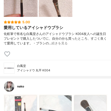
5.00
愛用しているアイシャドウブラシ
化粧筆で有名な白鳳堂さんのアイシャドウブラシ K004友人への誕生日
プレゼントで購入したついでに、自分の分も買ったところ、すごく良く
て愛用しています。・ブラシの…
続きを見る
白鳳堂
アイシャドウ 丸平 K004
nako