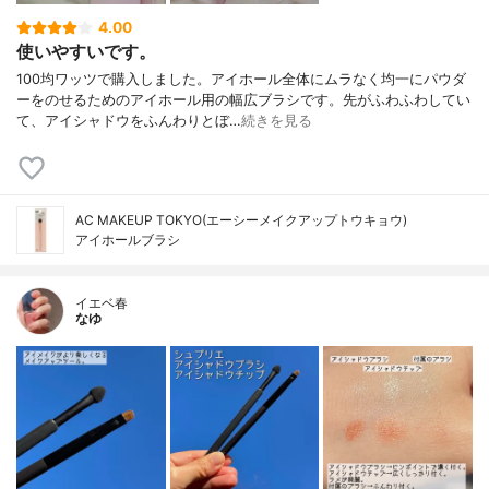
4.00
使いやすいです。
100均ワッツで購入しました。アイホール全体にムラなく均一にパウダ
ーをのせるためのアイホール用の幅広ブラシです。先がふわふわしてい
て、アイシャドウをふんわりとぼ…
続きを見る
AC MAKEUP TOKYO(エーシーメイクアップトウキョウ)
アイホールブラシ
イエベ春
なゆ