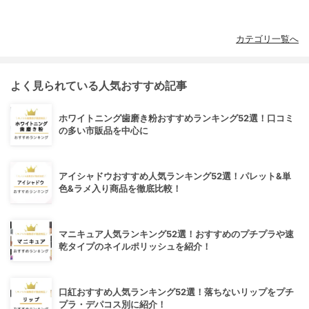
カテゴリ一覧へ
よく見られている人気おすすめ記事
ホワイトニング歯磨き粉おすすめランキング52選！口コミ
の多い市販品を中心に
アイシャドウおすすめ人気ランキング52選！パレット&単
色&ラメ入り商品を徹底比較！
マニキュア人気ランキング52選！おすすめのプチプラや速
乾タイプのネイルポリッシュを紹介！
口紅おすすめ人気ランキング52選！落ちないリップをプチ
プラ・デパコス別に紹介！