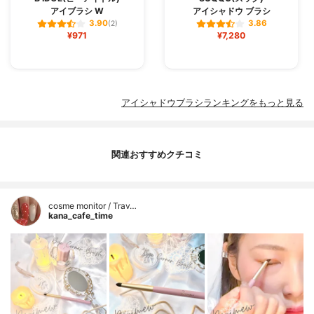
アイブラシ W
アイシャドウ ブラシ
3.90
3.86
(2)
¥971
¥7,280
アイシャドウブラシランキングをもっと見る
関連おすすめクチコミ
cosme monitor / Trav…
kana_cafe_time