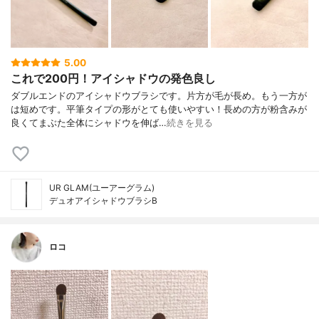
5.00
これで200円！アイシャドウの発色良し
ダブルエンドのアイシャドウブラシです。片方が毛が長め。もう一方が
は短めです。平筆タイプの形がとても使いやすい！長めの方が粉含みが
良くてまぶた全体にシャドウを伸ば…
続きを見る
UR GLAM(ユーアーグラム)
デュオアイシャドウブラシB
ロコ