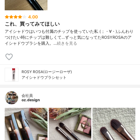
4.00
これ、買ってみてほしい
アイシャドウはいつも付属のチップを使っていた私 (；・∀・)ふんわり
つけたい時にチップは難しくて…ずっと気になってたROSYROSAのア
イシャドウブラシを購入。…
続きを見る
ROSY ROSA(ロージーローザ)
アイシャドウブラシセット
会社員
oz.design