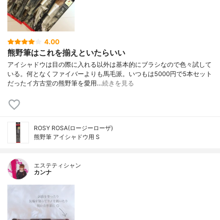
4.00
熊野筆はこれを揃えといたらいい
アイシャドウは目の際に入れる以外は基本的にブラシなので色々試して
いる。何となくファイバーよりも馬毛派。いつもは5000円で5本セット
だったイ方古堂の熊野筆を愛用…
続きを見る
ROSY ROSA(ロージーローザ)
熊野筆 アイシャドウ用 S
エステティシャン
カンナ