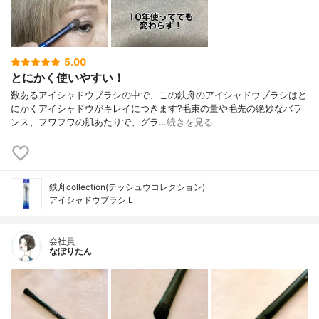
5.00
とにかく使いやすい！
数あるアイシャドウブラシの中で、この鉄舟のアイシャドウブラシはと
にかくアイシャドウがキレイにつきます?毛束の量や毛先の絶妙なバラ
ンス、フワフワの肌あたりで、グラ…
続きを見る
鉄舟collection(テッシュウコレクション)
アイシャドウブラシ L
会社員
なぽりたん