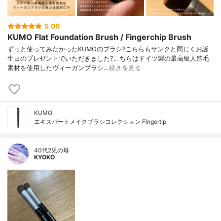
5.00
KUMO Flat Foundation Brush / Fingerchip Brush
ずっと使ってみたかったKUMOのブラシ?こちらもサンクと同じくお誕
生日のプレゼントでいただきました?こちらはドイツ製の最高級人造毛
素材を使用したヴィーガンブラシ…
続きを見る
KUMO
エキスパートメイクブラシコレクション Fingertip
40代2児の母
KYOKO