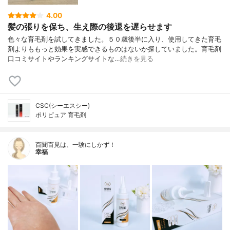
4.00
髪の張りを保ち、生え際の後退を遅らせます
色々な育毛剤を試してきました。５０歳後半に入り、使用してきた育毛
剤よりももっと効果を実感できるものはないか探していました。育毛剤
口コミサイトやランキングサイトな…
続きを見る
CSC(シーエスシー)
ポリピュア 育毛剤
百聞百見は、一験にしかず！
幸福