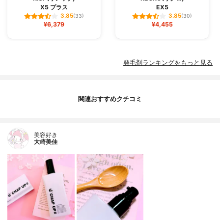
X5 プラス
EX5
3.85
3.85
(33)
(30)
¥6,379
¥4,455
発毛剤ランキングをもっと見る
関連おすすめクチコミ
美容好き
大崎美佳