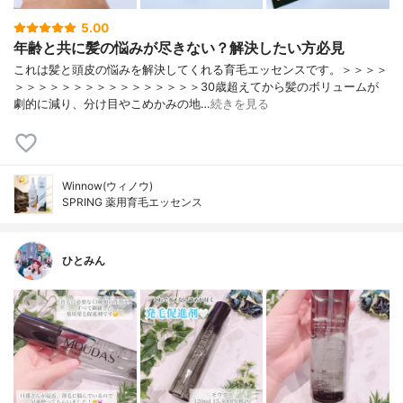
5.00
年齢と共に髪の悩みが尽きない？解決したい方必見
これは髪と頭皮の悩みを解決してくれる育毛エッセンスです。＞＞＞＞
＞＞＞＞＞＞＞＞＞＞＞＞＞＞＞＞30歳超えてから髪のボリュームが
劇的に減り、分け目やこめかみの地…
続きを見る
Winnow(ウィノウ)
SPRING 薬用育毛エッセンス
ひとみん