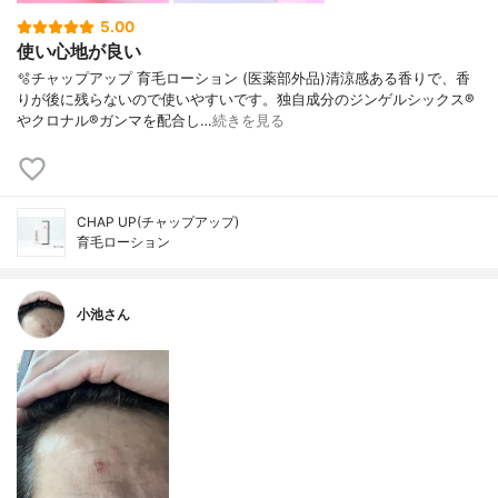
5.00
使い心地が良い
🫧チャップアップ 育毛ローション (医薬部外品)清涼感ある香りで、香
りが後に残らないので使いやすいです。独自成分のジンゲルシックス®
やクロナル®ガンマを配合し…
続きを見る
CHAP UP(チャップアップ)
育毛ローション
小池さん