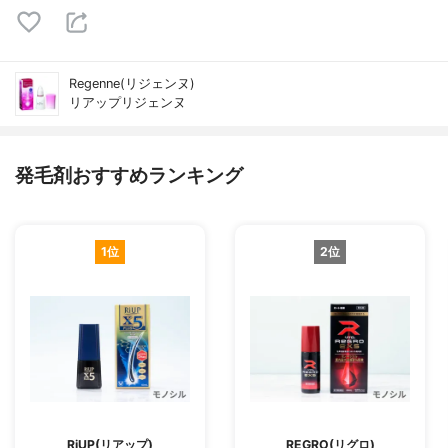
Regenne(リジェンヌ)
リアップリジェンヌ
発毛剤おすすめランキング
1位
2位
RiUP(リアップ)
REGRO(リグロ)