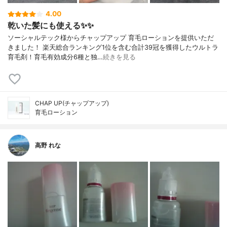
4.00
乾いた髪にも使える✨✨
ソーシャルテック様からチャップアップ 育毛ローションを提供いただ
きました！ 楽天総合ランキング1位を含む合計39冠を獲得したウルトラ
育毛剤！育毛有効成分6種と独…
続きを見る
CHAP UP(チャップアップ)
育毛ローション
高野 れな