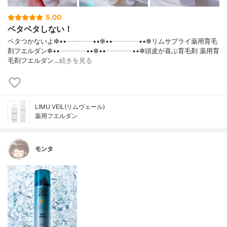
5.00
ベタベタしない！
ベタつかないよ✼••┈┈┈┈••✼••┈┈┈┈••✼リムサプライ薬用育毛
剤フエルダン✼••┈┈┈┈••✼••┈┈┈┈••✼頭皮が喜ぶ育毛剤 薬用育
毛剤フエルダン…
続きを見る
LIMU VEIL(リムヴェール)
薬用フエルダン
モンタ