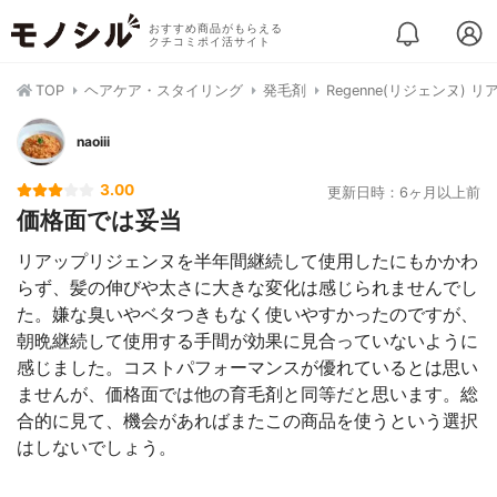
おすすめ商品がもらえる
クチコミポイ活サイト
TOP
ヘアケア・スタイリング
発毛剤
Regenne(リジェンヌ)
naoiii
3.00
更新日時：6ヶ月以上前
価格面では妥当
リアップリジェンヌを半年間継続して使用したにもかかわ
らず、髪の伸びや太さに大きな変化は感じられませんでし
た。嫌な臭いやベタつきもなく使いやすかったのですが、
朝晩継続して使用する手間が効果に見合っていないように
感じました。コストパフォーマンスが優れているとは思い
ませんが、価格面では他の育毛剤と同等だと思います。総
合的に見て、機会があればまたこの商品を使うという選択
はしないでしょう。