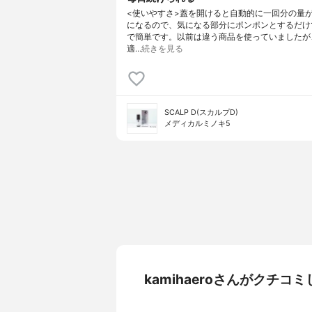
<使いやすさ>蓋を開けると自動的に一回分の量
になるので、気になる部分にポンポンとするだけ
で簡単です。以前は違う商品を使っていましたが
適…
続きを見る
SCALP D(スカルプD)
メディカルミノキ5
kamihaeroさんがクチ