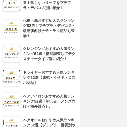
選！落ちないリップをプチプ
ラ・デパコス別に紹介！
化粧下地おすすめ人気ランキン
グ52選！プチプラ・デパコス・
敏感肌向けナチュラル商品も登
場！
クレンジングおすすめ人気ラン
キング52選！徹底調査してテク
スチャータイプ別に紹介！
ドライヤーおすすめ人気ランキ
ング52選【速乾・くせ毛・コス
パ商品】
ヘアアイロンおすすめ人気ラン
キング52選！初心者・メンズ向
け・海外対応も♪
ヘアオイルおすすめ人気ランキ
ング52選【プチプラ・髪質別や