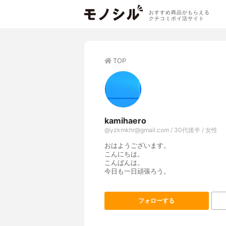
おすすめ商品がもらえる
クチコミポイ活サイト
TOP
kamihaero
@yzkmkhr@gmail.com / 30代後半 / 女性
おはようございます。
こんにちは。
こんばんは。
今日も一日頑張ろう。
フォローする