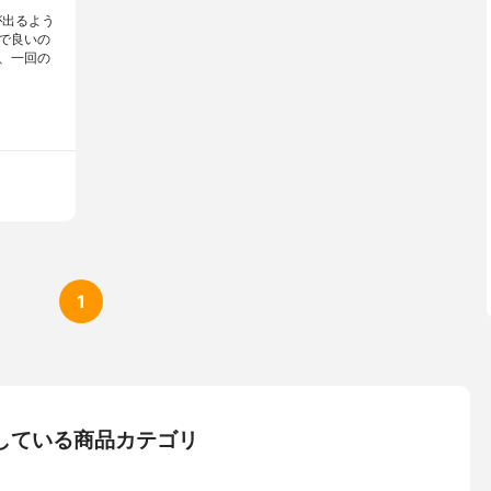
が出るよう
で良いの
、一回の
1
コミしている商品カテゴリ