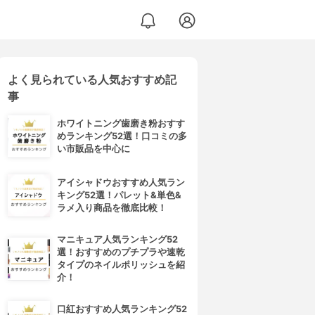
よく見られている人気おすすめ記
事
ホワイトニング歯磨き粉おすす
めランキング52選！口コミの多
い市販品を中心に
アイシャドウおすすめ人気ラン
キング52選！パレット&単色&
ラメ入り商品を徹底比較！
マニキュア人気ランキング52
選！おすすめのプチプラや速乾
タイプのネイルポリッシュを紹
介！
口紅おすすめ人気ランキング52