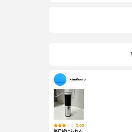
kamihaero
3.00
毎日続けられる