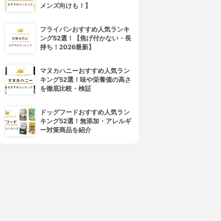
メンズ向けも！】
フライパンおすすめ人気ランキ
ング52選！【焦げ付かない・長
持ち！2026最新】
マヌカハニーおすすめ人気ラン
キング52選！味や栄養価の高さ
を徹底比較・検証
ドッグフードおすすめ人気ラン
キング52選！無添加・アレルギ
ー対策商品を紹介