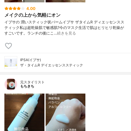
4.00
メイクの上から気軽にオン
イプサの 潤いスティック状バームイプサ ザタイムR ディエッセンスス
ティック私は超乾燥肌で敏感肌?今のマスク生活で肌はヒリヒリ乾燥が
すごいです。ランチの後にこ…
続きを見る
IPSA(イプサ)
ザ・タイムR デイエッセンススティック
元スタイリスト
もちきち