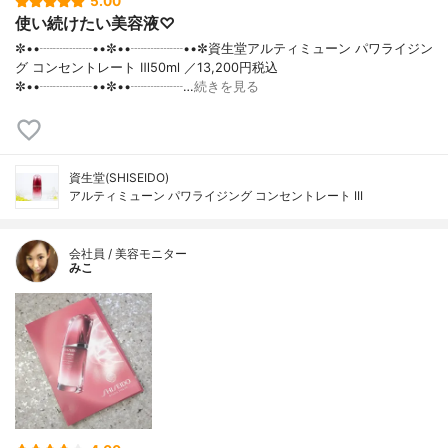
5.00
使い続けたい美容液♡
✼••┈┈┈┈••✼••┈┈┈┈••✼資生堂アルティミューン パワライジン
グ コンセントレート Ⅲ50ml ／13,200円税込
✼••┈┈┈┈••✼••┈┈┈┈…
続きを見る
資生堂(SHISEIDO)
アルティミューン パワライジング コンセントレート III
会社員 / 美容モニター
みこ