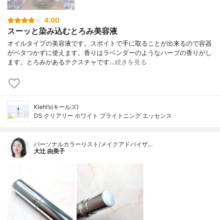
4.00
スーッと染み込むとろみ美容液
オイルタイプの美容液です。スポイトで手に取ることが出来るので容器
がベタつかずに使えます。香りはラベンダーのようなハーブの香りがし
ます。とろみがあるテクスチャです…
続きを見る
Kiehl’s(キールズ)
DS クリアリー ホワイト ブライトニング エッセンス
パーソナルカラーリスト/メイクアドバイザ…
大辻 由美子