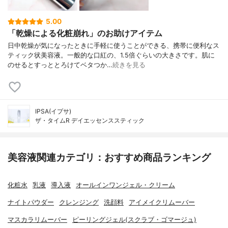
5.00
「乾燥による化粧崩れ」のお助けアイテム
日中乾燥が気になったときに手軽に使うことができる、携帯に便利なス
ティック状美容液。一般的な口紅の、1.5倍ぐらいの大きさです。肌に
のせるとすっととろけてベタつか…
続きを見る
IPSA(イプサ)
ザ・タイムR デイエッセンススティック
美容液関連カテゴリ：おすすめ商品ランキング
化粧水
乳液
導入液
オールインワンジェル・クリーム
ナイトパウダー
クレンジング
洗顔料
アイメイクリムーバー
マスカラリムーバー
ピーリングジェル(スクラブ・ゴマージュ)