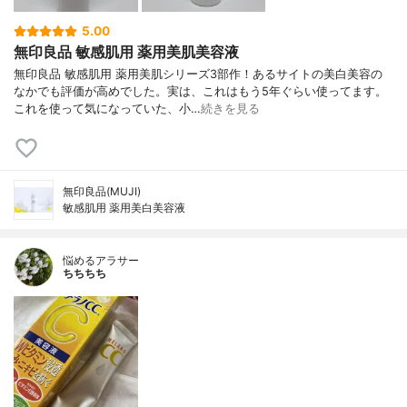
5.00
無印良品 敏感肌用 薬用美肌美容液
無印良品 敏感肌用 薬用美肌シリーズ3部作！あるサイトの美白美容の
なかでも評価が高めでした。実は、これはもう5年ぐらい使ってます。
これを使って気になっていた、小…
続きを見る
無印良品(MUJI)
敏感肌用 薬用美白美容液
悩めるアラサー
ちちちち