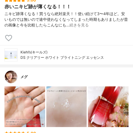
5.00
赤いニキビ跡が薄くなる！！！
ニキビ跡薄くなる！買うなら絶対楽天！！使い続けて3〜4年ほど。安
いものでは無いので途中使わなくなってしまった時期もありましたが昔
の画像と今を比較したらこんなにも…
続きを見る
Kiehl’s(キールズ)
DS クリアリー ホワイト ブライトニング エッセンス
メグ