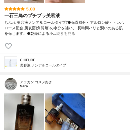
5.00
一石三鳥のプチプラ美容液
ちふれ 美容液ノンアルコールタイプ?●保湿成分ヒアルロン酸・トレハ
ロース配合 肌表面(角質層)の水分を補い、 長時間ハリと潤いのある肌
を保ちます。●乾燥による小…
続きを見る
CHIFURE
美容液 ノンアルコールタイプ
アラカン コスメ好き
Sara