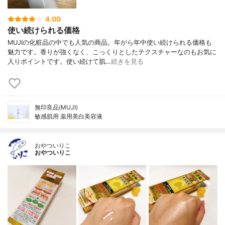
4.00
使い続けられる価格
MUJIの化粧品の中でも人気の商品。年がら年中使い続けられる価格も
魅力です。香りが強くなく、こっくりとしたテクスチャーなのもお気に
入りポイントです。使い続けて肌…
続きを見る
無印良品(MUJI)
敏感肌用 薬用美白美容液
おやついりこ
おやついりこ