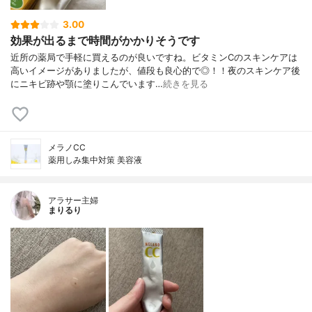
3.00
効果が出るまで時間がかかりそうです
近所の薬局で手軽に買えるのが良いですね。ビタミンCのスキンケアは
高いイメージがありましたが、値段も良心的で◎！！夜のスキンケア後
にニキビ跡や顎に塗りこんでいます…
続きを見る
メラノCC
薬用しみ集中対策 美容液
アラサー主婦
まりるり