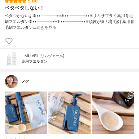
5.00
ベタベタしない！
ベタつかないよ✼••┈┈┈┈••✼••┈┈┈┈••✼リムサプライ薬用育毛
剤フエルダン✼••┈┈┈┈••✼••┈┈┈┈••✼頭皮が喜ぶ育毛剤 薬用育
毛剤フエルダン…
続きを見る
LIMU VEIL(リムヴェール)
薬用フエルダン
メグ