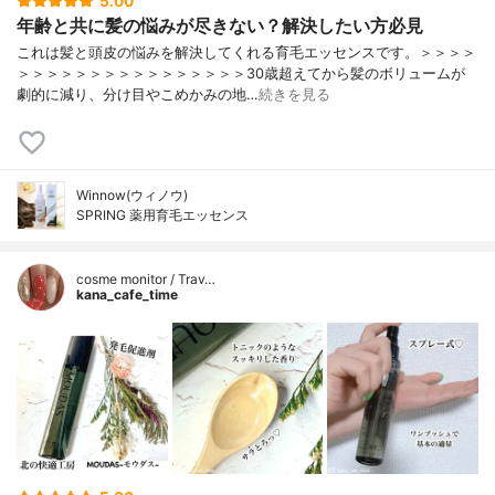
5.00
年齢と共に髪の悩みが尽きない？解決したい方必見
これは髪と頭皮の悩みを解決してくれる育毛エッセンスです。＞＞＞＞
＞＞＞＞＞＞＞＞＞＞＞＞＞＞＞＞30歳超えてから髪のボリュームが
劇的に減り、分け目やこめかみの地…
続きを見る
Winnow(ウィノウ)
SPRING 薬用育毛エッセンス
cosme monitor / Trav…
kana_cafe_time