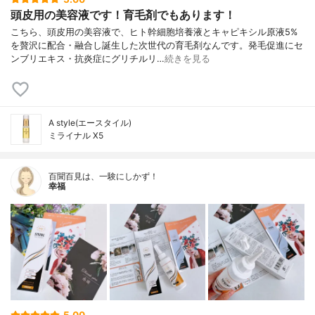
頭皮用の美容液です！育毛剤でもあります！
こちら、頭皮用の美容液で、ヒト幹細胞培養液とキャピキシル原液5%
を贅沢に配合・融合し誕生した次世代の育毛剤なんです。発毛促進にセ
ンブリエキス・抗炎症にグリチルリ…
続きを見る
A style(エースタイル)
ミライナル X5
百聞百見は、一験にしかず！
幸福