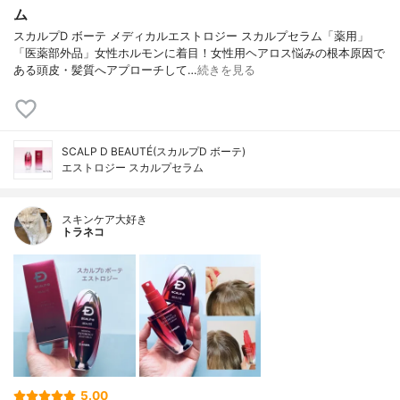
ム
スカルプD ボーテ メディカルエストロジー スカルプセラム「薬用」
「医薬部外品」女性ホルモンに着目！女性用ヘアロス悩みの根本原因で
ある頭皮・髪質へアプローチして…
続きを見る
SCALP D BEAUTÉ(スカルプD ボーテ)
エストロジー スカルプセラム
スキンケア大好き
トラネコ
5.00