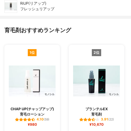
RiUP(リアップ)
フレッシュリアップ
育毛剤おすすめランキング
1位
2位
CHAP UP(チャップアップ)
プランテルEX
育毛ローション
育毛剤
4.10
3.91
(59)
(22)
¥980
¥10,670