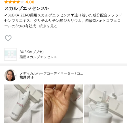
4.00
スカルプエッセンス✨
✔︎BUBKA ZERO薬用スカルプエッセンス▼辿り着いた成分配合メソッド
センブリエキス、グリチルリチン酸ジカリウム、酢酸DL-α-トコフェロ
ールの3つの有効成…
続きを見る
BUBKA(ブブカ)
薬用スカルプエッセンス
メディカルハーブコーディネーター / コ…
熊澤 靖子