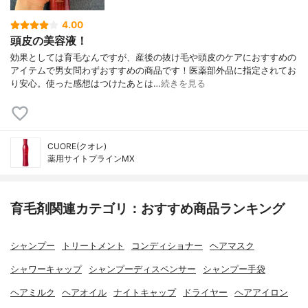
4.00
頭皮の美容液！
効果としては育毛なんですが、産後の抜け毛や頭皮のケアにおすすめの
アイテムで男女問わずおすすめの商品です！医薬部外品に指定されてお
り安心。使った感想はつけたあとは…
続きを見る
CUORE(クオレ)
薬用サイトプラインMX
育毛剤関連カテゴリ：おすすめ商品ランキング
シャンプー
トリートメント
コンディショナー
ヘアマスク
シャワーキャップ
シャンプーディスペンサー
シャンプー手袋
ヘアミルク
ヘアオイル
ナイトキャップ
ドライヤー
ヘアアイロン