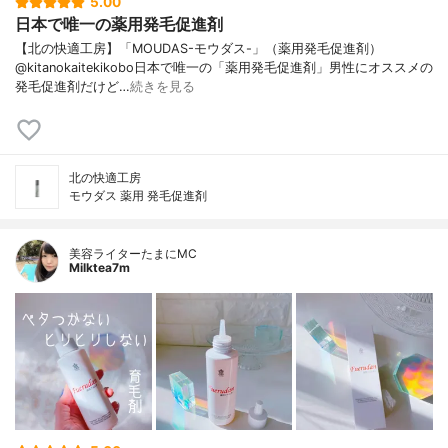
5.00
日本で唯一の薬用発毛促進剤
【北の快適工房】「MOUDAS-モウダス-」（薬用発毛促進剤）
@kitanokaitekikobo日本で唯一の「薬用発毛促進剤」男性にオススメの
発毛促進剤だけど…
続きを見る
北の快適工房
モウダス 薬用 発毛促進剤
美容ライターたまにMC
Milktea7m