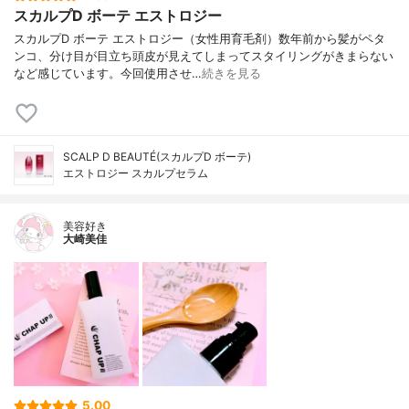
スカルプD ボーテ エストロジー
スカルプD ボーテ エストロジー（女性用育毛剤）数年前から髪がペタ
ンコ、分け目が目立ち頭皮が見えてしまってスタイリングがきまらない
など感じています。今回使用させ…
続きを見る
SCALP D BEAUTÉ(スカルプD ボーテ)
エストロジー スカルプセラム
美容好き
大崎美佳
5.00