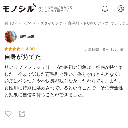
おすすめ商品がもらえる
クチコミポイ活サイト
TOP
ヘアケア・スタイリング
育毛剤
RiUP(リアップ) フレッ
田中 正道
4.00
更新日時：6ヶ月以上前
自身が持てた
リアップフレッシュリープの最初の印象は、好感が持てま
した。今まで試した育毛剤と違い、香りがほとんどなく、
頭皮にベタつきや不快感が残らなかったからです。また、
女性用に特別に処方されているということで、その安全性
と効果に自信を持つことができました。