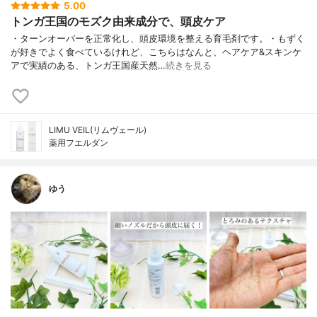
5.00
トンガ王国のモズク由来成分で、頭皮ケア
・ターンオーバーを正常化し、頭皮環境を整える育毛剤です。・もずく
が好きでよく食べているけれど、こちらはなんと、ヘアケア&スキンケ
アで実績のある、トンガ王国産天然…
続きを見る
LIMU VEIL(リムヴェール)
薬用フエルダン
ゆう