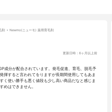
毛剤
Newmo(ニューモ) 薬用育毛剤
更新日時：6ヶ月以上前
GP成分が配合されています。発毛促進、育毛、脱毛予
発揮すると言われてをりますが長期間使用してもあま
すく使い勝手も悪く値段も少し高い商品だなと感じま
すめはできません。