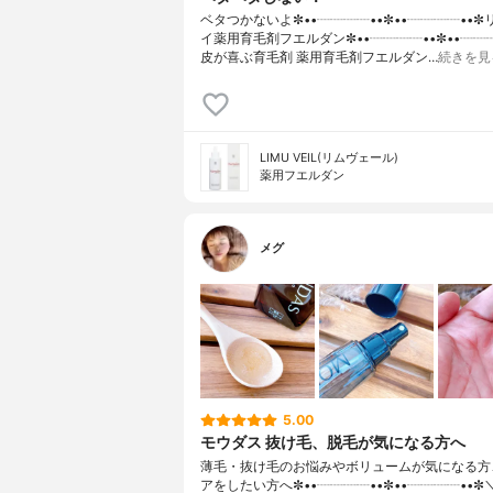
ベタつかないよ✼••┈┈┈┈••✼••┈┈┈┈••
イ薬用育毛剤フエルダン✼••┈┈┈┈••✼••┈┈
皮が喜ぶ育毛剤 薬用育毛剤フエルダン…
続きを見
LIMU VEIL(リムヴェール)
薬用フエルダン
メグ
5.00
モウダス 抜け毛、脱毛が気になる方へ
薄毛・抜け毛のお悩みやボリュームが気になる方
アをしたい方へ✼••┈┈┈┈••✼••┈┈┈┈••