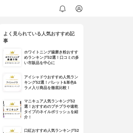
よく見られている人気おすすめ記
事
ホワイトニング歯磨き粉おすす
めランキング52選！口コミの多
い市販品を中心に
アイシャドウおすすめ人気ラン
キング52選！パレット&単色&
ラメ入り商品を徹底比較！
マニキュア人気ランキング52
選！おすすめのプチプラや速乾
タイプのネイルポリッシュを紹
介！
口紅おすすめ人気ランキング52