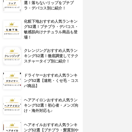
選！落ちないリップをプチプ
ラ・デパコス別に紹介！
化粧下地おすすめ人気ランキン
グ52選！プチプラ・デパコス・
敏感肌向けナチュラル商品も登
場！
クレンジングおすすめ人気ラン
キング52選！徹底調査してテク
スチャータイプ別に紹介！
4位
5位
ドライヤーおすすめ人気ランキ
ング52選【速乾・くせ毛・コス
パ商品】
ヘアアイロンおすすめ人気ラン
キング52選！初心者・メンズ向
け・海外対応も♪
ヘアオイルおすすめ人気ランキ
&GINO(アンドジーノ)
FINJIA(フィンジア)
ング52選【プチプラ・髪質別や