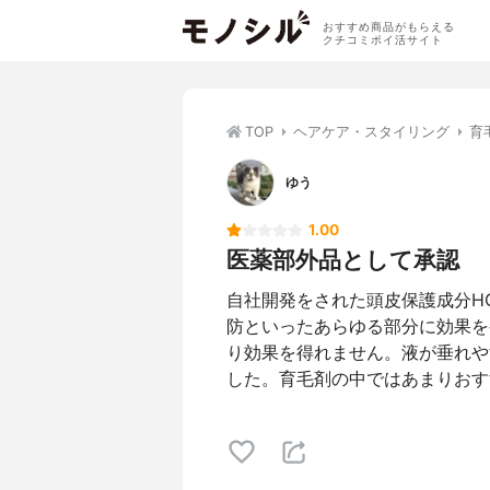
おすすめ商品がもらえる
クチコミポイ活サイト
TOP
ヘアケア・スタイリング
育
ゆう
1.00
医薬部外品として承認
自社開発をされた頭皮保護成分H
防といったあらゆる部分に効果を
り効果を得れません。液が垂れや
した。育毛剤の中ではあまりおす