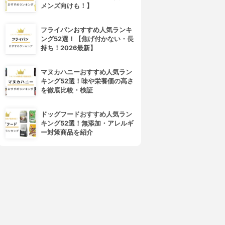
プレミアムグローパワー
育毛剤
メンズ向けも！】
3.88
3.86
(15)
(22)
¥9,020
¥9,980
フライパンおすすめ人気ランキ
ング52選！【焦げ付かない・長
持ち！2026最新】
マヌカハニーおすすめ人気ラン
キング52選！味や栄養価の高さ
を徹底比較・検証
ドッグフードおすすめ人気ラン
キング52選！無添加・アレルギ
ー対策商品を紹介