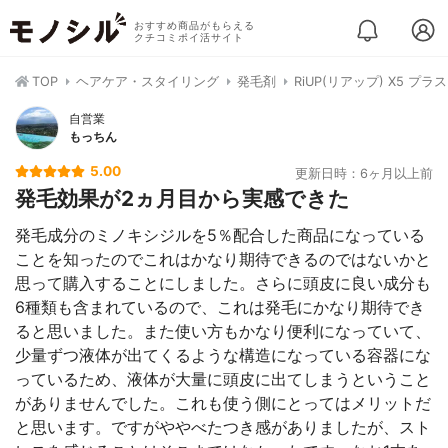
おすすめ商品がもらえる
クチコミポイ活サイト
TOP
ヘアケア・スタイリング
発毛剤
RiUP(リアップ) X5 プラス
自営業
もっちん
5.00
更新日時：6ヶ月以上前
発毛効果が2ヵ月目から実感できた
発毛成分のミノキシジルを5％配合した商品になっている
ことを知ったのでこれはかなり期待できるのではないかと
思って購入することにしました。さらに頭皮に良い成分も
6種類も含まれているので、これは発毛にかなり期待でき
ると思いました。また使い方もかなり便利になっていて、
少量ずつ液体が出てくるような構造になっている容器にな
っているため、液体が大量に頭皮に出てしまうということ
がありませんでした。これも使う側にとってはメリットだ
と思います。ですがややべたつき感がありましたが、スト