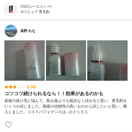
CSC(シーエスシー)
ポリピュア 育毛剤
高野 れな
3.00
コツコツ続けられるなら！！効果があるのかも
産後の抜け毛に悩んで、飲み薬よりも抵抗なく試せると思い、育毛剤を
いくつか試しました。国産の信頼性の高いものから試したいと思い、購
入しました。コストパフォマンスは…
続きを見る