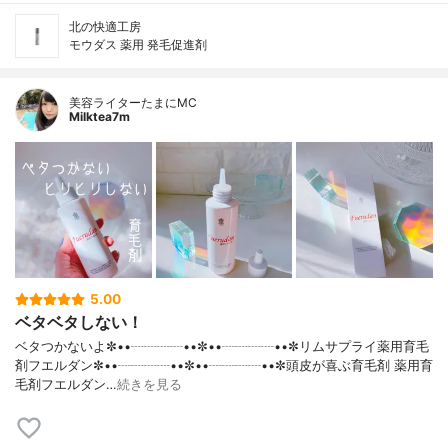
北の快適工房
モウダス 薬用 発毛促進剤
美容ライターたまにMC
Milktea7m
5.00
ベタベタしない！
ベタつかないよ✼••┈┈┈┈••✼••┈┈┈┈••✼リムサプライ薬用育毛
剤フエルダン✼••┈┈┈┈••✼••┈┈┈┈••✼頭皮が喜ぶ育毛剤 薬用育
毛剤フエルダン…
続きを見る