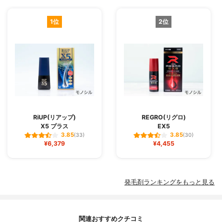
1位
2位
RiUP(リアップ)
REGRO(リグロ)
X5 プラス
EX5
3.85
3.85
(33)
(30)
¥6,379
¥4,455
発毛剤ランキングをもっと見る
関連おすすめクチコミ