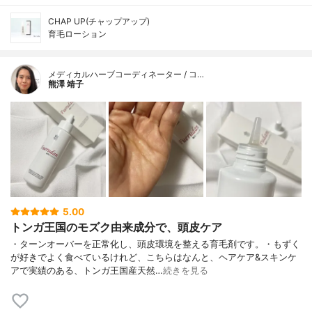
CHAP UP(チャップアップ)
育毛ローション
メディカルハーブコーディネーター / コ…
熊澤 靖子
5.00
トンガ王国のモズク由来成分で、頭皮ケア
・ターンオーバーを正常化し、頭皮環境を整える育毛剤です。・もずく
が好きでよく食べているけれど、こちらはなんと、ヘアケア&スキンケ
アで実績のある、トンガ王国産天然…
続きを見る