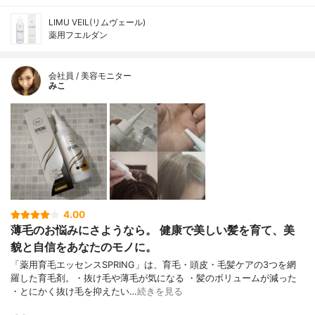
LIMU VEIL(リムヴェール)
薬用フエルダン
会社員 / 美容モニター
みこ
4.00
薄毛のお悩みにさようなら。 健康で美しい髪を育て、美
貌と自信をあなたのモノに。
「薬用育毛エッセンスSPRING」は、育毛・頭皮・毛髪ケアの3つを網
羅した育毛剤。・抜け毛や薄毛が気になる ・髪のボリュームが減った
・とにかく抜け毛を抑えたい…
続きを見る