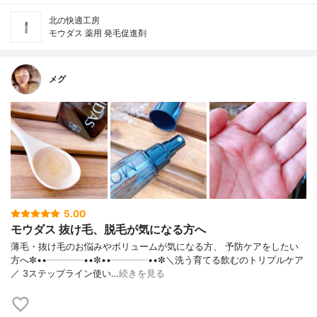
北の快適工房
モウダス 薬用 発毛促進剤
メグ
5.00
モウダス 抜け毛、脱毛が気になる方へ
薄毛・抜け毛のお悩みやボリュームが気になる方、 予防ケアをしたい
方へ✼••┈┈┈┈••✼••┈┈┈┈••✼＼洗う育てる飲むのトリプルケア
／ 3ステップライン使い…
続きを見る