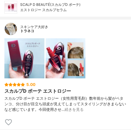
SCALP D BEAUTÉ(スカルプD ボーテ)
エストロジー スカルプセラム
スキンケア大好き
トラネコ
5.00
スカルプD ボーテ エストロジー
スカルプD ボーテ エストロジー（女性用育毛剤）数年前から髪がペタ
ンコ、分け目が目立ち頭皮が見えてしまってスタイリングがきまらない
など感じています。今回使用させ…
続きを見る