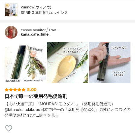
Winnow(ウィノウ)
SPRING 薬用育毛エッセンス
cosme monitor / Trav…
kana_cafe_time
5.00
日本で唯一の薬用発毛促進剤
【北の快適工房】「MOUDAS-モウダス-」（薬用発毛促進剤）
@kitanokaitekikobo日本で唯一の「薬用発毛促進剤」男性にオススメの
発毛促進剤だけど…
続きを見る