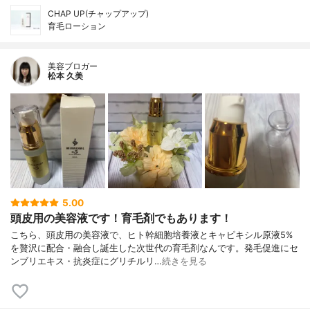
CHAP UP(チャップアップ)
育毛ローション
美容ブロガー
松本 久美
5.00
頭皮用の美容液です！育毛剤でもあります！
こちら、頭皮用の美容液で、ヒト幹細胞培養液とキャピキシル原液5%
を贅沢に配合・融合し誕生した次世代の育毛剤なんです。発毛促進にセ
ンブリエキス・抗炎症にグリチルリ…
続きを見る