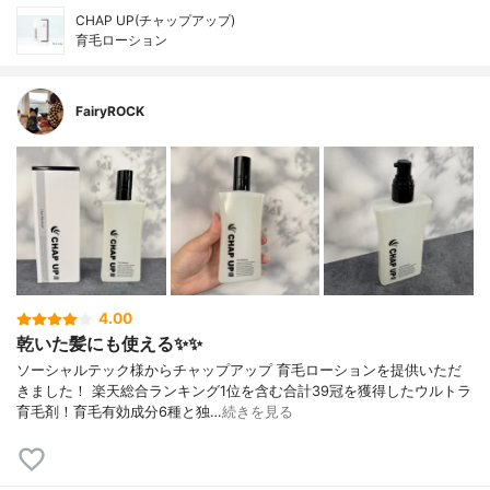
CHAP UP(チャップアップ)
育毛ローション
FairyROCK
4.00
乾いた髪にも使える✨✨
ソーシャルテック様からチャップアップ 育毛ローションを提供いただ
きました！ 楽天総合ランキング1位を含む合計39冠を獲得したウルトラ
育毛剤！育毛有効成分6種と独…
続きを見る