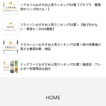
ヘアオイルおすすめ人気ランキング52選【プチプラ・髪質
別やメンズ向けも！】
フライパンおすすめ人気ランキング52選！【焦げ付かな
い・長持ち！2026最新】
マヌカハニーおすすめ人気ランキング52選！味や栄養価の
高さを徹底比較・検証
ドッグフードおすすめ人気ランキング52選！無添加・アレ
ルギー対策商品を紹介
HOME