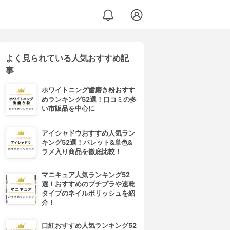
よく見られている人気おすすめ記
事
ホワイトニング歯磨き粉おすす
めランキング52選！口コミの多
い市販品を中心に
アイシャドウおすすめ人気ラン
キング52選！パレット&単色&
ラメ入り商品を徹底比較！
マニキュア人気ランキング52
選！おすすめのプチプラや速乾
タイプのネイルポリッシュを紹
介！
口紅おすすめ人気ランキング52