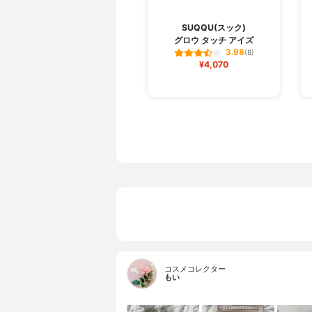
SUQQU(スック)
グロウ タッチ アイズ
3.98
(8)
¥4,070
コスメコレクター
もい