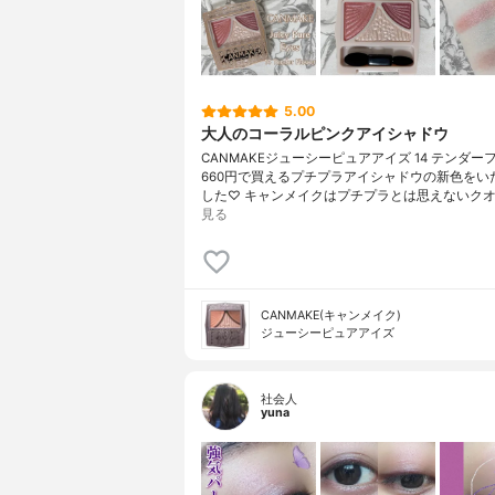
5.00
大人のコーラルピンクアイシャドウ
CANMAKEジューシーピュアアイズ 14 テンダー
660円で買えるプチプラアイシャドウの新色をい
した♡ キャンメイクはプチプラとは思えないクオ
見る
CANMAKE(キャンメイク)
ジューシーピュアアイズ
社会人
yuna