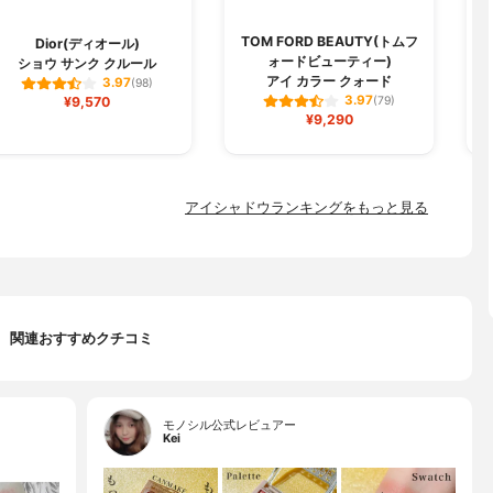
TOM FORD BEAUTY(トムフ
Dior(ディオール)
ォードビューティー)
ショウ サンク クルール
アイ カラー クォード
3.97
(98)
3.97
¥9,570
(79)
¥9,290
アイシャドウランキングをもっと見る
関連おすすめクチコミ
モノシル公式レビュアー
Kei