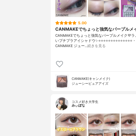
5.00
CANMAKEでちょっと強気なパープルメイ
CANMAKEでちょっと強気なパープルメイク💜
いプチプラアイシャドウ✨⭐️⭐️⭐️⭐️⭐️⭐️⭐️⭐️⭐️⭐️⭐️⭐️⭐️⭐️・
CANMAKE ジュー…
続きを見る
CANMAKE(キャンメイク)
ジューシーピュアアイズ
コスメ好き大学生
みぃぽな