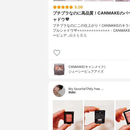
5.00
プチプラなのに高品質！CANMAKEのパ
ャドウ💜
プチプラなのにこの仕上がり！CANMAKEのキラ
プルシャドウ💜⭐️⭐️⭐️⭐️⭐️⭐️⭐️⭐️⭐️⭐️⭐️⭐️⭐️⭐️・CANM
ーピュア…
続きを見る
CANMAKE(キャンメイク)
ジューシーピュアアイズ
My favorite♡My free …
thihi