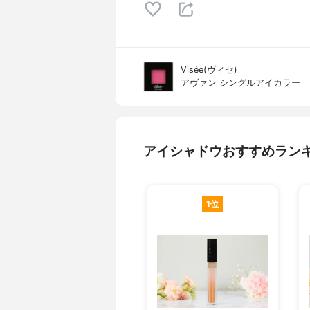
Visée(ヴィセ)
アヴァン シングルアイカラー
アイシャドウおすすめラン
1位