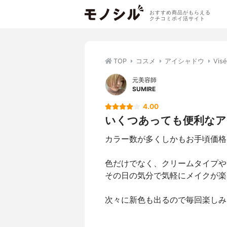
おすすめ商品がもらえる
クチコミポイ活サイト
TOP
コスメ
アイシャドウ
Vi
元美容師
SUMIRE
4.00
いくつあっても便利なア
カラー数が多くしかもお手頃価格
色だけでなく、クリームタイプや
その日の気分で気軽にメイクが楽
次々に新色も出るので毎回楽しみ