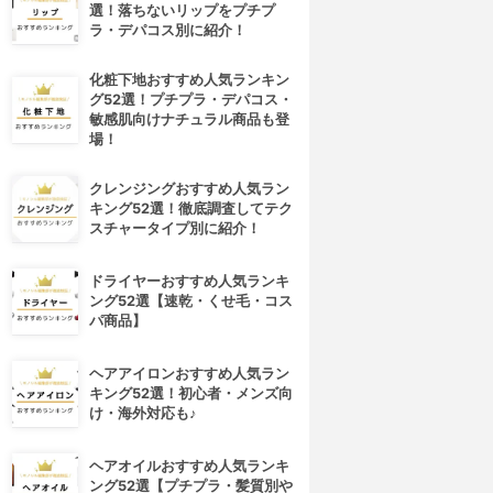
選！落ちないリップをプチプ
ラ・デパコス別に紹介！
化粧下地おすすめ人気ランキン
グ52選！プチプラ・デパコス・
敏感肌向けナチュラル商品も登
場！
クレンジングおすすめ人気ラン
キング52選！徹底調査してテク
スチャータイプ別に紹介！
ドライヤーおすすめ人気ランキ
ング52選【速乾・くせ毛・コス
パ商品】
4位
5位
ヘアアイロンおすすめ人気ラン
キング52選！初心者・メンズ向
け・海外対応も♪
ヘアオイルおすすめ人気ランキ
ング52選【プチプラ・髪質別や