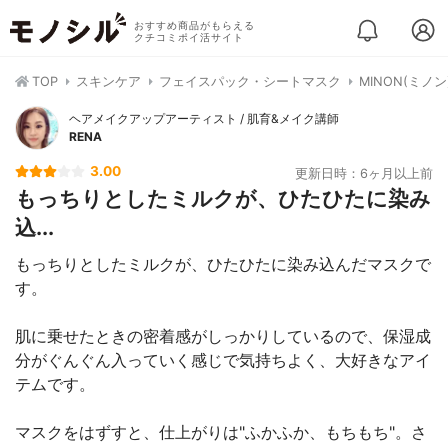
おすすめ商品がもらえる
クチコミポイ活サイト
TOP
スキンケア
フェイスパック・シートマスク
MINON(ミ
ヘアメイクアップアーティスト / 肌育&メイク講師
RENA
3.00
更新日時：6ヶ月以上前
もっちりとしたミルクが、ひたひたに染み
込...
もっちりとしたミルクが、ひたひたに染み込んだマスクで
す。
肌に乗せたときの密着感がしっかりしているので、保湿成
分がぐんぐん入っていく感じで気持ちよく、大好きなアイ
テムです。
マスクをはずすと、仕上がりは"ふかふか、もちもち"。さ