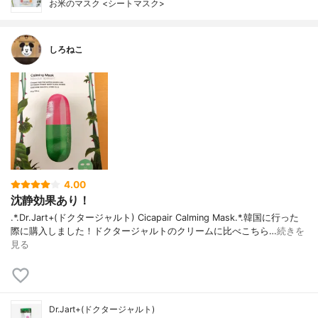
お米のマスク <シートマスク>
しろねこ
4.00
沈静効果あり！
.*.Dr.Jart+(ドクタージャルト) Cicapair Calming Mask.*.韓国に行った
際に購入しました！ドクタージャルトのクリームに比べこちら…
続きを
見る
Dr.Jart+(ドクタージャルト)