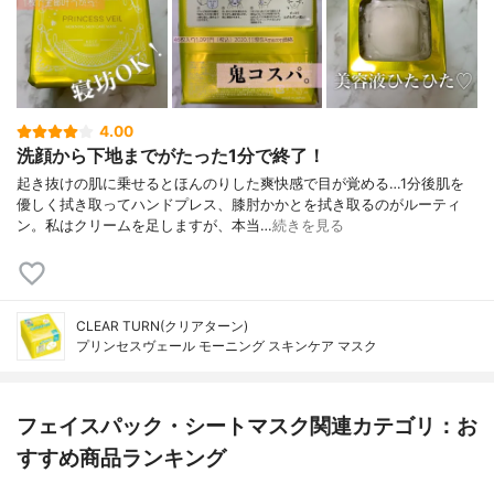
4.00
洗顔から下地までがたった1分で終了！
起き抜けの肌に乗せるとほんのりした爽快感で目が覚める…1分後肌を
優しく拭き取ってハンドプレス、膝肘かかとを拭き取るのがルーティ
ン。私はクリームを足しますが、本当…
続きを見る
CLEAR TURN(クリアターン)
プリンセスヴェール モーニング スキンケア マスク
フェイスパック・シートマスク関連カテゴリ：お
すすめ商品ランキング