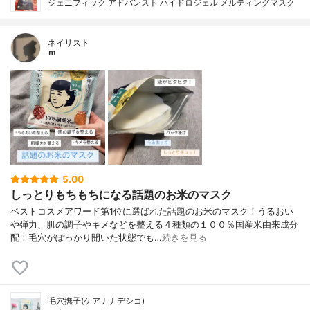
ジェニフィック アドバンスト ハイドロジェル メルティングマスク
ネイリスト
ｍ
5.00
しっとりもちもちになる話題のお米のマスク
ベストコスメアワード第1位に選ばれた話題のお米のマスク！うるおい
や弾力、肌の調子やキメなどを整える４種類の１００％国産米由来成分
配！毛穴がぽっかり開いた状態でも…
続きを見る
毛穴撫子(ケアナナデシコ)