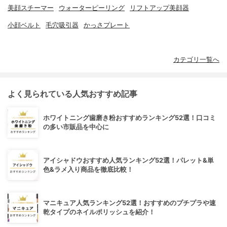
美顔スチーマー
ウォーターピーリング
リフトアップ美顔器
小顔ベルト
毛穴吸引器
かっさプレート
カテゴリ一覧へ
よく見られている人気おすすめ記事
ホワイトニング歯磨き粉おすすめランキング52選！口コミ
の多い市販品を中心に
アイシャドウおすすめ人気ランキング52選！パレット&単
色&ラメ入り商品を徹底比較！
マニキュア人気ランキング52選！おすすめのプチプラや速
乾タイプのネイルポリッシュを紹介！