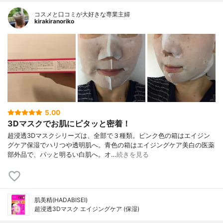
コスメと口コミが大好きな専業主婦
kirakiranoriko
5.00
3Dマスクでお肌にピタッと密着！
超浸透3Dマスクシリーズは、全部で３種類。ピンク色の箱はエイジン
グケア保湿でハリつや透明肌へ。青色の箱はエイジングケア美白の医薬
部外品で、パッと明るい白肌へ。オ…
続きを見る
肌美精(HADABISEI)
超浸透3Dマスク エイジングケア (保湿)