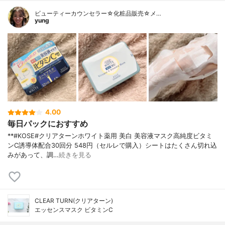
ビューティーカウンセラー☆化粧品販売☆メ…
yung
4.00
毎日パックにおすすめ
**#KOSE#クリアターンホワイト薬用 美白 美容液マスク高純度ビタミ
ンC誘導体配合⁡30回分 548円（セルレで購入）⁡シートはたくさん切れ込
みがあって、調…
続きを見る
CLEAR TURN(クリアターン)
エッセンスマスク ビタミンC