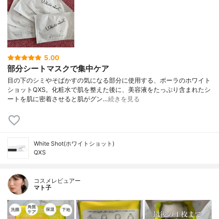
5.00
部分シートマスクで集中ケア
目の下のシミやそばかすの気になる部分に使用する、ポーラのホワイト
ショットQXS。化粧水で肌を整えた後に、美容液をたっぷり含まれたシ
ートを肌に密着させると肌がグン…
続きを見る
White Shot(ホワイトショット)
QXS
コスメレビュアー
マト子