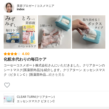
美容ブロガー / コスメマニア
index
4.00
化粧水代わりの毎日ケア
コーセーコスメポート株式会社さんにいただきました。クリアターンの
シートマスク[医薬部外品]を紹介します。クリアターン エッセンスマス
ク（ビタミンＣ）[医薬部外品…
続きを見る
CLEAR TURN(クリアターン)
エッセンスマスク ビタミンC