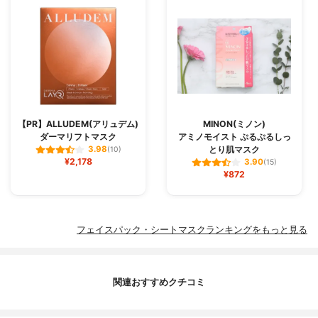
【PR】ALLUDEM(アリュデム)
MINON(ミノン)
ダーマリフトマスク
アミノモイスト ぷるぷるしっ
とり肌マスク
3.98
(10)
¥2,178
3.90
(15)
¥872
フェイスパック・シートマスクランキングをもっと見る
関連おすすめクチコミ