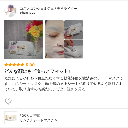
コスメコンシェルジュ / 美容ライター
chan_aya
5.00
どんな顔にもピタっとフィット♪
乾燥による小じわを目立たなくする効能評価試験済みのシートマスクで
す。このシートマスク、顔の形のままシートが取り出せるよう設計され
ていて、取り出すのも楽だし、びよ…
続きを見る
なめらか本舗
リンクルシートマスク N