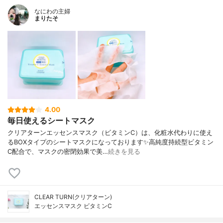
なにわの主婦
まりたそ
4.00
毎日使えるシートマスク
クリアターンエッセンスマスク（ビタミンC）は、化粧水代わりに使え
るBOXタイプのシートマスクになっております✨高純度持続型ビタミン
C配合で、マスクの密閉効果で美…
続きを見る
CLEAR TURN(クリアターン)
エッセンスマスク ビタミンC