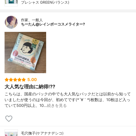
プレシャス GREEN(バランス)
作家、一般人
ちーたん@レインボーコスメライター?
5.00
大人気な理由に納得⁉️?
こちらは、国産のパックの中でも大人気なパックだとは以前から知って
いましたが使うのは今回が、初めてです(*´∀｀*)枚数は、10枚ほど入っ
ていて500円以上、10…
続きを見る
毛穴撫子(ケアナナデシコ)