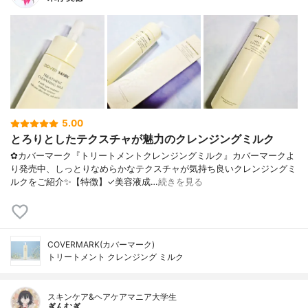
5.00
とろりとしたテクスチャが魅力のクレンジングミルク
✿カバーマーク『トリートメントクレンジングミルク』カバーマークよ
り発売中、しっとりなめらかなテクスチャが気持ち良いクレンジングミ
ルクをご紹介✨【特徴】✓美容液成…
続きを見る
COVERMARK(カバーマーク)
トリートメント クレンジング ミルク
スキンケア&ヘアケアマニア大学生
ぎんむぎ