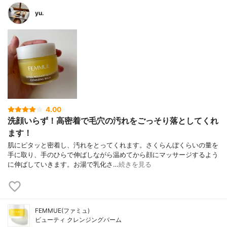
yu.
4.00
洗顔いらず！高密着で毛穴の汚れをごっそり落としてくれ
ます！
肌にピタッと密着し、汚れをとってくれます。さくらんぼくらいの量を
手に取り、手のひらで伸ばしながら温めてから顔にマッサージするよう
に伸ばしていきます。お湯で乳化さ…
続きを見る
FEMMUE(ファミュ)
ビューティ クレンジングバーム