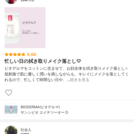
5.00
忙しい日の拭き取りメイク落とし♡
ビオデルマをコットンに含ませて、お顔全体を拭き取りメイク落とし✨
低刺激で肌に優しく潤いを残しながらも、キレイにメイクを落としてく
れるので、忙しくて時間ない日や、…
続きを見る
BIODERMA(ビオデルマ)
サンシビオ エイチツーオー D
社会人
yuna