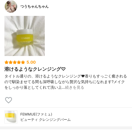
つうちゃんちゃん
5.00
溶けるようなクレンジング♡
タイトル通りの、溶けるようなクレンジング❤️香りもすっごく癒される
ので馴染ませてる間も深呼吸しながら贅沢な気持ちになれます?メイク
をしっかり落としてくれて洗い上…
続きを見る
FEMMUE(ファミュ)
ビューティ クレンジングバーム