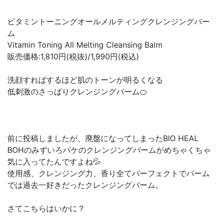
ビタミントーニングオールメルティングクレンジングバー
ム
Vitamin Toning All Melting Cleansing Balm
販売価格:1,810円(税抜)/1,990円(税込)
洗顔すればするほど肌のトーンが明るくなる
低刺激のさっぱりクレンジングバーム🍊
前に投稿しましたが、廃盤になってしまったBIO HEAL
BOHのみずいろパケのクレンジングバームがめちゃくちゃ
気に入ってたんですよね💦
使用感、クレンジング力、香り全てパーフェクトでバーム
では過去一好きだったクレンジングバーム。
さてこちらはいかに？