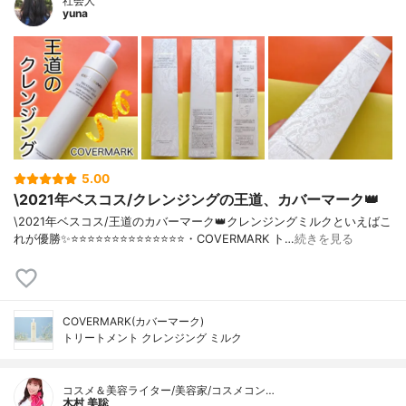
社会人
yuna
5.00
\2021年ベスコス/クレンジングの王道、カバーマーク👑
\2021年ベスコス/王道のカバーマーク👑クレンジングミルクといえばこ
れが優勝✨⭐️⭐️⭐️⭐️⭐️⭐️⭐️⭐️⭐️⭐️⭐️⭐️⭐️⭐️・COVERMARK ト…
続きを見る
COVERMARK(カバーマーク)
トリートメント クレンジング ミルク
コスメ＆美容ライター/美容家/コスメコン…
木村 美聡