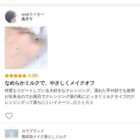
webライター
あさり
5.00
なめらかミルクで、やさしくメイクオフ
何度もリピートしている大好きなクレンジング。濡れた手や顔でも使用
が出来るのでお風呂でクレンジング派の私にピッタリミルクタイプのク
レンジングって落ちにくいイメージ…
続きを見る
カウブランド
無添加メイク落としミルク