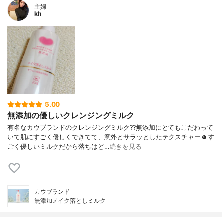
主婦
kh
5.00
無添加の優しいクレンジングミルク
有名なカウブランドのクレンジングミルク??無添加にとてもこだわって
いて肌にすごく優しくできてて、意外とサラッとしたテクスチャー☻す
ごく優しいミルクだから落ちはど…
続きを見る
カウブランド
無添加メイク落としミルク