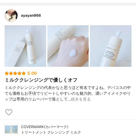
ayayan966
5.00
ミルククレンジングで優しくオフ
ミルククレンジングの代表かなと思うほど有名ですよね。デパコスの中
でも価格もお手頃でリピートしやすいのも魅力的。濃いアイメイクやリ
ップは専用のリムーバーで落として…
続きを見る
COVERMARK(カバーマーク)
トリートメント クレンジング ミルク