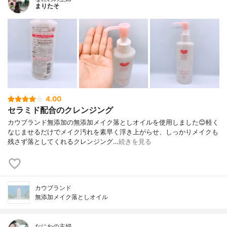
まりたそ
4.00
セラミド配合のクレンジング
カウブランド無添加の無添加メイク落としオイルを使用しました😊軽く
なじませるだけでメイク汚れを素早く浮き上がらせ、しっかりメイクも
残さず落としてくれるクレンジング…
続きを見る
カウブランド
無添加メイク落としオイル
なにわの主婦