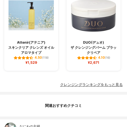
Attenir(アテニア)
DUO(デュオ)
スキンクリア クレンズ オイル
ザ クレンジングバーム ブラッ
アロマタイプ
クリペア
4.50
4.10
(118)
(16)
¥1,529
¥2,671
クレンジングランキングをもっと見る
関連おすすめクチコミ
なにわの主婦