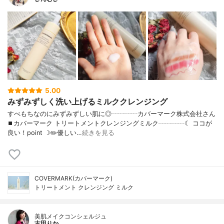
5.00
みずみずしく洗い上げるミルククレンジング
すべもちなのにみずみずしい肌に◎┈┈┈┈カバーマーク株式会社さん
⏹カバーマーク トリートメントクレンジングミルク┈┈┈┈☾ ココが
良い！point ☽✏️優しい…
続きを見る
COVERMARK(カバーマーク)
トリートメント クレンジング ミルク
美肌メイクコンシェルジュ
古田りか