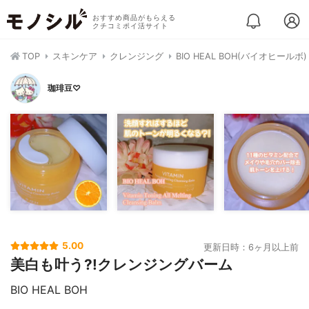
おすすめ商品がもらえる
クチコミポイ活サイト
TOP
スキンケア
クレンジング
BIO HEAL BOH(バイオヒ
珈琲豆♡
5.00
更新日時：6ヶ月以上前
美白も叶う?!クレンジングバーム
BIO HEAL BOH