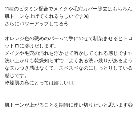
11種のビタミン配合でメイクや毛穴カバー除去はもちろん
肌トーンを上げてくれるらしいです🤗
さらにパワーアップしてる💪
オレンジ色の硬めのバームで手にのせて馴染ませるとトロ
ットロに溶けだします。
メイクや毛穴の汚れを浮かせて溶かしてくれる感じです✨
洗い上がりも乾燥知らずで、よくある洗い残りがあるよう
なヌルつき感はなくて、スベスベなのにしっとりしている
感じです。
乾燥肌の私にとっては嬉しい🙆‍♀️
肌トーンが上がることを期待に使い切りたいと思います😊