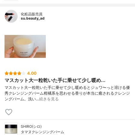
化粧品販売員
su.beauty_ad
4.00
マスカット大一粒乾いた手に乗せて少し暖め...
マスカット大一粒乾いた手に乗せて少し暖めるとジュワ〜っと溶ける優
秀クレンジングバーム柑橘系を思わせる香りが本当に癒されるクレンジ
ングバーム。洗い…
続きを見る
SHIRO(シロ)
タマヌクレンジングバーム