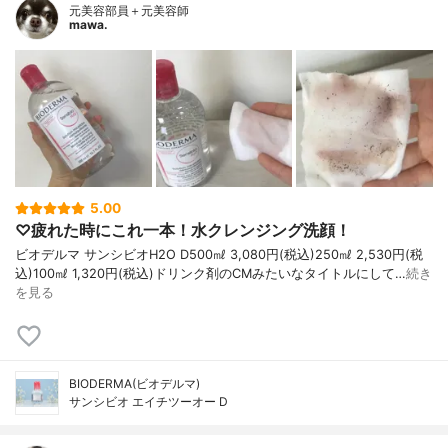
元美容部員＋元美容師
mawa.
5.00
♡疲れた時にこれ一本！水クレンジング洗顔！
ビオデルマ サンシビオH2O D500㎖ 3,080円(税込)250㎖ 2,530円(税
込)100㎖ 1,320円(税込)ドリンク剤のCMみたいなタイトルにして…
続き
を見る
BIODERMA(ビオデルマ)
サンシビオ エイチツーオー D