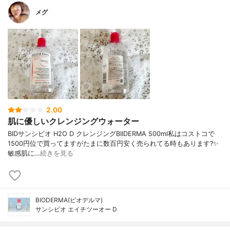
メグ
2.00
肌に優しいクレンジングウォーター
BIDサンシビオ H2O D クレンジングBIIDERMA 500ml私はコストコで
1500円位で買ってますがたまに数百円安く売られてる時もあります?✨
敏感肌に…
続きを見る
BIODERMA(ビオデルマ)
サンシビオ エイチツーオー D