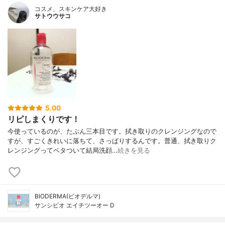
コスメ、スキンケア大好き
サトウウサコ
5.00
リピしまくりです！
今使っているのが、たぶん三本目です。拭き取りのクレンジングなので
すが、すごくきれいに落ちて、さっぱりするんです。普通、拭き取りク
レンジングってベタついて結局洗顔…
続きを見る
BIODERMA(ビオデルマ)
サンシビオ エイチツーオー D