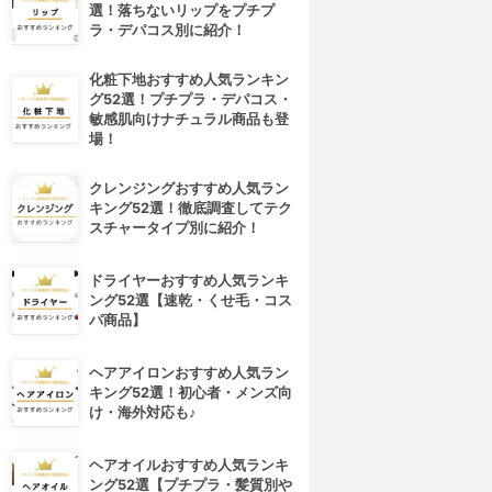
選！落ちないリップをプチプ
ラ・デパコス別に紹介！
化粧下地おすすめ人気ランキン
グ52選！プチプラ・デパコス・
敏感肌向けナチュラル商品も登
場！
クレンジングおすすめ人気ラン
キング52選！徹底調査してテク
スチャータイプ別に紹介！
ドライヤーおすすめ人気ランキ
ング52選【速乾・くせ毛・コス
パ商品】
ヘアアイロンおすすめ人気ラン
キング52選！初心者・メンズ向
け・海外対応も♪
ヘアオイルおすすめ人気ランキ
ング52選【プチプラ・髪質別や