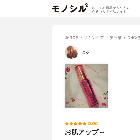
おすすめ商品がもらえる
クチコミポイ活サイト
TOP
スキンケア
美容液
DHC
にる
5.00
お肌アップ～