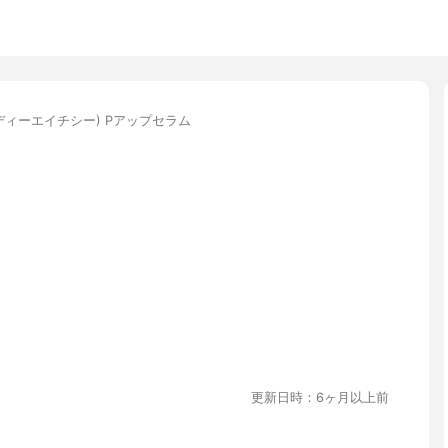
(ディーエイチシー) Pアップセラム
更新日時：6ヶ月以上前