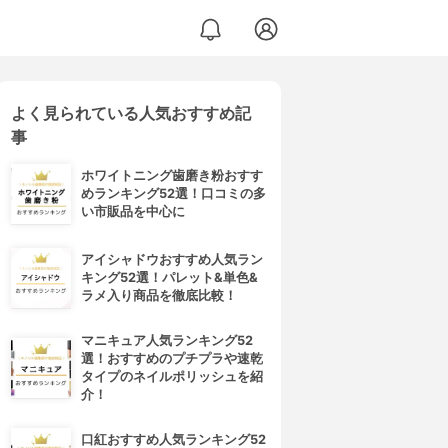
よく見られている人気おすすめ記
事
ホワイトニング歯磨き粉おすす
めランキング52選！口コミの多
い市販品を中心に
アイシャドウおすすめ人気ラン
キング52選！パレット&単色&
ラメ入り商品を徹底比較！
マニキュア人気ランキング52
選！おすすめのプチプラや速乾
タイプのネイルポリッシュを紹
介！
口紅おすすめ人気ランキング52