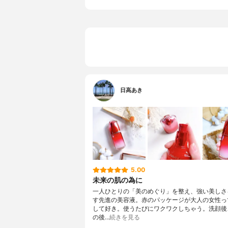
日高あき
5.00
未来の肌の為に
一人ひとりの「美のめぐり」を整え、強い美しさ
す先進の美容液。赤のパッケージが大人の女性っ
して好き。使うたびにワクワクしちゃう。洗顔後
の後…
続きを見る