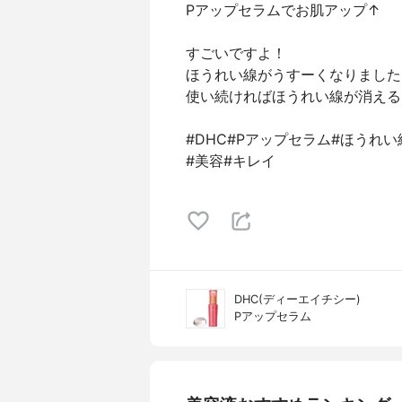
Pアップセラムでお肌アップ↑
すごいですよ！
ほうれい線がうすーくなりました
使い続ければほうれい線が消える
#DHC#Pアップセラム#ほうれ
#美容#キレイ
DHC(ディーエイチシー)
Pアップセラム