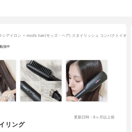
ラシアイロン
mod’s hair(モッズ・ヘア) スタイリッシュ コンパクトイオン
け勉強中
更新日時：6ヶ月以上前
イリング