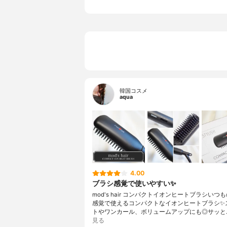
韓国コスメ
aqua
4.00
ブラシ感覚で使いやすい✨
mod's hair コンパクトイオンヒートブラシいつ
感覚で使えるコンパクトなイオンヒートブラシ✨
トやワンカール、ボリュームアップにも◎サッと
見る