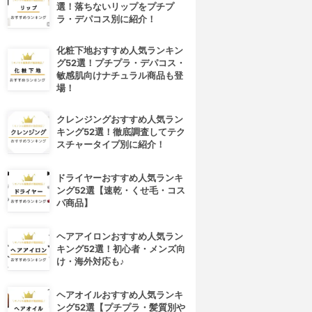
選！落ちないリップをプチプ
ラ・デパコス別に紹介！
化粧下地おすすめ人気ランキン
グ52選！プチプラ・デパコス・
敏感肌向けナチュラル商品も登
場！
クレンジングおすすめ人気ラン
キング52選！徹底調査してテク
スチャータイプ別に紹介！
ドライヤーおすすめ人気ランキ
ング52選【速乾・くせ毛・コス
パ商品】
ヘアアイロンおすすめ人気ラン
キング52選！初心者・メンズ向
け・海外対応も♪
ヘアオイルおすすめ人気ランキ
ング52選【プチプラ・髪質別や