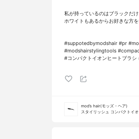
私が持っているのはブラックだけど
ホワイトもあるからお好きな方を
#suppotedbymodshair #pr #mod
#modshairstylingtools #compac
#コンパクトイオンヒートブラシ #
mod’s hair(モッズ・ヘア)
スタイリッシュ コンパクトイオン