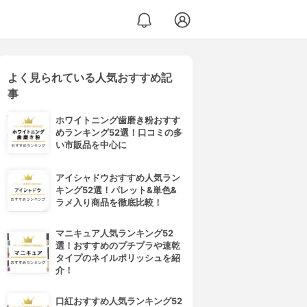
よく見られている人気おすすめ記
ヒートブラシ MHB-3040
事
ホワイトニング歯磨き粉おすす
めランキング52選！口コミの多
い市販品を中心に
アイシャドウおすすめ人気ラン
キング52選！パレット&単色&
ラメ入り商品を徹底比較！
マニキュア人気ランキング52
選！おすすめのプチプラや速乾
タイプのネイルポリッシュを紹
介！
口紅おすすめ人気ランキング52