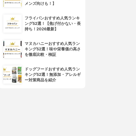
メンズ向けも！】
フライパンおすすめ人気ランキ
ング52選！【焦げ付かない・長
持ち！2026最新】
マヌカハニーおすすめ人気ラン
キング52選！味や栄養価の高さ
を徹底比較・検証
ドッグフードおすすめ人気ラン
キング52選！無添加・アレルギ
ー対策商品を紹介