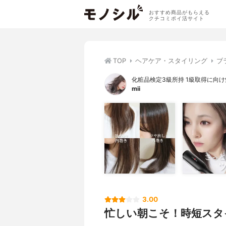
おすすめ商品がもらえる
クチコミポイ活サイト
TOP
ヘアケア・スタイリング
ブ
化粧品検定3級所持 1級取得に向
mii
3.00
忙しい朝こそ！時短スタ