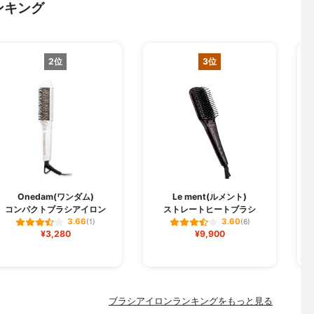
ンキング
2位
3位
Onedam(ワンダム)
Le ment(ルメント)
コンパクトブラシアイロン
ストレートヒートブラシ
3.66
3.60
(1)
(6)
¥3,280
¥9,900
ブラシアイロンランキングをもっと見る