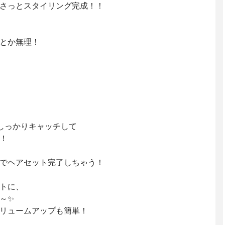
さっとスタイリング完成！！⁡
とか無理！⁡
しっかりキャッチして⁡
⁡
でヘアセット完了しちゃう！⁡
トに、⁡
✨⁡
リュームアップも簡単！⁡