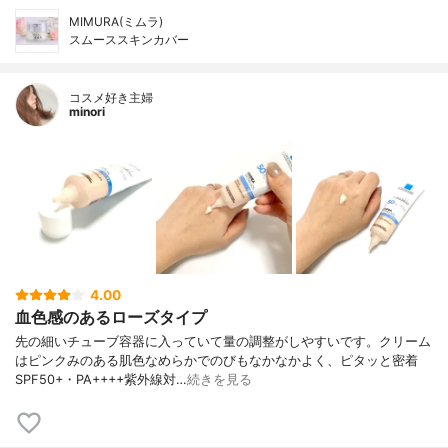
MIMURA(ミムラ)
スムーススキンカバー
コスメ好き主婦
minori
4.00
血色感のあるローズタイプ
先の細いチューブ容器に入っていて量の調整がしやすいです。クリーム
はピンクみのある肌色なめらかでのびもなかなかよく、ピタッと密着
SPF50+・PA++++紫外線対…
続きを見る