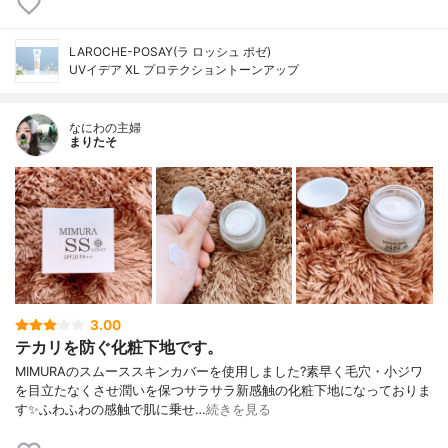
LAROCHE-POSAY(ラ ロッシュ ポゼ)
UVイデア XL プロテクショントーンアップ
なにわの主婦
まりたそ
3.00
テカリを防ぐ化粧下地です。
MIMURAのスムーススキンカバーを使用しました?素早く毛穴・小ジワ
を目立たなくさせ潤いを保つサラサラ新感触の化粧下地になっておりま
す✨ふわふわの感触で肌に乗せ…
続きを見る