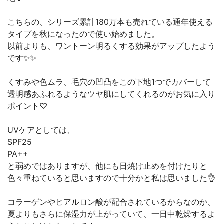
こちらの、シリーズ累計180万本も売れている通年使える
タイプを秋になったので使い始めました。
以前よりも、ワントーン明るくする効果がアップしたよう
です✨✨
くすみや色ムラ、毛穴の凹凸をこの下地1つでカバーして
透明感あふれるようなツヤ肌にしてくれるのがお気に入り
ポイント♡
UVケアとしては、
SPF25
PA++
と弱めではありますが、他にも日焼け止めを付けたりと
色々重ねていると思いますので十分かと私は思いました👌
コラーゲンやヒアルロン酸が配合されているからなのか、
夏よりもさらに保湿力が上がっていて、一日中乾燥するよ