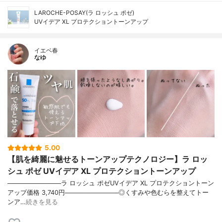
LAROCHE-POSAY(ラ ロッシュ ポゼ)
UVイデア XL プロテクショントーンアップ
イエベ春
なゆ
5.00
【肌を綺麗に魅せるトーンアップテクノロジー】ラ ロッ
シュ ポゼ UVイデア XL プロテクショントーンアップ
────────────ラ ロッシュ ポゼUVイデア XL プロテクショントーン
アップ価格 3,740円────────────◎くすみや色むらを整えてトー
ンア…
続きを見る