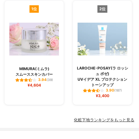
1位
2位
LAROCHE-POSAY(ラ ロッシ
MIMURA(ミムラ)
ュ ポゼ)
スムーススキンカバー
UVイデア XL プロテクション
3.94
(39)
トーンアップ
¥4,604
3.90
(187)
¥3,400
化粧下地ランキングをもっと見る