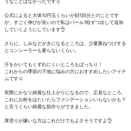
うなことはなかったです☺️
公式によると大体10円玉くらいが顔1回分とのことです
が、すごく伸びが良いので私はパール1粒ずつ出して追加
していくようにしています👌
さらに、しみなどがきになるところは、少量重ねつけする
とコンシーラーも要らないくらい。
汗をかいてもくずれにくいところもばっちり！
これからの季節の下地に悩みの方におすすめしたいアイテ
ムです☺️
実際にかなり綺麗な仕上がりになるので、正直なところ、
これにお粉をはたいたらファンデーションいらないかも？
と言うくらい綺麗な肌作りができました。
厚塗りが嫌いな方はこれだけでもよさそうですよ👌