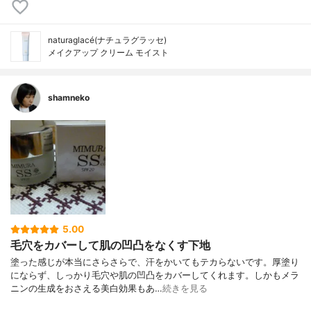
naturaglacé(ナチュラグラッセ)
メイクアップ クリーム モイスト
shamneko
5.00
毛穴をカバーして肌の凹凸をなくす下地
塗った感じが本当にさらさらで、汗をかいてもテカらないです。厚塗り
にならず、しっかり毛穴や肌の凹凸をカバーしてくれます。しかもメラ
ニンの生成をおさえる美白効果もあ…
続きを見る