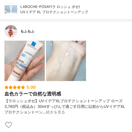
LAROCHE-POSAY(ラ ロッシュ ポゼ)
UVイデア XL プロテクショントーンアップ
もふもふ
5.00
血色カラーで自然な透明感
【ラロッシュポゼ】UVイデアXLプロテクショントーンアップ ローズ
3,740円（税込み）30mlすっぴんで過ごす日用に以前からUVイデアXL
プロテクショントーン…
続きを見る