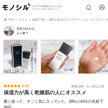
おすすめ商品がもらえる
クチコミポイ活サイト
TOP
コスメ
化粧下地
BRILLIAGE(ブリリアージュ) メイク
美容大好きOL
ふっきー
5.00
更新日時：6ヶ月以上前
保湿力が高く乾燥肌の人にオススメ
夏に使って、すごく気に入っていた、BRILLIAGEの化粧下
地🤭