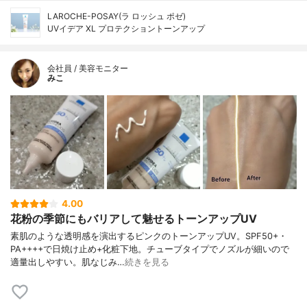
LAROCHE-POSAY(ラ ロッシュ ポゼ)
UVイデア XL プロテクショントーンアップ
会社員 / 美容モニター
みこ
4.00
花粉の季節にもバリアして魅せるトーンアップUV
素肌のような透明感を演出するピンクのトーンアップUV。SPF50+・
PA++++で日焼け止め+化粧下地。チューブタイプでノズルが細いので
適量出しやすい。肌なじみ…
続きを見る