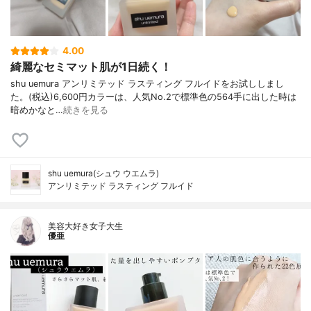
4.00
綺麗なセミマット肌が1日続く！
shu uemura アンリミテッド ラスティング フルイドをお試ししまし
た。(税込)6,600円カラーは、人気No.2で標準色の564手に出した時は
暗めかなと…
続きを見る
shu uemura(シュウ ウエムラ)
アンリミテッド ラスティング フルイド
美容大好き女子大生
優亜