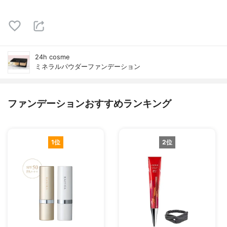
24h cosme
ミネラルパウダーファンデーション
ファンデーションおすすめランキング
1位
2位