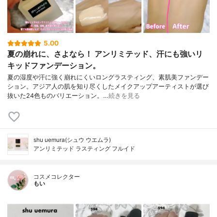
5.00
夏の崩れに、さよなら！ アンリミテッド、汗にも強いリ
キッドファンデーション。
夏の湿度や汗に強く崩れにくいロングラスティング、素肌美ファンデー
ション。アジア人の肌を知り尽くしたメイクアップアーティストが選び
抜いた24色ものバリエーション。…
続きを見る
shu uemura(シュウ ウエムラ)
アンリミテッド ラスティング フルイド
コスメコレクター
もい