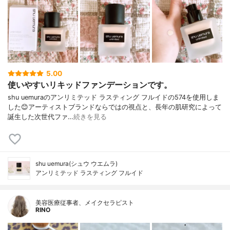
5.00
使いやすいリキッドファンデーションです。
shu uemuraのアンリミテッド ラスティング フルイドの574を使用しま
した😊アーティストブランドならではの視点と、長年の肌研究によって
誕生した次世代ファ…
続きを見る
shu uemura(シュウ ウエムラ)
アンリミテッド ラスティング フルイド
美容医療従事者、メイクセラピスト
RINO