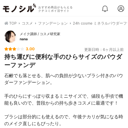
おすすめ商品がもらえる
クチコミポイ活サイト
TOP
コスメ
ファンデーション
24h cosme ミネラルパウダ
メイク講師 / コスメ研究家
nana
3.00
更新日時：6ヶ月以上前
持ち運びに便利な手のひらサイズのパウダ
ーファンデ
石鹸でも落とせる、肌への負担が少ないブラシ付きのパウ
ダーファンデーション。
手のひらにすっぽり収まるミニサイズで、値段も手頃で機
能も良いので、普段からの持ち歩きコスメに最適です！
ブラシは部分的にも使えるので、午後テカリが気になる時
のメイク直しにもぴったり。