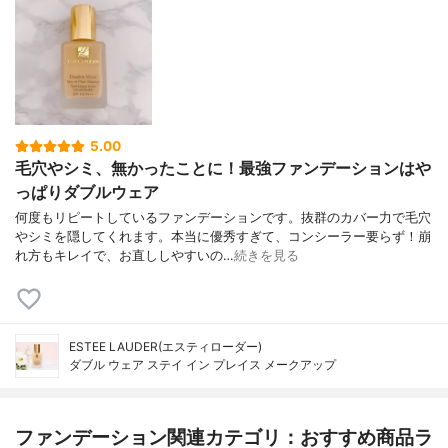
5.00
毛穴やシミ、無かったことに！最強ファンデーションはや
っぱりダブルウェア
何度もリピートしているファンデーションです。抜群のカバー力で毛穴
やシミを隠してくれます。本当に優秀すぎて、コンシーラー要らず！崩
れ方もキレイで、お直ししやすいの…
続きを見る
ESTEE LAUDER(エスティローダー)
ダブル ウェア ステイ イン プレイス メークアップ
ファンデーション関連カテゴリ：おすすめ商品ラ