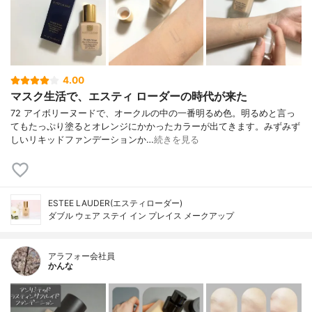
4.00
マスク生活で、エスティ ローダーの時代が来た
72 アイボリーヌードで、オークルの中の一番明るめ色。明るめと言っ
てもたっぷり塗るとオレンジにかかったカラーが出てきます。みずみず
しいリキッドファンデーションか…
続きを見る
ESTEE LAUDER(エスティローダー)
ダブル ウェア ステイ イン プレイス メークアップ
アラフォー会社員
かんな