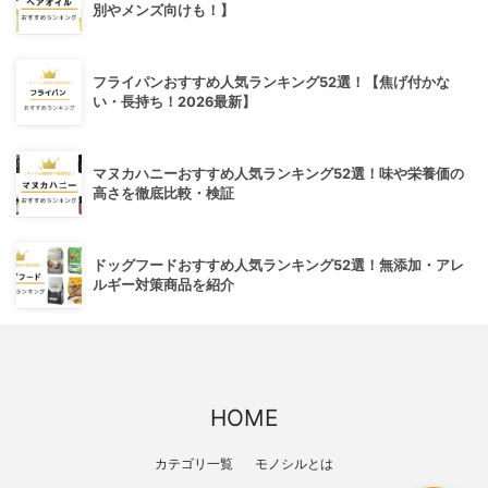
別やメンズ向けも！】
フライパンおすすめ人気ランキング52選！【焦げ付かな
い・長持ち！2026最新】
マヌカハニーおすすめ人気ランキング52選！味や栄養価の
高さを徹底比較・検証
ドッグフードおすすめ人気ランキング52選！無添加・アレ
ルギー対策商品を紹介
HOME
カテゴリ一覧
モノシルとは