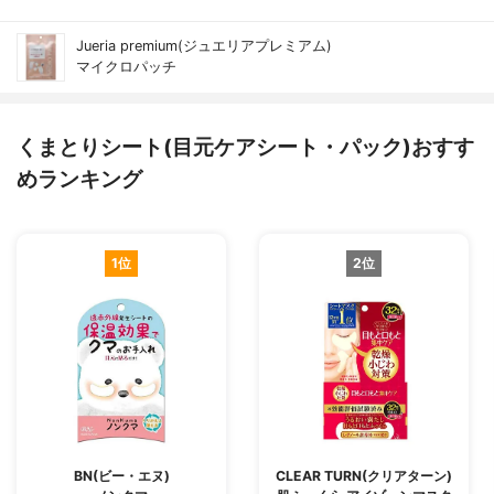
Jueria premium(ジュエリアプレミアム)
マイクロパッチ
くまとりシート(目元ケアシート・パック)おすす
めランキング
1位
2位
BN(ビー・エヌ)
CLEAR TURN(クリアターン)