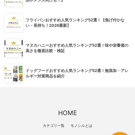
別やメンズ向けも！】
フライパンおすすめ人気ランキング52選！【焦げ付かな
い・長持ち！2026最新】
マヌカハニーおすすめ人気ランキング52選！味や栄養価の
高さを徹底比較・検証
ドッグフードおすすめ人気ランキング52選！無添加・アレ
ルギー対策商品を紹介
HOME
カテゴリ一覧
モノシルとは