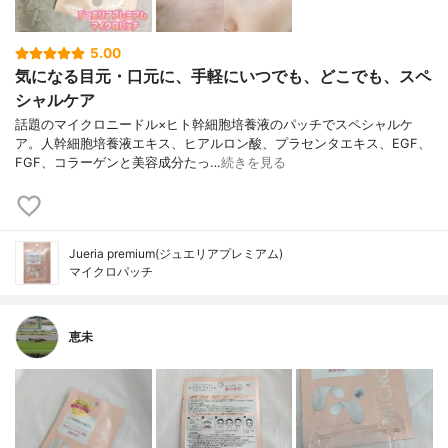
5.00
気になる目元・口元に、手軽にいつでも、どこでも、スペ
シャルケア
話題のマイクロニードル×ヒト幹細胞培養液のパッチでスペシャルケ
ア。人幹細胞培養液エキス、ヒアルロン酸、プラセンタエキス、EGF、
FGF、コラーゲンと美容成分たっ…
続きを見る
Jueria premium(ジュエリアプレミアム)
マイクロパッチ
恵未