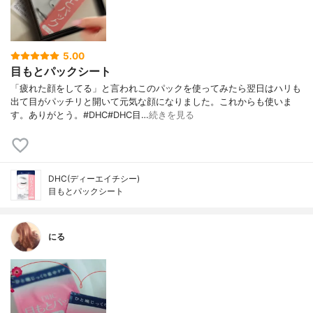
5.00
目もとパックシート
「疲れた顔をしてる」と言われこのパックを使ってみたら翌日はハリも
出て目がパッチリと開いて元気な顔になりました。これからも使いま
す。ありがとう。#DHC#DHC目…
続きを見る
DHC(ディーエイチシー)
目もとパックシート
にる