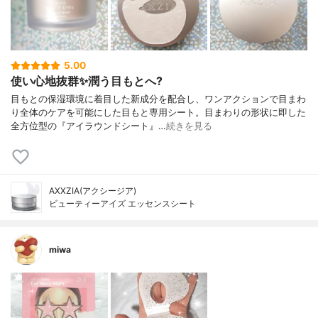
5.00
使い心地抜群✨潤う目もとへ?
目もとの保湿環境に着目した新成分を配合し、ワンアクションで目まわ
り全体のケアを可能にした目もと専用シート。目まわりの形状に即した
全方位型の『アイラウンドシート』…
続きを見る
AXXZIA(アクシージア)
ビューティーアイズ エッセンスシート
miwa