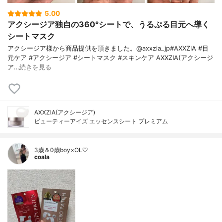
5.00
アクシージア独自の360°シートで、うるぷる目元へ導く
シートマスク
アクシージア様から商品提供を頂きました。@axxzia_jp#AXXZIA #目
元ケア #アクシージア #シートマスク #スキンケア AXXZIA(アクシージ
ア…
続きを見る
AXXZIA(アクシージア)
ビューティーアイズ エッセンスシート プレミアム
3歳＆0歳boy×OL🤍
coala