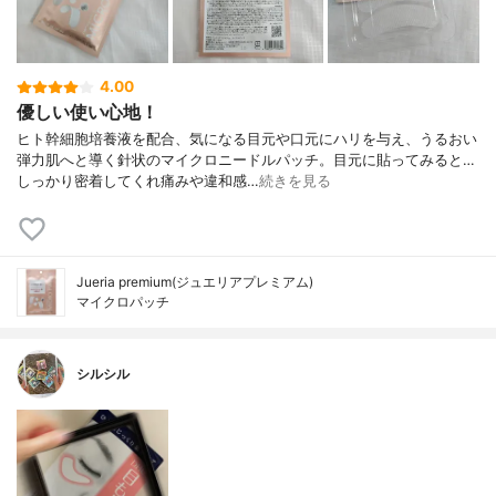
4.00
優しい使い心地！
ヒト幹細胞培養液を配合、気になる目元や口元にハリを与え、うるおい
弾力肌へと導く針状のマイクロニードルパッチ。目元に貼ってみると…
しっかり密着してくれ痛みや違和感…
続きを見る
Jueria premium(ジュエリアプレミアム)
マイクロパッチ
シルシル