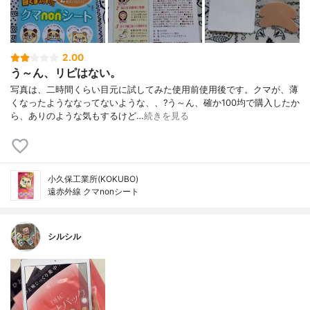
2.00
う～ん、リピはない。
写真は、二時間くらい目元に試してみた使用前使用後です。クマが、薄
くなったようななってないような、、?う～ん、確か100均で購入したか
ら、ありのような気もするけど…
続きを見る
小久保工業所(KOKUBO)
遠赤外線 クマnonシート
シルシル