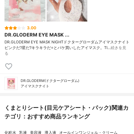
3.00
DR.GLODERM EYE MASK ...
DR.GLODERM EYE MASK NIGHTドクターグローダムアイマスクナイト
ピンクだ?星だ?キラキラだ⭐️とパケ買いしたアイマスク。TI…
続きを見
る
DR.GLODERM(ドクターグローダム)
アイマスクナイト
くまとりシート(目元ケアシート・パック)関連カ
テゴリ：おすすめ商品ランキング
化粧水
乳液
美容液
導入液
オールインワンジェル・クリーム