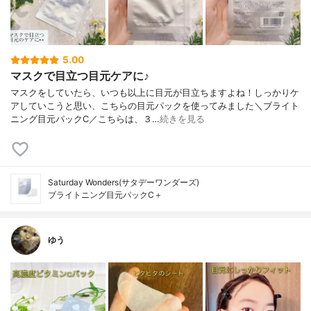
5.00
マスクで目立つ目元ケアに♪
マスクをしていたら、いつも以上に目元が目立ちますよね！しっかりケ
アしていこうと思い、こちらの目元パックを使ってみました＼ブライト
ニング目元パックC／こちらは、３…
続きを見る
Saturday Wonders(サタデーワンダーズ)
ブライトニング目元パックC＋
ゆう