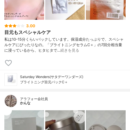
3.00
目元もスペシャルケア
私は10-15分くらいパックしています。保湿成分たっぷりで、スペシャ
ルケアにぴったりなの。「ブライトニングセラムC＋」の7回分相当量
に浸っているから、ヒタヒタで…
続きを見る
Saturday Wonders(サタデーワンダーズ)
ブライトニング目元パックC＋
アラフォー会社員
かんな