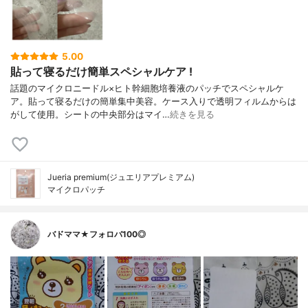
5.00
貼って寝るだけ簡単スペシャルケア !
話題のマイクロニードル×ヒト幹細胞培養液のパッチでスペシャルケ
ア。貼って寝るだけの簡単集中美容。ケース入りで透明フィルムからは
がして使用。シートの中央部分はマイ…
続きを見る
Jueria premium(ジュエリアプレミアム)
マイクロパッチ
バドママ★フォロバ100◎