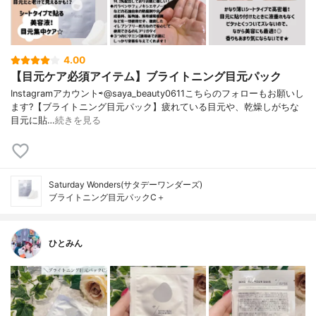
4.00
【目元ケア必須アイテム】ブライトニング目元パック
Instagramアカウント⇨@saya_beauty0611こちらのフォローもお願いし
ます?【ブライトニング目元パック】疲れている目元や、乾燥しがちな
目元に貼…
続きを見る
Saturday Wonders(サタデーワンダーズ)
ブライトニング目元パックC＋
ひとみん