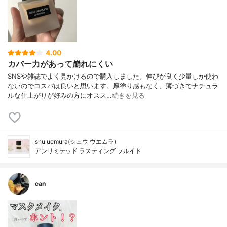
4.00
カバー力があって崩れにくい
SNSや雑誌でよく見かけるので購入しました。伸びが良く少量しか使わ
ないのでコスパは良いと思います。厚塗り感もなく、薄づきでナチュラ
ルな仕上がりが好みの方にオスス…
続きを見る
shu uemura(シュウ ウエムラ)
アンリミテッド ラスティング フルイド
can