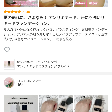
5.00
夏の崩れに、さよなら！ アンリミテッド、汗にも強いリ
キッドファンデーション。
夏の湿度や汗に強く崩れにくいロングラスティング、素肌美ファンデー
ション。アジア人の肌を知り尽くしたメイクアップアーティストが選び
抜いた24色ものバリエーション。…
続きを見る
shu uemura(シュウ ウエムラ)
アンリミテッド ラスティング フルイド
コスメコレクター
もい