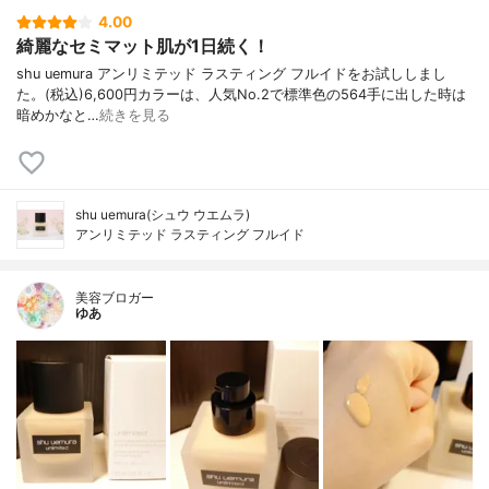
4.00
綺麗なセミマット肌が1日続く！
shu uemura アンリミテッド ラスティング フルイドをお試ししまし
た。(税込)6,600円カラーは、人気No.2で標準色の564手に出した時は
暗めかなと…
続きを見る
shu uemura(シュウ ウエムラ)
アンリミテッド ラスティング フルイド
美容ブロガー
ゆあ