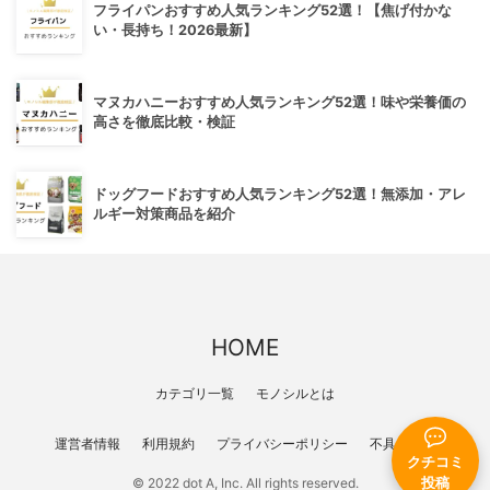
フライパンおすすめ人気ランキング52選！【焦げ付かな
い・長持ち！2026最新】
マヌカハニーおすすめ人気ランキング52選！味や栄養価の
高さを徹底比較・検証
ドッグフードおすすめ人気ランキング52選！無添加・アレ
ルギー対策商品を紹介
HOME
カテゴリ一覧
モノシルとは
運営者情報
利用規約
プライバシーポリシー
不具合報告
クチコミ
投稿
© 2022 dot A, Inc. All rights reserved.