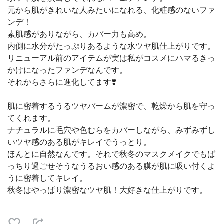
元から肌がきれいな人みたいになれる、化粧感のないファ
ンデ！
素肌感がありながら、カバー力も高め。
内側に水分がたっぷりあるような水ツヤ肌仕上がりです。
リニューアル前のアイテムが実は私がコスメにハマるきっ
かけになったファンデなんです。
それからさらに進化してます❣️
肌に密着するうるツヤバームが濃密で、乾燥から肌を守っ
てくれます。
ナチュラルに毛穴や色むらをカバーしながら、みずみずし
いツヤ感のある肌がキレイでうっとり。
ほんとに自然なんです。それで秋冬のマスクメイクでもば
っちり過ごせそうなうるおい感のある膜が肌に吸い付くよ
うに密着してキレイ。
秋冬はやっぱり濃密なツヤ肌！大好きな仕上がりです。