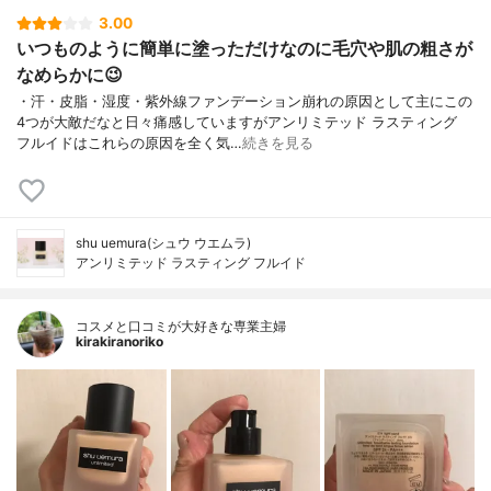
3.00
いつものように簡単に塗っただけなのに毛穴や肌の粗さが
なめらかに😉
・汗・皮脂・湿度・紫外線ファンデーション崩れの原因として主にこの
4つが大敵だなと日々痛感していますがアンリミテッド ラスティング
フルイドはこれらの原因を全く気…
続きを見る
shu uemura(シュウ ウエムラ)
アンリミテッド ラスティング フルイド
コスメと口コミが大好きな専業主婦
kirakiranoriko