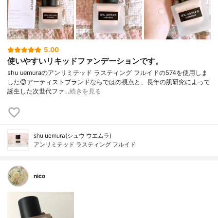
5.00
使いやすいリキッドファンデーションです。
shu uemuraのアンリミテッド ラスティング フルイドの574を使用しま
した😊アーティストブランドならではの視点と、長年の肌研究によって
誕生した次世代ファ…
続きを見る
shu uemura(シュウ ウエムラ)
アンリミテッド ラスティング フルイド
nico