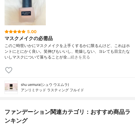
5.00
マスクメイクの必需品
このご時世いかにマスクメイクを上手くするかに限るんけど、これはホ
ントにとにかく良い。笑伸びもいいし、乾燥しない、ヨレても目立たな
いしマスクについて落ちることが全…
続きを見る
shu uemura(シュウ ウエムラ)
アンリミテッド ラスティング フルイド
ファンデーション関連カテゴリ：おすすめ商品ラ
ンキング