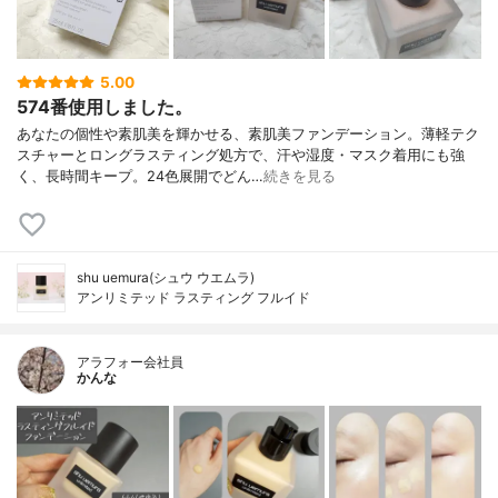
5.00
574番使用しました。
あなたの個性や素肌美を輝かせる、素肌美ファンデーション。薄軽テク
スチャーとロングラスティング処方で、汗や湿度・マスク着用にも強
く、長時間キープ。24色展開でどん…
続きを見る
shu uemura(シュウ ウエムラ)
アンリミテッド ラスティング フルイド
アラフォー会社員
かんな