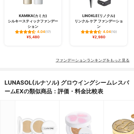
KAMIKA(カミカ)
LINOKLE(リノクル)
シルキースティックファンデー
リンクル ケア ファンデーショ
ション
ン
4.04
4.04
(17)
(10)
¥5,480
¥2,980
ファンデーションランキングをもっと見る
LUNASOL(ルナソル) グロウイングシームレスバ
ームEXの類似商品：評価・料金比較表