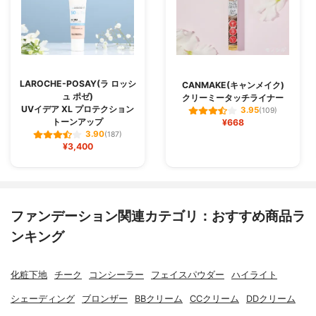
LAROCHE-POSAY(ラ ロッシ
CANMAKE(キャンメイク)
ュ ポゼ)
クリーミータッチライナー
UVイデア XL プロテクション
3.95
(109)
トーンアップ
¥668
3.90
(187)
¥3,400
ファンデーション関連カテゴリ：おすすめ商品ラ
ンキング
化粧下地
チーク
コンシーラー
フェイスパウダー
ハイライト
シェーディング
ブロンザー
BBクリーム
CCクリーム
DDクリーム