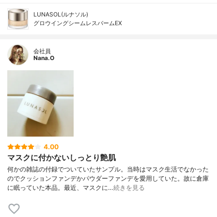
LUNASOL(ルナソル)
グロウイングシームレスバームEX
会社員
Nana.O
4.00
マスクに付かないしっとり艶肌
何かの雑誌の付録でついていたサンプル。当時はマスク生活でなかった
のでクッションファンデかパウダーファンデを愛用していた。故に倉庫
に眠っていた本品。最近、マスクに…
続きを見る