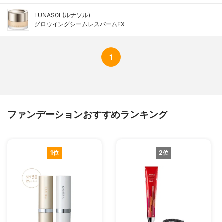
LUNASOL(ルナソル)
グロウイングシームレスバームEX
1
ファンデーションおすすめランキング
1位
2位