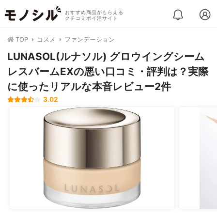
おすすめ商品がもらえる
クチコミポイ活サイト
TOP
コスメ
ファンデーション
LUNASOL(ルナソル) グロウイングシーム
レスバームEXの悪い口コミ・評判は？実際
に使ったリアルな本音レビュー2件
3.02