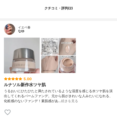
クチコミ・評判(2)
イエベ春
なゆ
5.00
ルナソル新作水ツヤ肌
うるおいにひたひたと満たされているような湿度を感じる水ツヤ肌を演
出してくれるバームファンデ。元から肌がきれいな人みたいになれる、
化粧感のないファンデ！素肌感があ…
続きを見る