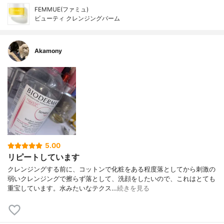
FEMMUE(ファミュ)
ビューティ クレンジングバーム
Akamony
5.00
リピートしています
クレンジングする前に、コットンで化粧をある程度落としてから刺激の
弱いクレンジングで擦らず落として、洗顔をしたいので、これはとても
重宝しています。水みたいなテクス…
続きを見る