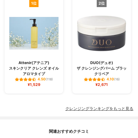
1位
2位
Attenir(アテニア)
DUO(デュオ)
スキンクリア クレンズ オイル
ザ クレンジングバーム ブラッ
アロマタイプ
クリペア
4.50
4.10
(118)
(16)
¥1,529
¥2,671
クレンジングランキングをもっと見る
関連おすすめクチコミ