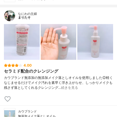
なにわの主婦
まりたそ
4.00
セラミド配合のクレンジング
カウブランド無添加の無添加メイク落としオイルを使用しました😊軽く
なじませるだけでメイク汚れを素早く浮き上がらせ、しっかりメイクも
残さず落としてくれるクレンジング…
続きを見る
カウブランド
無添加メイク落としオイル