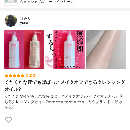
ウォッシャブル コールド クリーム
社会人
yuna
5.00
くたくたな夜でもぱぱっとメイクオフできるクレンジング
オイル?
くたくたな夜でもこれならぱぱっとメイクオフ?メイクがするんっと落
ちるクレンジングオイル?⭐️⭐️⭐️⭐️⭐️⭐️⭐️⭐️⭐️⭐️⭐️⭐️⭐️⭐️・カウブランド …
続き
を見る