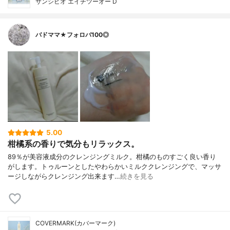
サンシビオ エイチツーオー D
バドママ★フォロバ100◎
5.00
柑橘系の香りで気分もリラックス。
89％が美容液成分のクレンジングミルク。柑橘のものすごく良い香り
がします。トゥルーンとしたやわらかいミルククレンジングで、マッサ
ージしながらクレンジング出来ます…
続きを見る
COVERMARK(カバーマーク)