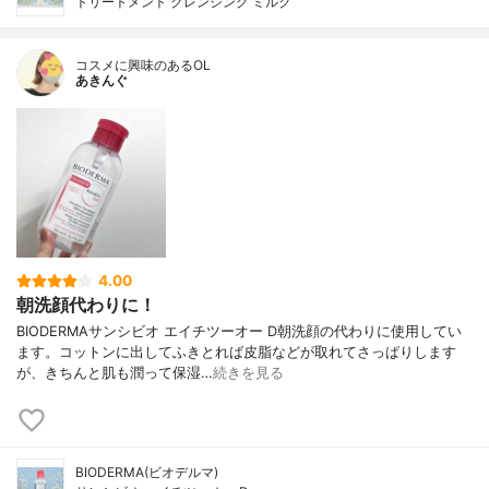
トリートメント クレンジング ミルク
コスメに興味のあるOL
あきんぐ
4.00
朝洗顔代わりに！
BIODERMAサンシビオ エイチツーオー D朝洗顔の代わりに使用してい
ます。コットンに出してふきとれば皮脂などが取れてさっぱりします
が、きちんと肌も潤って保湿…
続きを見る
BIODERMA(ビオデルマ)