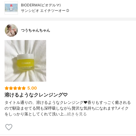
BIODERMA(ビオデルマ)
サンシビオ エイチツーオー D
つうちゃんちゃん
5.00
溶けるようなクレンジング♡
タイトル通りの、溶けるようなクレンジング❤️香りもすっごく癒される
ので馴染ませてる間も深呼吸しながら贅沢な気持ちになれます?メイク
をしっかり落としてくれて洗い上…
続きを見る