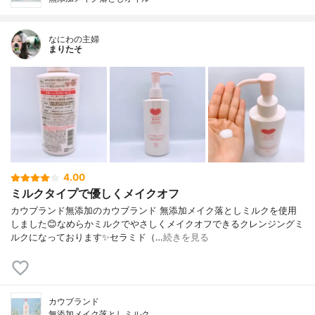
なにわの主婦
まりたそ
4.00
ミルクタイプで優しくメイクオフ
カウブランド無添加のカウブランド 無添加メイク落としミルクを使用
しました😊なめらかミルクでやさしくメイクオフできるクレンジングミ
ルクになっております✨セラミド（…
続きを見る
カウブランド
無添加メイク落としミルク