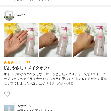
an＊°
3.00
肌にやさしくメイクオフ♪
オイルですがベタベタせずにサラッとしたテクスチャーです♪ウォータ
ープルーフのアイライナーやマスカラも優しくくるくるするだけで簡単
にオフでしました✨洗い上がりは少…
続きを見る
カウブランド
無添加メイク落としオイル