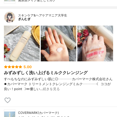
無添加メイク落としミルク
スキンケア&ヘアケアマニア大学生
ぎんむぎ
5.00
みずみずしく洗い上げるミルククレンジング
すべもちなのにみずみずしい肌に◎┈┈┈┈カバーマーク株式会社さん
⏹カバーマーク トリートメントクレンジングミルク┈┈┈┈☾ ココが
良い！point ☽✏️優しい…
続きを見る
COVERMARK(カバーマーク)