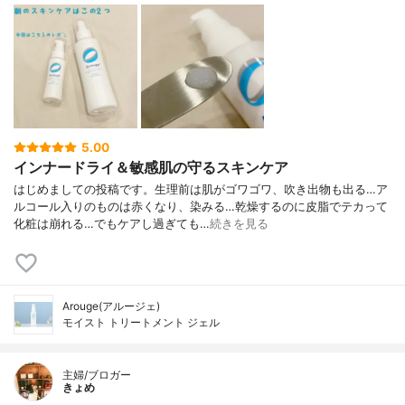
5.00
インナードライ＆敏感肌の守るスキンケア
はじめましての投稿です。生理前は肌がゴワゴワ、吹き出物も出る…ア
ルコール入りのものは赤くなり、染みる…乾燥するのに皮脂でテカって
化粧は崩れる…でもケアし過ぎても…
続きを見る
Arouge(アルージェ)
モイスト トリートメント ジェル
主婦/ブロガー
きょめ