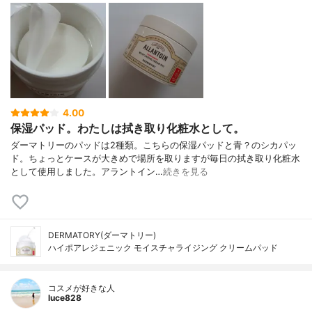
4.00
保湿パッド。わたしは拭き取り化粧水として。
ダーマトリーのパッドは2種類。こちらの保湿パッドと青？のシカパッ
ド。ちょっとケースが大きめで場所を取りますが毎日の拭き取り化粧水
として使用しました。アラントイン…
続きを見る
DERMATORY(ダーマトリー)
ハイポアレジェニック モイスチャライジング クリームパッド
コスメが好きな人
luce828