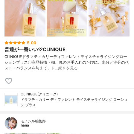
5.00
普通が一番いい♡CLINIQUE
CLINIQUEドラマティカリーディファレントモイスチャライジングロー
ションプラス〇商品特徴・朝、晩のお手入れのたびに、水分と油分のベ
スト・バランスを与えて、ト…
続きを見る
CLINIQUE(クリニーク)
ドラマティカリー ディファレント モイスチャライジング ローショ
ン プラス
モノシル編集部
hana