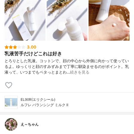
3.00
乳液苦手だけどこれは好き
とろりとした乳液。コットンで、顔の中心から外側に向かって使ってい
るよ。ゆっくりと顔のすみずみまで丁寧に馴染ませるのがポイント。乳
液って、いつまでもペタっとまとわ…
続きを見る
ELIXIR(エリクシール)
ルフレ バランシング ミルク Ⅱ
え～ちゃん