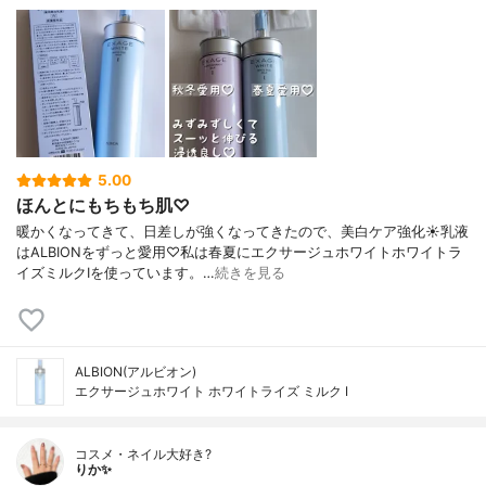
5.00
ほんとにもちもち肌♡
暖かくなってきて、日差しが強くなってきたので、美白ケア強化☀乳液
はALBIONをずっと愛用♡私は春夏にエクサージュホワイトホワイトラ
イズミルクⅠを使っています。…
続きを見る
ALBION(アルビオン)
エクサージュホワイト ホワイトライズ ミルク Ⅰ
コスメ・ネイル大好き?
りか✨