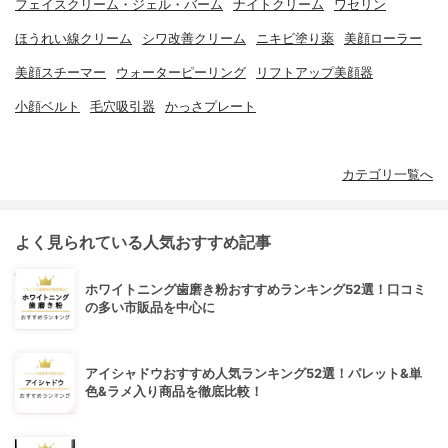
フェイスクリーム・ジェル・バーム
ナイトクリーム
ワセリン
ほうれい線クリーム
シワ改善クリーム
ニキビ塗り薬
美顔ローラー
美顔スチーマー
ウォーターピーリング
リフトアップ美顔器
小顔ベルト
毛穴吸引器
かっさプレート
カテゴリ一覧へ
よく見られている人気おすすめ記事
ホワイトニング歯磨き粉おすすめランキング52選！口コミ
の多い市販品を中心に
アイシャドウおすすめ人気ランキング52選！パレット&単
色&ラメ入り商品を徹底比較！