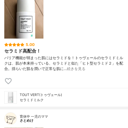
5.00
セラミド高配合！
バリア機能が弱まった肌にはセラミドを！トゥヴェールのセラミドミル
クは、肌が本来持っている、セラミドと似た「ヒト型セラミド２」を配
合。揺らいだ肌を潤いで正常な肌に…
続きを見る
TOUT VERT(トゥヴェール)
セラミドミルク
育休中 一児のママ
さとめけ