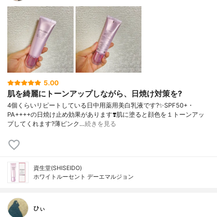
5.00
肌を綺麗にトーンアップしながら、日焼け対策を?
4個くらいリピートしている日中用薬用美白乳液です?✨SPF50+・
PA++++の日焼け止め効果があります❣️肌に塗ると顔色を１トーンアッ
プしてくれます?薄ピンク…
続きを見る
資生堂(SHISEIDO)
ホワイトルーセント デーエマルジョン
ひぃ