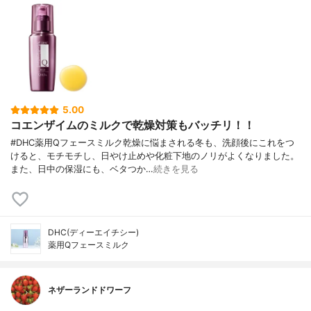
5.00
コエンザイムのミルクで乾燥対策もバッチリ！！
#DHC薬用Qフェースミルク乾燥に悩まされる冬も、洗顔後にこれをつ
けると、モチモチし、日やけ止めや化粧下地のノリがよくなりました。
また、日中の保湿にも、ベタつか…
続きを見る
DHC(ディーエイチシー)
薬用Qフェースミルク
ネザーランドドワーフ