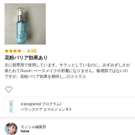
4.00
花粉バリア効果あり
主に朝専用で使用しています。サラッとしているのに、みずみずしさが
保たれてGood✨ベースメイクの邪魔になりません。敏感肌ではないの
ですが、花粉バリア効果を期待し…
続きを見る
d program(d プログラム)
バランスケア エマルジョン R Ⅱ
モノシル編集部
hana