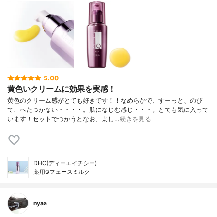
5.00
黄色いクリームに効果を実感！
黄色のクリーム感がとても好きです！！なめらかで、すーっと、のび
て、べたつかない・・・・。肌になじむ感じ・・・。とても気に入って
います！セットでつかうとなお、よし…
続きを見る
DHC(ディーエイチシー)
薬用Qフェースミルク
nyaa