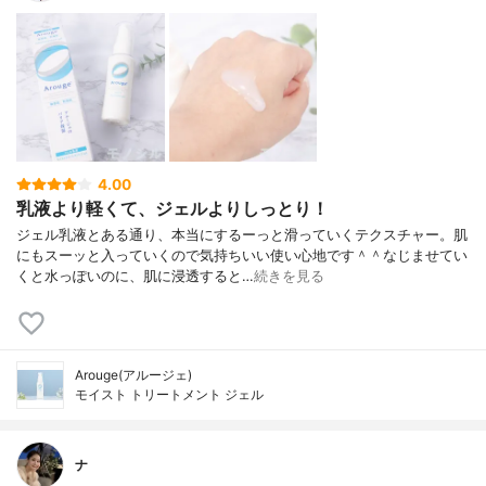
4.00
乳液より軽くて、ジェルよりしっとり！
ジェル乳液とある通り、本当にするーっと滑っていくテクスチャー。肌
にもスーッと入っていくので気持ちいい使い心地です＾＾なじませてい
くと水っぽいのに、肌に浸透すると…
続きを見る
Arouge(アルージェ)
モイスト トリートメント ジェル
ナ