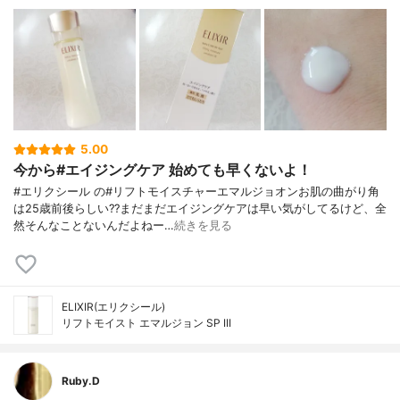
5.00
今から#エイジングケア 始めても早くないよ！
#エリクシール の#リフトモイスチャーエマルジョオンお肌の曲がり角
は25歳前後らしい??まだまだエイジングケアは早い気がしてるけど、全
然そんなことないんだよねー…
続きを見る
ELIXIR(エリクシール)
リフトモイスト エマルジョン SP III
Ruby.D