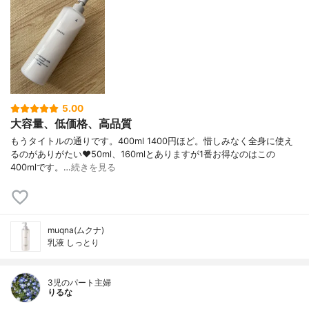
5.00
大容量、低価格、高品質
もうタイトルの通りです。400ml 1400円ほど。惜しみなく全身に使え
るのがありがたい❤️50ml、160mlとありますが1番お得なのはこの
400mlです。…
続きを見る
muqna(ムクナ)
乳液 しっとり
3児のパート主婦
りるな