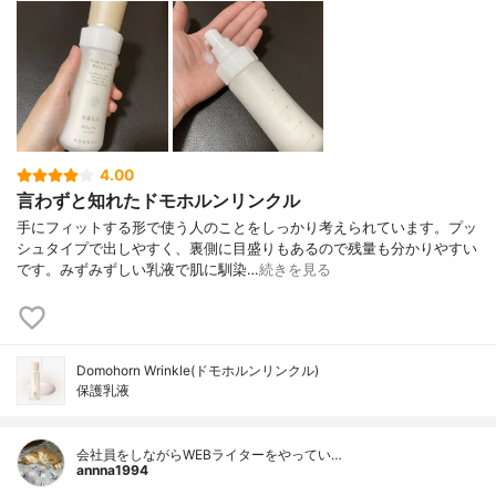
4.00
言わずと知れたドモホルンリンクル
手にフィットする形で使う人のことをしっかり考えられています。プッ
シュタイプで出しやすく、裏側に目盛りもあるので残量も分かりやすい
です。みずみずしい乳液で肌に馴染…
続きを見る
Domohorn Wrinkle(ドモホルンリンクル)
保護乳液
会社員をしながらWEBライターをやってい…
annna1994