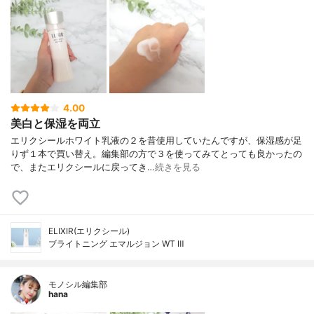
4.00
美白と保湿を両立
エリクシールホワイト乳液の２を昔使用していたんですが、保湿感が足
りず１本で買い替え。編集部の方で３を使ってみてとっても良かったの
で、またエリクシールに戻ってき…
続きを見る
ELIXIR(エリクシール)
ブライトニング エマルジョン WT Ⅲ
モノシル編集部
hana