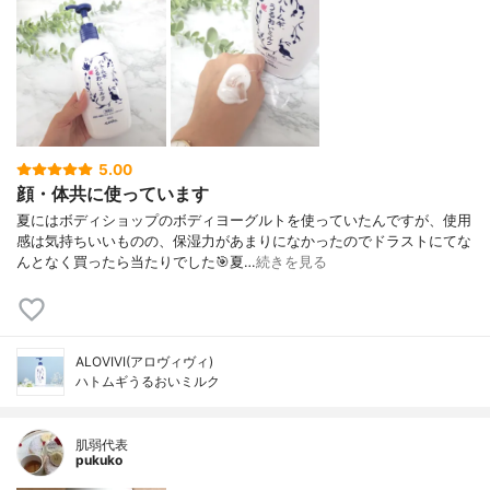
5.00
顔・体共に使っています
夏にはボディショップのボディヨーグルトを使っていたんですが、使用
感は気持ちいいものの、保湿力があまりになかったのでドラストにてな
んとなく買ったら当たりでした🎯夏…
続きを見る
ALOVIVI(アロヴィヴィ)
ハトムギうるおいミルク
肌弱代表
pukuko