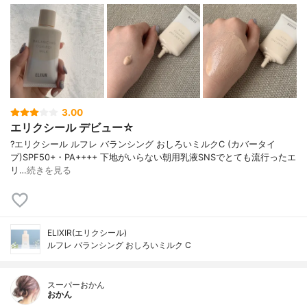
3.00
エリクシール デビュー☆
?エリクシール ルフレ バランシング おしろいミルクC (カバータイ
プ)SPF50+・PA++++ 下地がいらない朝用乳液SNSでとても流行ったエ
リ…
続きを見る
ELIXIR(エリクシール)
ルフレ バランシング おしろいミルク C
スーパーおかん
おかん