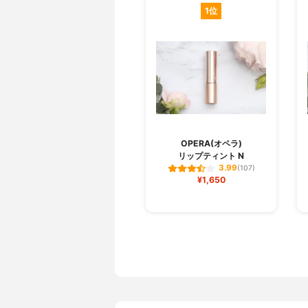
1位
OPERA(オペラ)
リップティント N
3.99
(107)
¥1,650