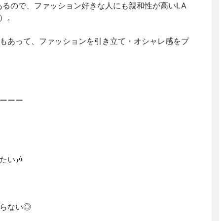
に置いてあるので、ファッション好きな人にも親和性が高いLA
ム）。
もあって、ファッションを引き立て・オシャレ感をプ
ーーー
たい🎶
らない◎