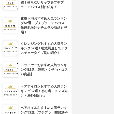
選！落ちないリップをプチプ
ラ・デパコス別に紹介！
化粧下地おすすめ人気ランキン
グ52選！プチプラ・デパコス・
敏感肌向けナチュラル商品も登
場！
クレンジングおすすめ人気ラン
キング52選！徹底調査してテク
スチャータイプ別に紹介！
ドライヤーおすすめ人気ランキ
ング52選【速乾・くせ毛・コス
パ商品】
ヘアアイロンおすすめ人気ラン
キング52選！初心者・メンズ向
け・海外対応も♪
ヘアオイルおすすめ人気ランキ
ング52選【プチプラ・髪質別や