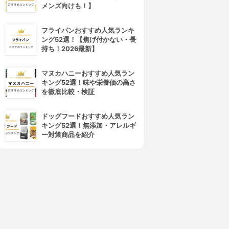
メンズ向けも！】
フライパンおすすめ人気ランキ
ング52選！【焦げ付かない・長
持ち！2026最新】
マヌカハニーおすすめ人気ラン
キング52選！味や栄養価の高さ
を徹底比較・検証
ドッグフードおすすめ人気ラン
キング52選！無添加・アレルギ
ー対策商品を紹介