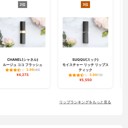
2位
3位
CHANEL(シャネル)
SUQQU(スック)
ルージュ ココ フラッシュ
モイスチャー リッチ リップス
ジ
ティック
3.99
(45)
¥4,273
3.99
(13)
¥5,550
リップランキングをもっと見る