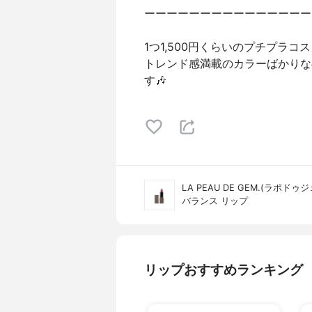
ーーーーーーーーーーーーーーー
1つ1,500円くらいのプチプラコ
トレンド感満載のカラーばかりな
す🎶
LA PEAU DE GEM.(ラポドゥ
バランス リップ
リップおすすめランキング