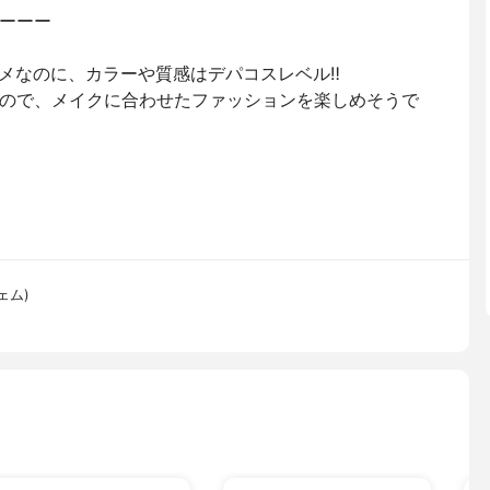
ーーー
スメなのに、カラーや質感はデパコスレベル‼︎
ので、メイクに合わせたファッションを楽しめそうで
ジェム)