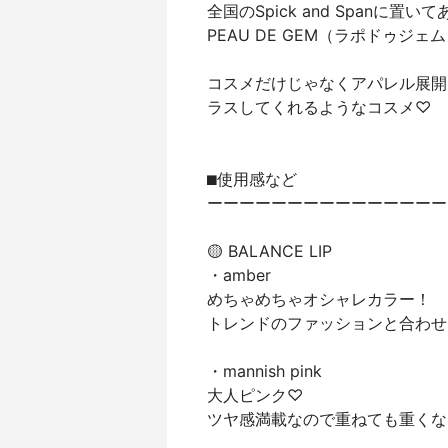
全国のSpick and Span
PEAU DE GEM（ラポドゥジェ
コスメだけじゃなくアパレル展開
ラスしてくれるようなコスメ♡
⬛︎使用感など
ーーーーーーーーーーーーーーー
🟡 BALANCE LIP
・amber
めちゃめちゃオシャレカラー！
トレンドのファッションと合わせ
・mannish pink
大人ピンク♡
ツヤ感満載なので重ねても重くな