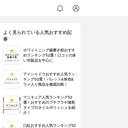
よく見られている人気おすすめ記
事
ホワイトニング歯磨き粉おすす
めランキング52選！口コミの多
い市販品を中心に
アイシャドウおすすめ人気ラン
キング52選！パレット&単色&
ラメ入り商品を徹底比較！
マニキュア人気ランキング52
選！おすすめのプチプラや速乾
タイプのネイルポリッシュを紹
介！
口紅おすすめ人気ランキング52