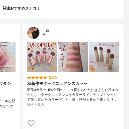
関連おすすめクチコミ
主婦
kh
5.00
ワタシ
秋新作🍁ダークニュアンスカラー
新作4カラーLIPS企画のイミュ様からいただきました🧸🌷今
年らしいダークニュアンスなカラーラインナップ！シック
で落ち着いたカラーだけど、透け感があるから重くなり…
オイルを配
続きを見る
かなつけ