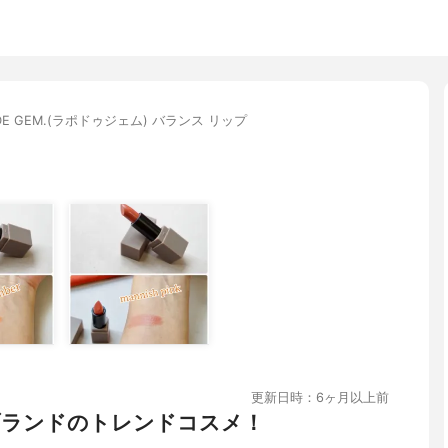
U DE GEM.(ラポドゥジェム) バランス リップ
更新日時：6ヶ月以上前
ブランドのトレンドコスメ！