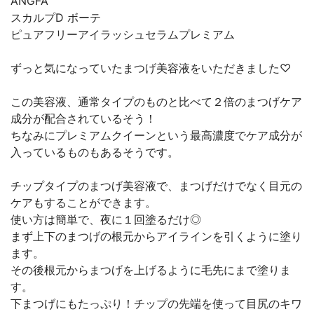
ANGFA
スカルプD ボーテ
ピュアフリーアイラッシュセラムプレミアム
ずっと気になっていたまつげ美容液をいただきました♡
この美容液、通常タイプのものと比べて２倍のまつげケア
成分が配合されているそう！
ちなみにプレミアムクイーンという最高濃度でケア成分が
入っているものもあるそうです。
チップタイプのまつげ美容液で、まつげだけでなく目元の
ケアもすることができます。
使い方は簡単で、夜に１回塗るだけ◎
まず上下のまつげの根元からアイラインを引くように塗り
ます。
その後根元からまつげを上げるように毛先にまで塗りま
す。
下まつげにもたっぷり！チップの先端を使って目尻のキワ