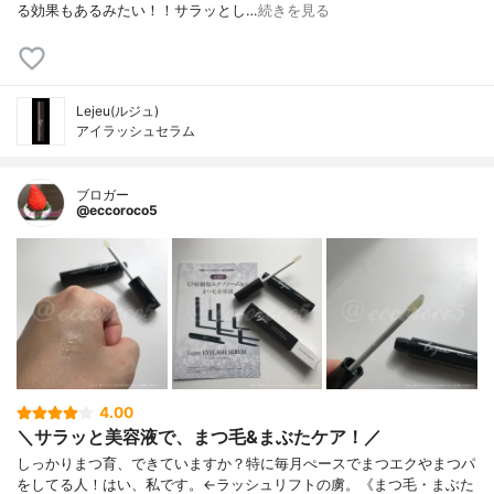
る効果もあるみたい！！サラッとし…
続きを見る
Lejeu(ルジュ)
アイラッシュセラム
ブロガー
@eccoroco5
4.00
＼サラッと美容液で、まつ毛&まぶたケア！／
しっかりまつ育、できていますか？特に毎月ぺースでまつエクやまつパ
をしてる人！はい、私です。←ラッシュリフトの虜。《まつ毛・まぶた