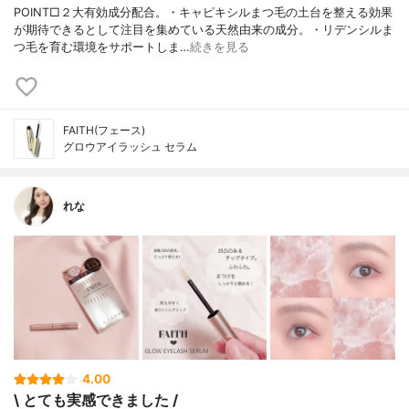
POINT□２大有効成分配合。・キャピキシルまつ毛の土台を整える効果
が期待できるとして注目を集めている天然由来の成分。・リデンシルま
つ毛を育む環境をサポートしま…
続きを見る
FAITH(フェース)
グロウアイラッシュ セラム
れな
4.00
\ とても実感できました /