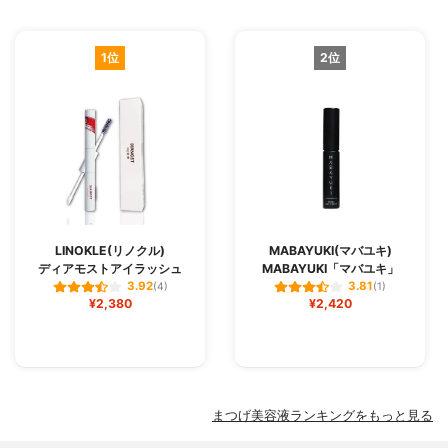
1位
2位
LINOKLE(リノクル)
MABAYUKI(マバユキ)
ディアモストアイラッシュ
MABAYUKI「マバユキ」
3.92
3.81
(4)
(1)
¥2,380
¥2,420
まつげ美容液ランキングをもっと見る