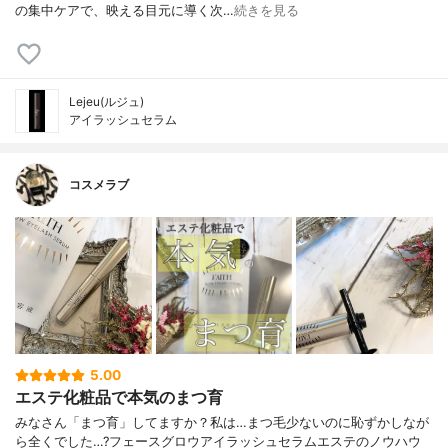
の集中ケアで、映える目元に導く次…
続きを見る
Lejeu(ルジュ)
アイラッシュセラム
コスメラブ
5.00
エステ化粧品で本気のまつ育
みなさん「まつ育」してますか？私は…まつ毛少ないのに恥ずかしなが
ら全くでした…?フェースグロウアイラッシュセラムエステのノウハウ