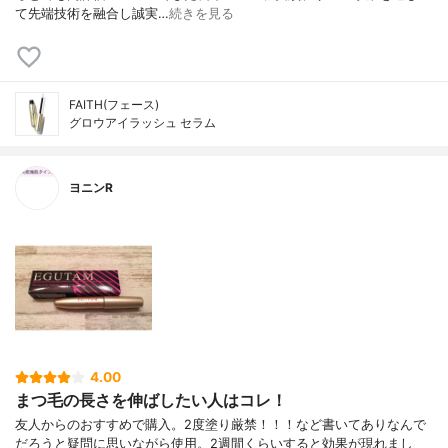
て 先端技術を融合し誠実…
続きを見る
FAITH(フェース)
グロウアイラッシュ セラム
ヨニンR
4.00
まつ毛の長さを伸ばしたい人はコレ！
友人からのおすすめで購入。2度塗り厳禁！！！など書いてありなんで
だろうと疑問に思いながら使用。2週間くらいすると効果が現れまし