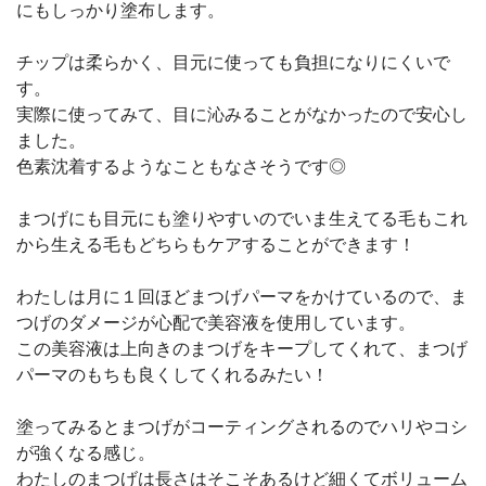
にもしっかり塗布します。
チップは柔らかく、目元に使っても負担になりにくいで
す。
実際に使ってみて、目に沁みることがなかったので安心し
ました。
色素沈着するようなこともなさそうです◎
まつげにも目元にも塗りやすいのでいま生えてる毛もこれ
から生える毛もどちらもケアすることができます！
わたしは月に１回ほどまつげパーマをかけているので、ま
つげのダメージが心配で美容液を使用しています。
この美容液は上向きのまつげをキープしてくれて、まつげ
パーマのもちも良くしてくれるみたい！
塗ってみるとまつげがコーティングされるのでハリやコシ
が強くなる感じ。
わたしのまつげは長さはそこそあるけど細くてボリューム