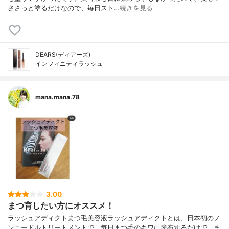
ささっと塗るだけなので、毎日スト…
続きを見る
DEARS(ディアーズ)
インフィニティラッシュ
mana.mana.78
3.00
まつ育したい方にオススメ！
ラッシュアディクト まつ毛美容液 ラッシュアディクトとは、日本初のノ
ンニードルトリートメントで、毎日まつ毛のキワに塗布するだけで、ま