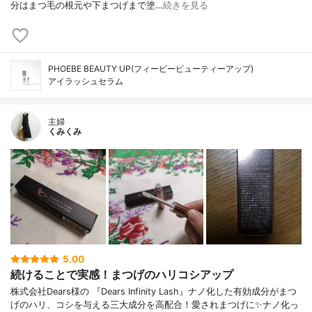
分はまつ毛の根元や下まつげまで塗…
続きを見る
PHOEBE BEAUTY UP(フィービービューティーアップ)
アイラッシュセラム
主婦
くみくみ
5.00
続けることで実感！まつげのハリコシアップ
株式会社Dears様の 『Dears Infinity Lash』ナノ化した有効成分がまつ
げのハリ、コシを与える三大成分を高配合！愛されまつげに✨ナノ化っ