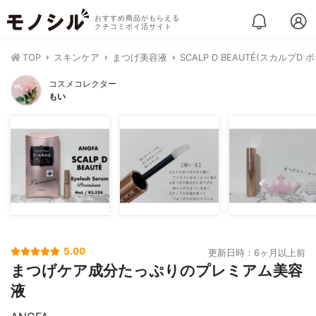
おすすめ商品がもらえる
クチコミポイ活サイト
TOP
スキンケア
まつげ美容液
SCALP D BEAUTÉ(スカルプ
コスメコレクター
もい
5.00
更新日時：6ヶ月以上前
まつげケア成分たっぷりのプレミアム美容
液