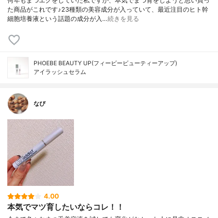
何年もまつエクをしていた私ですが、本気でまつ育をしようと思い買っ
た商品がこれです♪23種類の美容成分が入っていて、最近注目のヒト幹
細胞培養液という話題の成分が入…
続きを見る
PHOEBE BEAUTY UP(フィービービューティーアップ)
アイラッシュセラム
なぴ
4.00
本気でマツ育したいならコレ！！