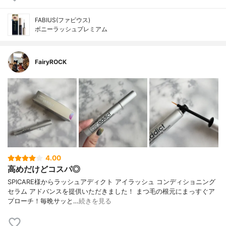
FABIUS(ファビウス)
ボニーラッシュプレミアム
FairyROCK
4.00
高めだけどコスパ◎
SPICARE様からラッシュアディクト アイラッシュ コンディショニング
セラム アドバンスを提供いただきました！ まつ毛の根元にまっすぐア
プローチ！毎晩サッと…
続きを見る