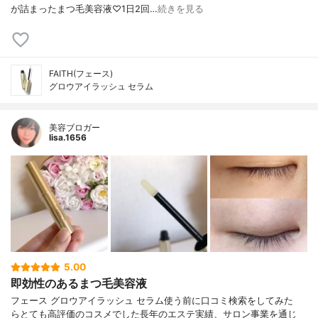
が詰まったまつ毛美容液♡1日2回…
続きを見る
FAITH(フェース)
グロウアイラッシュ セラム
美容ブロガー
lisa.1656
5.00
即効性のあるまつ毛美容液
フェース グロウアイラッシュ セラム 使う前に口コミ検索をしてみた
ら とても高評価のコスメでした 長年のエステ実績、サロン事業を通じ