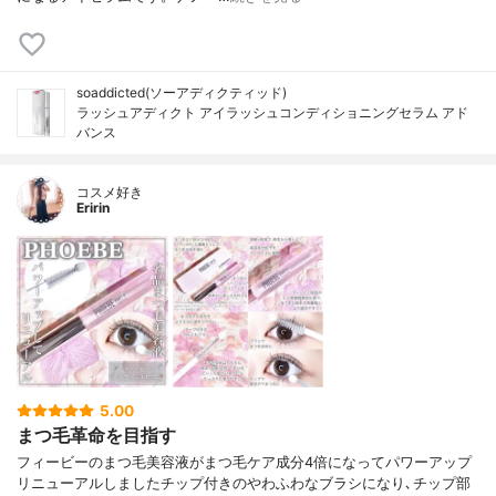
soaddicted(ソーアディクティッド)
ラッシュアディクト アイラッシュコンディショニングセラム アド
バンス
コスメ好き
Eririn
5.00
まつ毛革命を目指す
フィービーのまつ毛美容液がまつ毛ケア成分4倍になってパワーアップ
リニューアルしましたチップ付きのやわふわなブラシになり､チップ部