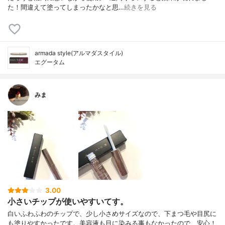
た！間違えて塗ってしまったかなと思…
続きを見る
armada style(アルマダスタイル)
エグータム
みま
3.00
小さいチップが使いやすいてす。
白いふわふわのチップで、少し小さめサイズなので、下まつ毛や目尻に
も塗りやすかったです。美容液も目に染みる事もなかったので、安心！