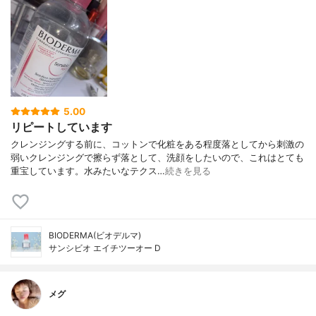
5.00
リピートしています
クレンジングする前に、コットンで化粧をある程度落としてから刺激の
弱いクレンジングで擦らず落として、洗顔をしたいので、これはとても
重宝しています。水みたいなテクス…
続きを見る
BIODERMA(ビオデルマ)
サンシビオ エイチツーオー D
メグ