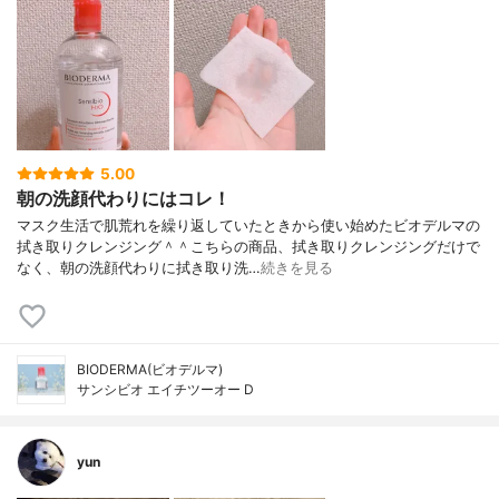
5.00
朝の洗顔代わりにはコレ！
マスク生活で肌荒れを繰り返していたときから使い始めたビオデルマの
拭き取りクレンジング＾＾こちらの商品、拭き取りクレンジングだけで
なく、朝の洗顔代わりに拭き取り洗…
続きを見る
BIODERMA(ビオデルマ)
サンシビオ エイチツーオー D
yun