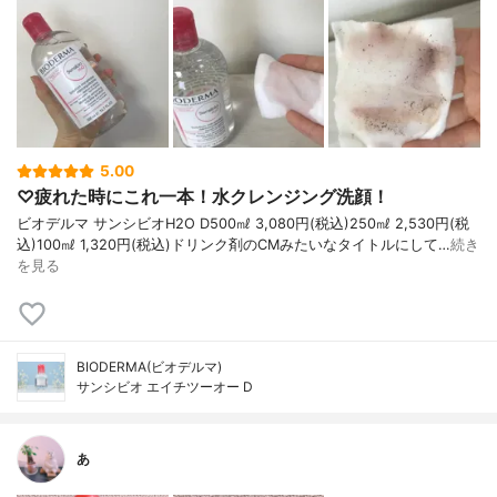
5.00
♡疲れた時にこれ一本！水クレンジング洗顔！
ビオデルマ サンシビオH2O D500㎖ 3,080円(税込)250㎖ 2,530円(税
込)100㎖ 1,320円(税込)ドリンク剤のCMみたいなタイトルにして…
続き
を見る
BIODERMA(ビオデルマ)
サンシビオ エイチツーオー D
あ