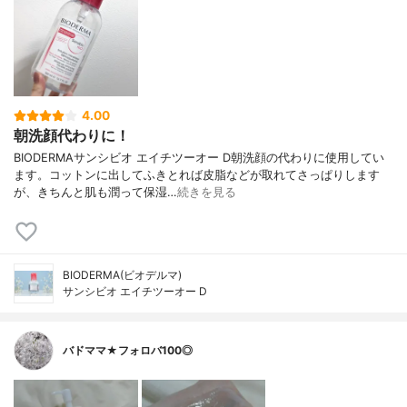
4.00
朝洗顔代わりに！
BIODERMAサンシビオ エイチツーオー D朝洗顔の代わりに使用してい
ます。コットンに出してふきとれば皮脂などが取れてさっぱりします
が、きちんと肌も潤って保湿…
続きを見る
BIODERMA(ビオデルマ)
サンシビオ エイチツーオー D
バドママ★フォロバ100◎