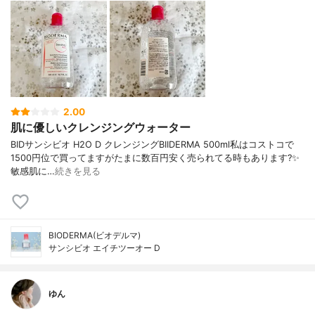
2.00
肌に優しいクレンジングウォーター
BIDサンシビオ H2O D クレンジングBIIDERMA 500ml私はコストコで
1500円位で買ってますがたまに数百円安く売られてる時もあります?✨
敏感肌に…
続きを見る
BIODERMA(ビオデルマ)
サンシビオ エイチツーオー D
ゆん