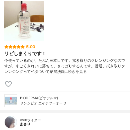
5.00
リピしまくりです！
今使っているのが、たぶん三本目です。拭き取りのクレンジングなので
すが、すごくきれいに落ちて、さっぱりするんです。普通、拭き取りク
レンジングってベタついて結局洗顔…
続きを見る
BIODERMA(ビオデルマ)
サンシビオ エイチツーオー D
webライター
あさり