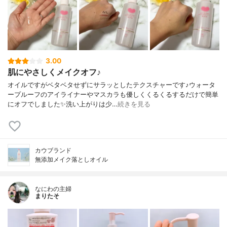
3.00
肌にやさしくメイクオフ♪
オイルですがベタベタせずにサラッとしたテクスチャーです♪ウォータ
ープルーフのアイライナーやマスカラも優しくくるくるするだけで簡単
にオフでしました✨洗い上がりは少…
続きを見る
カウブランド
無添加メイク落としオイル
なにわの主婦
まりたそ