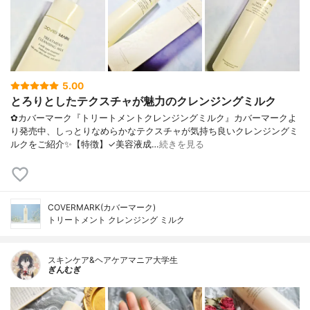
5.00
とろりとしたテクスチャが魅力のクレンジングミルク
✿カバーマーク『トリートメントクレンジングミルク』カバーマークよ
り発売中、しっとりなめらかなテクスチャが気持ち良いクレンジングミ
ルクをご紹介✨【特徴】✓美容液成…
続きを見る
COVERMARK(カバーマーク)
トリートメント クレンジング ミルク
スキンケア&ヘアケアマニア大学生
ぎんむぎ