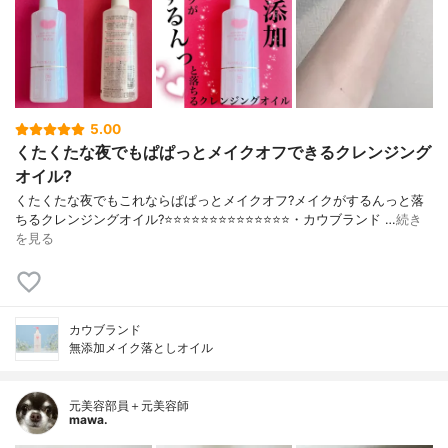
5.00
くたくたな夜でもぱぱっとメイクオフできるクレンジング
オイル?
くたくたな夜でもこれならぱぱっとメイクオフ?メイクがするんっと落
ちるクレンジングオイル?⭐️⭐️⭐️⭐️⭐️⭐️⭐️⭐️⭐️⭐️⭐️⭐️⭐️⭐️・カウブランド …
続き
を見る
カウブランド
無添加メイク落としオイル
元美容部員＋元美容師
mawa.