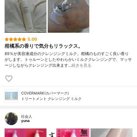
5.00
柑橘系の香りで気分もリラックス。
89％が美容液成分のクレンジングミルク。柑橘のものすごく良い香り
がします。トゥルーンとしたやわらかいミルククレンジングで、マッサ
ージしながらクレンジング出来ます…
続きを見る
COVERMARK(カバーマーク)
トリートメント クレンジング ミルク
社会人
yuna