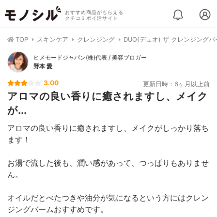
おすすめ商品がもらえる
クチコミポイ活サイト
TOP
スキンケア
クレンジング
DUO(デュオ) ザ クレンジング
ヒメモードジャパン(株)代表 / 美容ブロガー
野本 愛
3.00
更新日時：6ヶ月以上前
アロマの良い香りに癒されますし、メイク
が...
アロマの良い香りに癒されますし、メイクがしっかり落ち
ます！
お湯で流した後も、潤い感があって、つっぱりもありませ
ん。
オイルだとべたつきや油分が気になるという方にはクレン
ジングバームおすすめです。