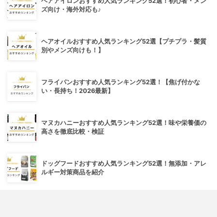
ヘアアイロンおすすめ人気ランキング52選！初心者・メン
ズ向け・海外対応も♪
ヘアオイルおすすめ人気ランキング52選【プチプラ・髪質
別やメンズ向けも！】
フライパンおすすめ人気ランキング52選！【焦げ付かな
い・長持ち！2026最新】
マヌカハニーおすすめ人気ランキング52選！味や栄養価の
高さを徹底比較・検証
ドッグフードおすすめ人気ランキング52選！無添加・アレ
ルギー対策商品を紹介