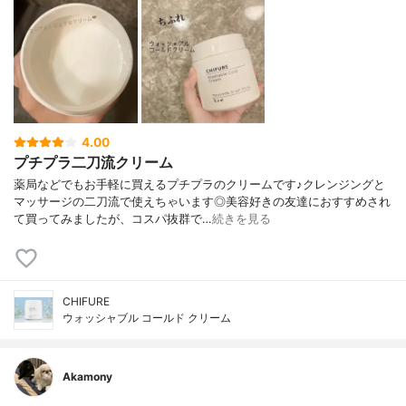
4.00
プチプラ二刀流クリーム
薬局などでもお手軽に買えるプチプラのクリームです♪クレンジングと
マッサージの二刀流で使えちゃいます◎美容好きの友達におすすめされ
て買ってみましたが、コスパ抜群で…
続きを見る
CHIFURE
ウォッシャブル コールド クリーム
Akamony