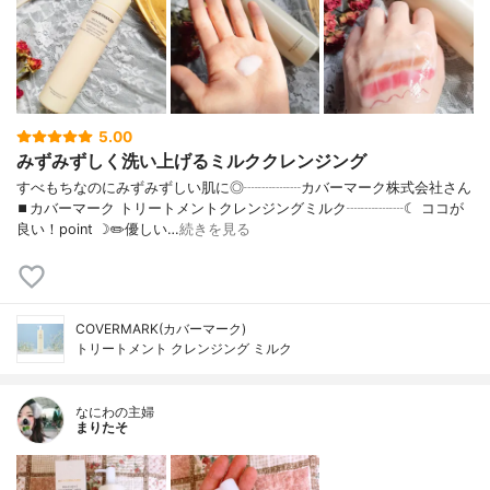
5.00
みずみずしく洗い上げるミルククレンジング
すべもちなのにみずみずしい肌に◎┈┈┈┈カバーマーク株式会社さん
⏹カバーマーク トリートメントクレンジングミルク┈┈┈┈☾ ココが
良い！point ☽✏️優しい…
続きを見る
COVERMARK(カバーマーク)
トリートメント クレンジング ミルク
なにわの主婦
まりたそ