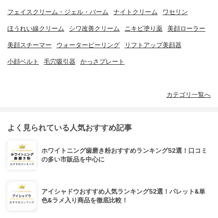
フェイスクリーム・ジェル・バーム
ナイトクリーム
ワセリン
ほうれい線クリーム
シワ改善クリーム
ニキビ塗り薬
美顔ローラー
美顔スチーマー
ウォーターピーリング
リフトアップ美顔器
小顔ベルト
毛穴吸引器
かっさプレート
カテゴリ一覧へ
よく見られている人気おすすめ記事
ホワイトニング歯磨き粉おすすめランキング52選！口コミ
の多い市販品を中心に
アイシャドウおすすめ人気ランキング52選！パレット&単
色&ラメ入り商品を徹底比較！