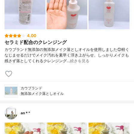
4.00
セラミド配合のクレンジング
カウブランド無添加の無添加メイク落としオイルを使用しました😊軽く
なじませるだけでメイク汚れを素早く浮き上がらせ、しっかりメイクも
残さず落としてくれるクレンジング…
続きを見る
カウブランド
無添加メイク落としオイル
an＊°