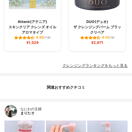
Attenir(アテニア)
DUO(デュオ)
スキンクリア クレンズ オイル
ザ クレンジングバーム ブラッ
アロマタイプ
クリペア
4.50
4.10
(118)
(16)
¥1,529
¥2,671
クレンジングランキングをもっと見る
関連おすすめクチコミ
なにわの主婦
まりたそ