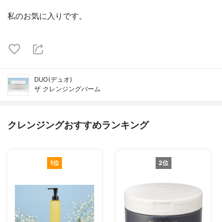
私のお気に入りです。
DUO(デュオ)
ザ クレンジングバーム
クレンジングおすすめランキング
1位
2位