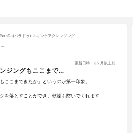
ParaDo(パラドゥ) スキンケアクレンジング
ター
更新日時：6ヶ月以上前
ジングもここまで...
もここまできたか」というのが第一印象。
クを落とすことができ、乾燥も防いでくれます。