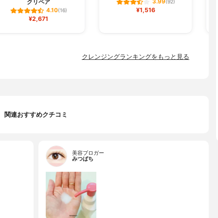
クリペア
3.99
(92)
¥1,516
4.10
(16)
¥2,671
クレンジングランキングをもっと見る
関連おすすめクチコミ
美容ブロガー
みつばち