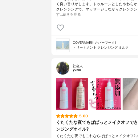
く良い香りがします。トゥルーンとしたやわらか
クレンジングで、マッサージしながらクレンジン
す…
続きを見る
COVERMARK(カバーマーク)
トリートメント クレンジング ミルク
社会人
yuna
5.00
くたくたな夜でもぱぱっとメイクオフでき
ンジングオイル?
くたくたな夜でもこれならぱぱっとメイクオフ?