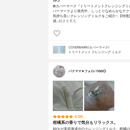
✿カバーマーク『トリートメントクレンジングミ
バーマークより発売中、しっとりなめらかなテク
気持ち良いクレンジングミルクをご紹介✨【特徴
成…
続きを見る
COVERMARK(カバーマーク)
トリートメント クレンジング ミルク
バドママ★フォロバ100◎
5.00
柑橘系の香りで気分もリラックス。
89％が美容液成分のクレンジングミルク。柑橘