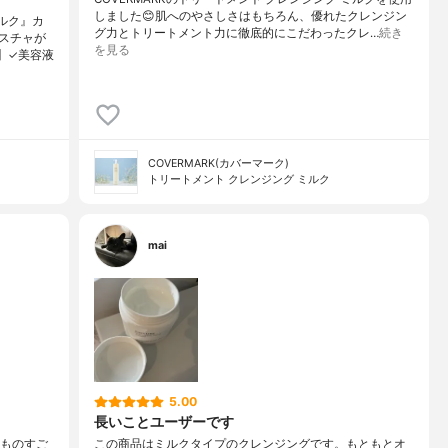
しました😊肌へのやさしさはもちろん、優れたクレンジン
ルク』カ
グ力とトリートメント力に徹底的にこだわったクレ…
続き
スチャが
を見る
】✓美容液
COVERMARK(カバーマーク)
トリートメント クレンジング ミルク
mai
5.00
長いことユーザーです
のものすご
この商品はミルクタイプのクレンジングです。もともとオ