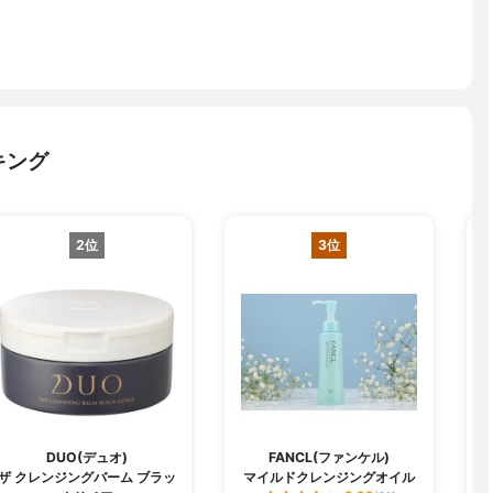
キング
2位
3位
DUO(デュオ)
FANCL(ファンケル)
C
ザ クレンジングバーム ブラッ
マイルドクレンジングオイル