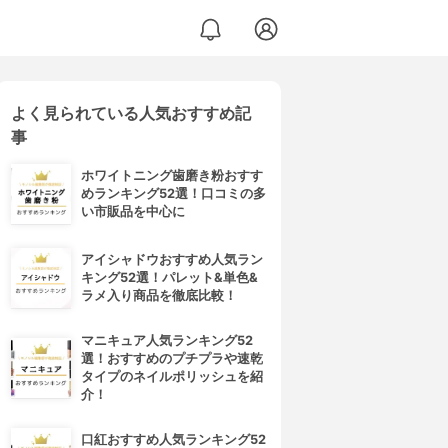
よく見られている人気おすすめ記
事
ホワイトニング歯磨き粉おすす
めランキング52選！口コミの多
い市販品を中心に
アイシャドウおすすめ人気ラン
キング52選！パレット&単色&
ラメ入り商品を徹底比較！
マニキュア人気ランキング52
選！おすすめのプチプラや速乾
タイプのネイルポリッシュを紹
介！
口紅おすすめ人気ランキング52