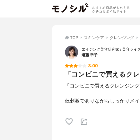
おすすめ商品がもらえる
クチコミポイ活サイト
TOP
スキンケア
クレンジング
エイジング美容研究家 / 美容ライ
遠藤 幸子
3.00
「コンビニで買えるクレン
「コンビニで買えるクレンジング
低刺激でありながらしっかりメイ