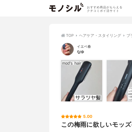
おすすめ商品がもらえる
クチコミポイ活サイト
TOP
ヘアケア・スタイリング
ブ
イエベ春
なゆ
5.00
この梅雨に欲しいモッズ