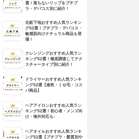
選！落ちないリップをプチプ
ラ・デパコス別に紹介！
化粧下地おすすめ人気ランキン
グ52選！プチプラ・デパコス・
敏感肌向けナチュラル商品も登
場！
クレンジングおすすめ人気ラン
キング52選！徹底調査してテク
スチャータイプ別に紹介！
ドライヤーおすすめ人気ランキ
ング52選【速乾・くせ毛・コス
パ商品】
ヘアアイロンおすすめ人気ラン
キング52選！初心者・メンズ向
け・海外対応も♪
ヘアオイルおすすめ人気ランキ
ング52選【プチプラ・髪質別や