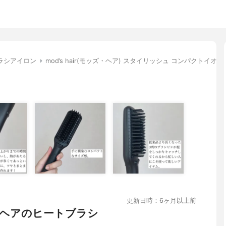
ラシアイロン
mod’s hair(モッズ・ヘア) スタイリッシュ コンパクトイオン
更新日時：6ヶ月以上前
ヘアのヒートブラシ