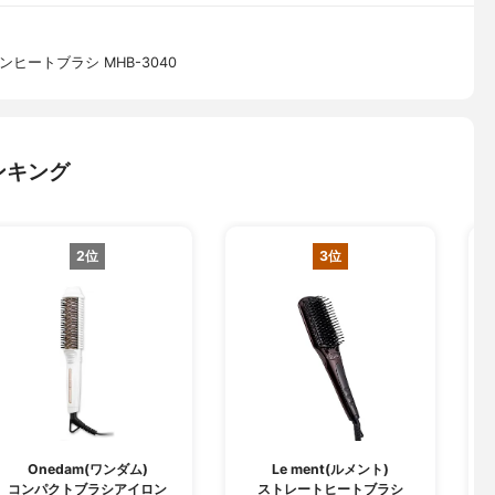
ヒートブラシ MHB-3040
ンキング
2位
3位
Onedam(ワンダム)
Le ment(ルメント)
コンパクトブラシアイロン
ストレートヒートブラシ