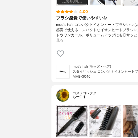
4.00
ブラシ感覚で使いやすい✨
mod's hair コンパクトイオンヒートブラシいつ
感覚で使えるコンパクトなイオンヒートブラシ✨
トやワンカール、ボリュームアップにも◎サッと
見る
mod’s hair(モッズ・ヘア)
スタイリッシュ コンパクトイオンヒート
MHB-3040
コスメコレクター
ちーこす