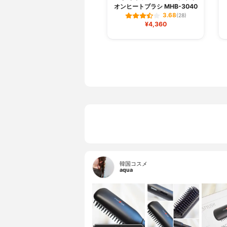
オンヒートブラシ MHB-3040
3.68
(28)
¥4,360
韓国コスメ
aqua