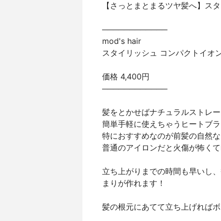
【さっとまとまるツヤ髪へ】スタ
────────────
mod's hair
スタイリッシュ コンパクトイオンヒ
価格 4,400円
────────────
髪をとかせばナチュラルストレー
簡単手軽に使えちゃうヒートブラ
特におすすめなのが前髪の自然な
普通のアイロンだと火傷が怖くて
立ち上がりまでの時間も早いし、
まりが作れます！
髪の根元にあてて立ち上げればボ