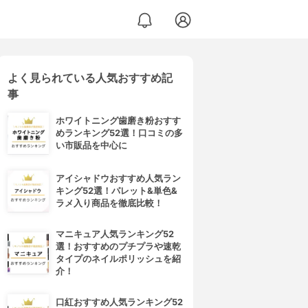
よく見られている人気おすすめ記
ヒートブラシ MHB-3040
事
ホワイトニング歯磨き粉おすす
めランキング52選！口コミの多
い市販品を中心に
アイシャドウおすすめ人気ラン
キング52選！パレット&単色&
ラメ入り商品を徹底比較！
マニキュア人気ランキング52
選！おすすめのプチプラや速乾
タイプのネイルポリッシュを紹
介！
口紅おすすめ人気ランキング52