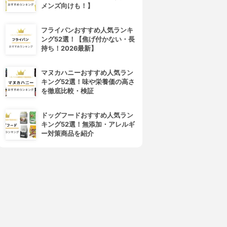
メンズ向けも！】
フライパンおすすめ人気ランキ
ング52選！【焦げ付かない・長
持ち！2026最新】
マヌカハニーおすすめ人気ラン
キング52選！味や栄養価の高さ
を徹底比較・検証
ドッグフードおすすめ人気ラン
キング52選！無添加・アレルギ
ー対策商品を紹介