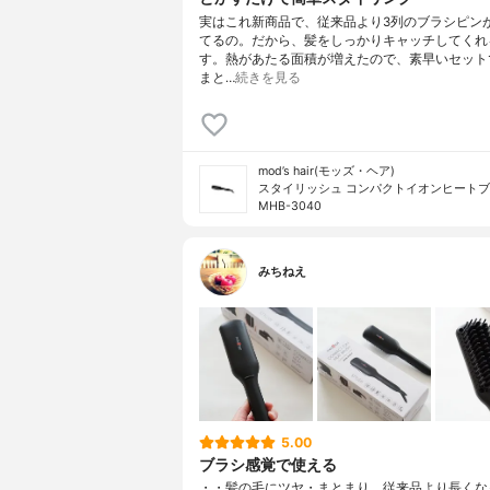
実はこれ新商品で、従来品より3列のブラシピン
てるの。だから、髪をしっかりキャッチしてくれ
す。熱があたる面積が増えたので、素早いセット
まと…
続きを見る
mod’s hair(モッズ・ヘア)
スタイリッシュ コンパクトイオンヒート
MHB-3040
みちねえ
5.00
ブラシ感覚で使える
・・髪の毛にツヤ・まとまり、従来品より長くな