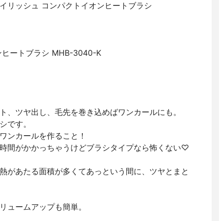
イリッシュ コンパクトイオンヒートブラシ
ートブラシ MHB-3040-K
ト、ツヤ出し、毛先を巻き込めばワンカールにも。
シです。
ワンカールを作ること！
時間がかかっちゃうけどブラシタイプなら怖くない♡
熱があたる面積が多くてあっという間に、ツヤとまと
リュームアップも簡単。