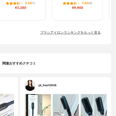
3.66
3.60
(1)
(6)
¥3,280
¥9,900
ブラシアイロンランキングをもっと見る
関連おすすめクチコミ
yk_free12636