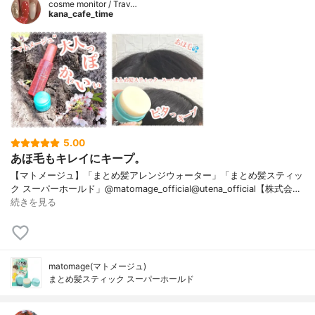
cosme monitor / Trav…
kana_cafe_time
5.00
あほ毛もキレイにキープ。
【マトメージュ】「まとめ髪アレンジウォーター」「まとめ髪スティッ
ク スーパーホールド」@matomage_official@utena_official【株式会…
続きを見る
matomage(マトメージュ)
まとめ髪スティック スーパーホールド