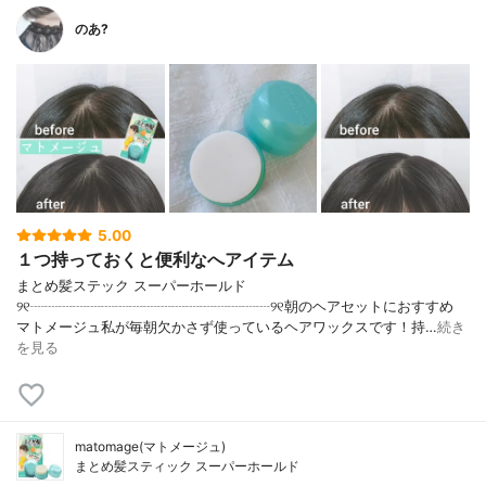
のあ?
5.00
１つ持っておくと便利なへアイテム
まとめ髪ステック スーパーホールド
୨୧┈┈┈┈┈┈┈┈┈┈┈┈┈┈┈┈┈୨୧朝のヘアセットにおすすめ
マトメージュ私が毎朝欠かさず使っているヘアワックスです！持…
続き
を見る
matomage(マトメージュ)
まとめ髪スティック スーパーホールド