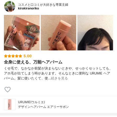
コスメと口コミが大好きな専業主婦
kirakiranoriko
5.00
全身に使える、万能ヘアバーム
くせ毛で、なかなか前髪が決まらないときや、せっかくセットしても、
アホ毛が出てしまう時があります。そんなときに便利な URUMIE ヘア
バーム。髪に使いたくて、使…
続きを見る
URUMIE(ウルミエ)
デザインヘアバーム エアリーサボン