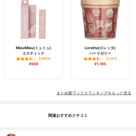
MieuMieu(ミュミュ)
Loretta(ロレッタ)
エスティック
ハードゼリー
3.60
3.15
(5)
(7)
¥998
¥1,180
まとめ髪ワックスランキングをもっと見る
関連おすすめクチコミ