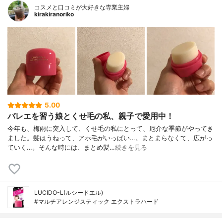
コスメと口コミが大好きな専業主婦
kirakiranoriko
5.00
バレエを習う娘とくせ毛の私、親子で愛用中！
今年も、梅雨に突入して、くせ毛の私にとって、厄介な季節がやってき
ました。髪はうねって、アホ毛がいっぱい…。まとまらなくて、広がっ
ていく…。そんな時には、まとめ髪…
続きを見る
LUCIDO-L(ルシードエル)
#マルチアレンジスティック エクストラハード