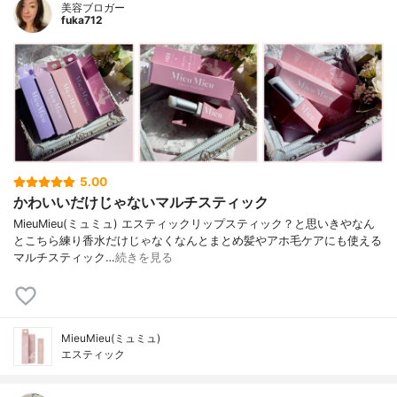
美容ブロガー
fuka712
5.00
かわいいだけじゃないマルチスティック
MieuMieu(ミュミュ) エスティック⁡リップスティック？と思いきやなん
とこちら練り香水⁡だけじゃなく⁡なんとまとめ髪やアホ毛ケアにも使える
マルチスティック…
続きを見る
MieuMieu(ミュミュ)
エスティック