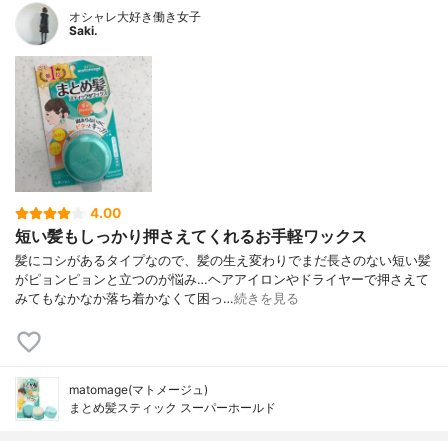
オシャレ大好き働き女子
Saki.
4.00
短い髪もしっかり押さえてくれるお手軽ワックス
髪にコシがあるタイプなので、髪の生え変わりでまだ長さのない短い髪
がピョンピョンと立つのが悩み…ヘアアイロンやドライヤーで押さえて
みてもなかなか落ち着かなくて困っ…
続きを見る
matomage(マトメージュ)
まとめ髪スティック スーパーホールド