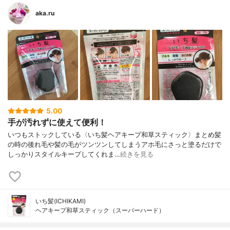
aka.ru
5.00
手が汚れずに使えて便利！
いつもストックしている〈いち髪ヘアキープ和草スティック〉まとめ髪
の時の後れ毛や髪の毛がツンツンしてしまうアホ毛にさっと塗るだけで
しっかりスタイルキープしてくれま…
続きを見る
いち髪(ICHIKAMI)
ヘアキープ和草スティック（スーパーハード）