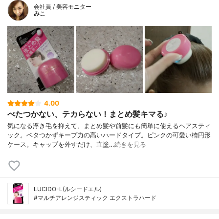
会社員 / 美容モニター
みこ
4.00
べたつかない、テカらない！まとめ髪キマる♪
気になる浮き毛を抑えて、まとめ髪や前髪にも簡単に使えるヘアスティ
ック。ベタつかずキープ力の高いハードタイプ。ピンクの可愛い楕円形
ケース。キャップを外すだけ、直塗…
続きを見る
LUCIDO-L(ルシードエル)
#マルチアレンジスティック エクストラハード