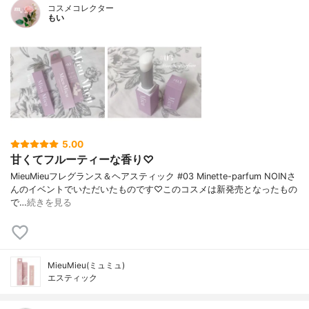
コスメコレクター
もい
5.00
甘くてフルーティーな香り♡
MieuMieuフレグランス＆ヘアスティック #03 Minette-parfum NOINさ
んのイベントでいただいたものです♡このコスメは新発売となったもの
で…
続きを見る
MieuMieu(ミュミュ)
エスティック