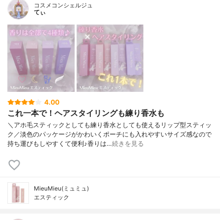
コスメコンシェルジュ
てぃ
4.00
これ一本で！ヘアスタイリングも練り香水も
＼アホ毛スティックとしても練り香水としても使えるリップ型スティッ
ク／淡色のパッケージがかわいくポーチにも入れやすいサイズ感なので
持ち運びもしやすくて便利♪香りは…
続きを見る
MieuMieu(ミュミュ)
エスティック