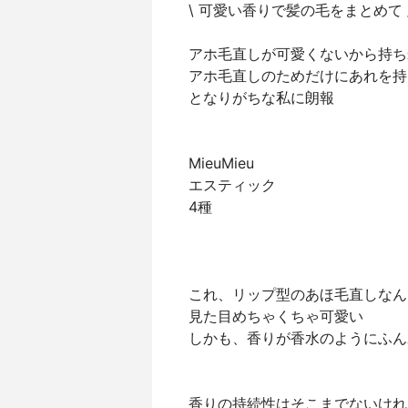
\ 可愛い香りで髪の毛をまとめて 
アホ毛直しが可愛くないから持ち
アホ毛直しのためだけにあれを持
となりがちな私に朗報
MieuMieu
エスティック
4種
これ、リップ型のあほ毛直しなん
見た目めちゃくちゃ可愛い
しかも、香りが香水のようにふん
香りの持続性はそこまでないけれ