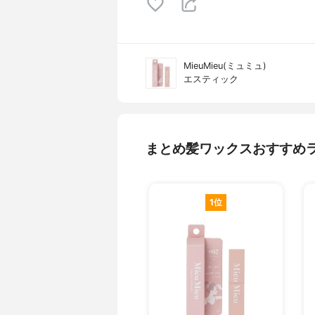
MieuMieu(ミュミュ)
エスティック
まとめ髪ワックスおすすめ
1位