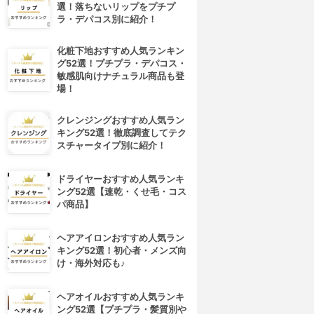
選！落ちないリップをプチプ
ラ・デパコス別に紹介！
化粧下地おすすめ人気ランキン
グ52選！プチプラ・デパコス・
敏感肌向けナチュラル商品も登
場！
クレンジングおすすめ人気ラン
キング52選！徹底調査してテク
スチャータイプ別に紹介！
ドライヤーおすすめ人気ランキ
ング52選【速乾・くせ毛・コス
パ商品】
ヘアアイロンおすすめ人気ラン
キング52選！初心者・メンズ向
け・海外対応も♪
ヘアオイルおすすめ人気ランキ
ング52選【プチプラ・髪質別や