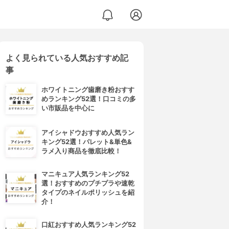
よく見られている人気おすすめ記
事
ホワイトニング歯磨き粉おすす
めランキング52選！口コミの多
い市販品を中心に
アイシャドウおすすめ人気ラン
キング52選！パレット&単色&
ラメ入り商品を徹底比較！
マニキュア人気ランキング52
選！おすすめのプチプラや速乾
タイプのネイルポリッシュを紹
介！
口紅おすすめ人気ランキング52