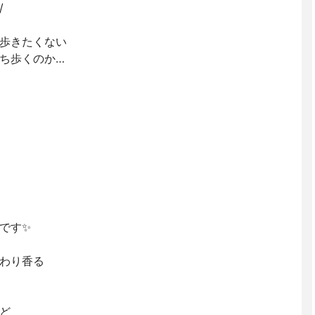
/
歩きたくない
ち歩くのか…
です✨
わり香る
ど