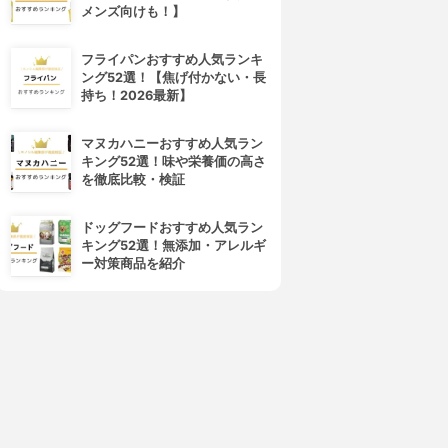
メンズ向けも！】
フライパンおすすめ人気ランキ
ング52選！【焦げ付かない・長
持ち！2026最新】
マヌカハニーおすすめ人気ラン
キング52選！味や栄養価の高さ
を徹底比較・検証
ドッグフードおすすめ人気ラン
キング52選！無添加・アレルギ
ー対策商品を紹介