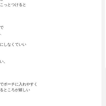
こっとつけると
で
、
にしなくていい
い。
でポーチに入れやすく
るところが嬉しい