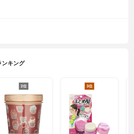
ランキング
2位
3位