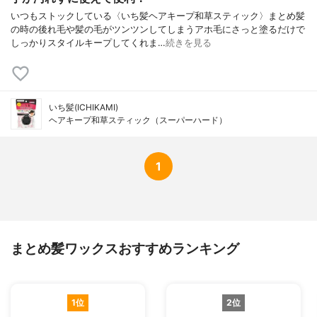
いつもストックしている〈いち髪ヘアキープ和草スティック〉まとめ髪
の時の後れ毛や髪の毛がツンツンしてしまうアホ毛にさっと塗るだけで
しっかりスタイルキープしてくれま…
続きを見る
いち髪(ICHIKAMI)
ヘアキープ和草スティック（スーパーハード）
1
まとめ髪ワックスおすすめランキング
1位
2位