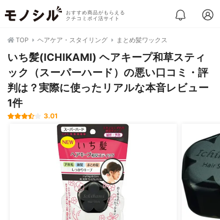
おすすめ商品がもらえる
クチコミポイ活サイト
TOP
ヘアケア・スタイリング
まとめ髪ワックス
いち髪(ICHIKAMI) ヘアキープ和草スティ
ック（スーパーハード）の悪い口コミ・評
判は？実際に使ったリアルな本音レビュー
1件
3.01