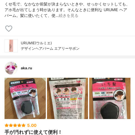
くせ毛で、なかなか前髪が決まらないときや、せっかくセットしても、
アホ毛が出てしまう時があります。そんなときに便利な URUMIE ヘア
バーム。髪に使いたくて、使…
続きを見る
URUMIE(ウルミエ)
デザインヘアバーム エアリーサボン
aka.ru
5.00
手が汚れずに使えて便利！