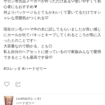
サロン専売品メーカーが作っただけある♡使いやすくて初
心者にもおすすめ🔰
何よりパッケージもとてもかわいくて置いてるだけでオシ
ャレな雰囲気がつくれる♡
現在ロン毛パーマ中の夫に試してもらいましたが良い感じ
にカールが出てパキッとキープしてくれるところが気に入
ったとのことです✨
大容量なので助かる、とも◎
私も自分のヘアセットに使っているので家族みんなで愛用
できるところも最高です😃♡
#ロレッタ #ハードゼリー
Loretta(ロレッタ)
ハードゼリー