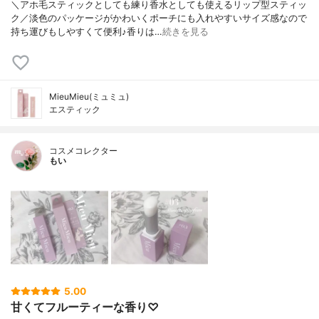
＼アホ毛スティックとしても練り香水としても使えるリップ型スティッ
ク／淡色のパッケージがかわいくポーチにも入れやすいサイズ感なので
持ち運びもしやすくて便利♪香りは…
続きを見る
MieuMieu(ミュミュ)
エスティック
コスメコレクター
もい
5.00
甘くてフルーティーな香り♡