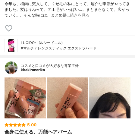
今年も、梅雨に突入して、くせ毛の私にとって、厄介な季節がやってき
ました。髪はうねって、アホ毛がいっぱい…。まとまらなくて、広がっ
ていく…。そんな時には、まとめ髪…
続きを見る
LUCIDO-L(ルシードエル)
#マルチアレンジスティック エクストラハード
コスメと口コミが大好きな専業主婦
kirakiranoriko
5.00
全身に使える、万能ヘアバーム