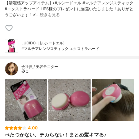
【清潔感アップアイテム】▫️#ルシードエル #マルチアレンジスティック
#エクストラハード LIPS様のプレゼントに当選いたしました！ありがと
うございます！✔…
続きを見る
LUCIDO-L(ルシードエル)
#マルチアレンジスティック エクストラハード
会社員 / 美容モニター
みこ
4.00
べたつかない、テカらない！まとめ髪キマる♪