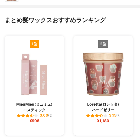
まとめ髪ワックスおすすめランキング
1位
2位
MieuMieu(ミュミュ)
Loretta(ロレッタ)
エスティック
ハードゼリー
3.60
3.15
(5)
(7)
¥998
¥1,180