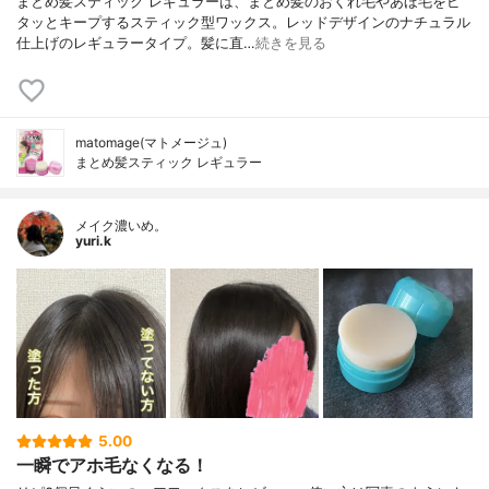
まとめ髪スティック レギュラーは、まとめ髪のおくれ毛やあほ毛をピ
タッとキープするスティック型ワックス。レッドデザインのナチュラル
仕上げのレギュラータイプ。髪に直…
続きを見る
matomage(マトメージュ)
まとめ髪スティック レギュラー
メイク濃いめ。
yuri.k
5.00
一瞬でアホ毛なくなる！