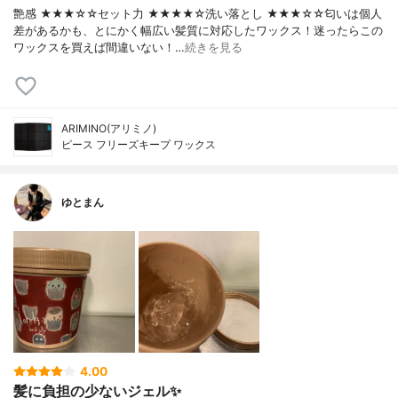
艶感 ★★★☆☆セット力 ★★★★☆洗い落とし ★★★☆☆匂いは個人
差があるかも、とにかく幅広い髪質に対応したワックス！迷ったらこの
ワックスを買えば間違いない！…
続きを見る
ARIMINO(アリミノ)
ピース フリーズキープ ワックス
ゆとまん
4.00
髪に負担の少ないジェル✨