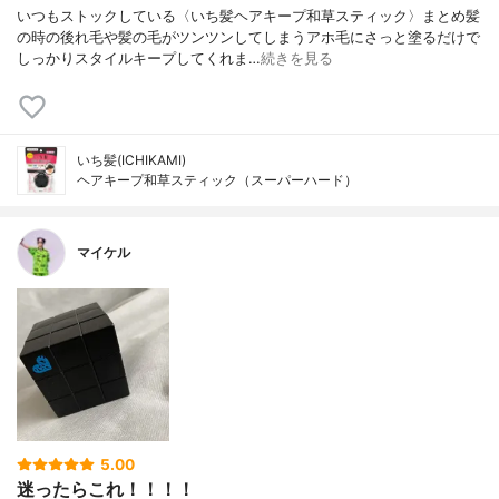
いつもストックしている〈いち髪ヘアキープ和草スティック〉まとめ髪
の時の後れ毛や髪の毛がツンツンしてしまうアホ毛にさっと塗るだけで
しっかりスタイルキープしてくれま…
続きを見る
いち髪(ICHIKAMI)
ヘアキープ和草スティック（スーパーハード）
マイケル
5.00
迷ったらこれ！！！！