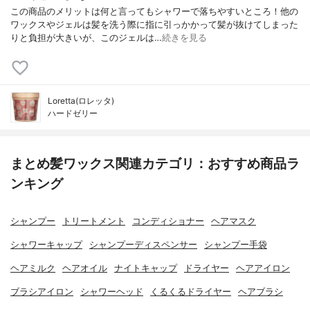
この商品のメリットは何と言ってもシャワーで落ちやすいところ！他の
ワックスやジェルは髪を洗う際に指に引っかかって髪が抜けてしまった
りと負担が大きいが、このジェルは…
続きを見る
Loretta(ロレッタ)
ハードゼリー
まとめ髪ワックス関連カテゴリ：おすすめ商品ラ
ンキング
シャンプー
トリートメント
コンディショナー
ヘアマスク
シャワーキャップ
シャンプーディスペンサー
シャンプー手袋
ヘアミルク
ヘアオイル
ナイトキャップ
ドライヤー
ヘアアイロン
ブラシアイロン
シャワーヘッド
くるくるドライヤー
ヘアブラシ