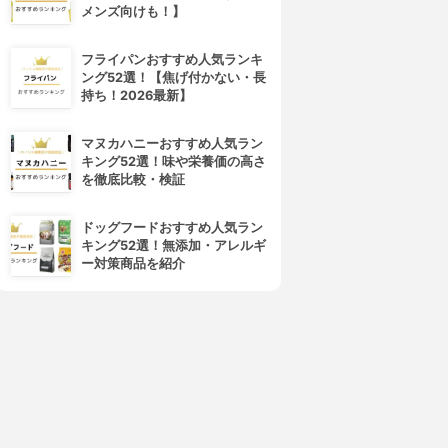
メンズ向けも！】
フライパンおすすめ人気ランキ
ング52選！【焦げ付かない・長
持ち！2026最新】
マヌカハニーおすすめ人気ラン
キング52選！味や栄養価の高さ
を徹底比較・検証
ドッグフードおすすめ人気ラン
キング52選！無添加・アレルギ
ー対策商品を紹介
4位
5位