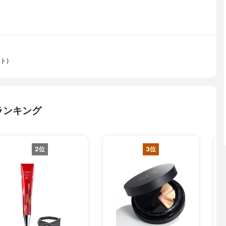
ト)
ランキング
2位
3位