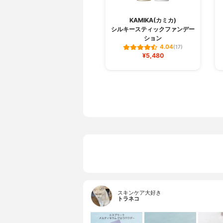
KAMIKA(カミカ)
シルキースティックファンデー
ション
4.04
(17)
¥5,480
スキンケア大好き
トラネコ