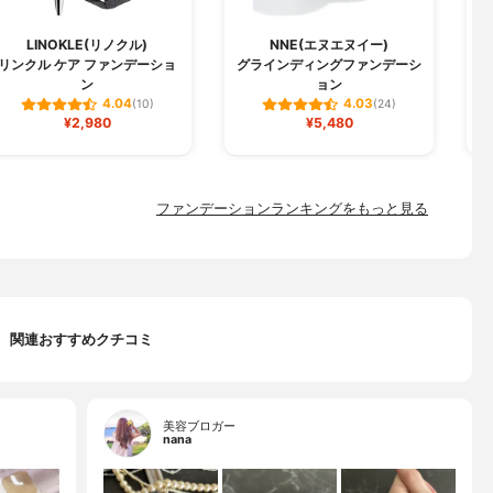
LINOKLE(リノクル)
NNE(エヌエヌイー)
リンクル ケア ファンデーショ
グラインディングファンデーシ
W
ン
ョン
4.04
4.03
(10)
(24)
¥2,980
¥5,480
ファンデーションランキングをもっと見る
関連おすすめクチコミ
美容ブロガー
nana