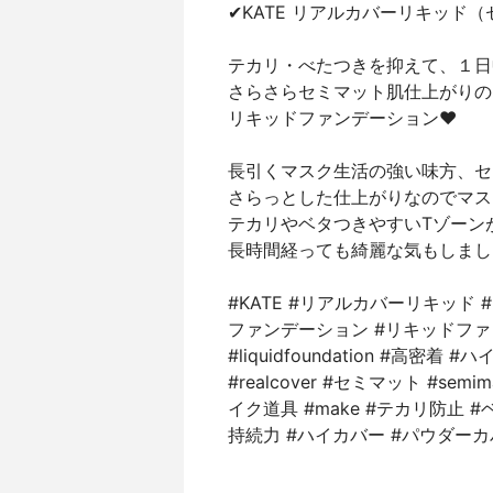
✔︎KATE リアルカバーリキッド
テカリ・べたつきを抑えて、１日
さらさらセミマット肌仕上がりの
リキッドファンデーション❤︎
長引くマスク生活の強い味方、セ
さらっとした仕上がりなのでマス
テカリやベタつきやすいTゾーン
長時間経っても綺麗な気もしまし
#KATE #リアルカバーリキッド #K
ファンデーション #リキッドファンデ
#liquidfoundation #高密着 #ハ
#realcover #セミマット #semima
イク道具 #make #テカリ防止 
持続力 #ハイカバー #パウダー