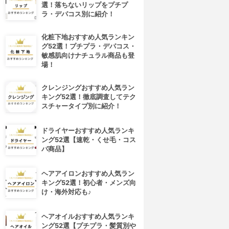
選！落ちないリップをプチプ
ラ・デパコス別に紹介！
化粧下地おすすめ人気ランキン
グ52選！プチプラ・デパコス・
敏感肌向けナチュラル商品も登
場！
クレンジングおすすめ人気ラン
キング52選！徹底調査してテク
スチャータイプ別に紹介！
ドライヤーおすすめ人気ランキ
ング52選【速乾・くせ毛・コス
パ商品】
ヘアアイロンおすすめ人気ラン
キング52選！初心者・メンズ向
け・海外対応も♪
ヘアオイルおすすめ人気ランキ
ング52選【プチプラ・髪質別や