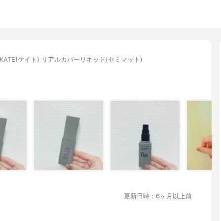
KATE(ケイト) リアルカバーリキッド(セミマット)
更新日時：6ヶ月以上前