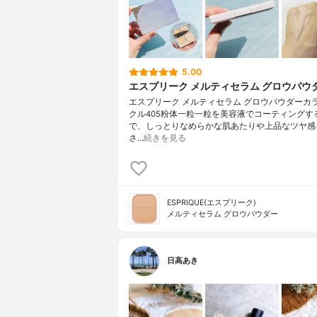
5.00
エスプリーク メルティセラム グロウパウ
エスプリーク メルティセラム グロウパウダーカ
クル405粉体一粒一粒を美容液でコーティングす
で、しっとりなめらかな肌あたりや上品なツヤ感
さ…
続きを見る
ESPRIQUE(エスプリーク)
メルティセラム グロウパウダー
日高あき