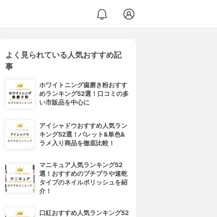
よく見られている人気おすすめ記
事
ホワイトニング歯磨き粉おすす
めランキング52選！口コミの多
い市販品を中心に
アイシャドウおすすめ人気ラン
キング52選！パレット&単色&
ラメ入り商品を徹底比較！
マニキュア人気ランキング52
選！おすすめのプチプラや速乾
タイプのネイルポリッシュを紹
介！
口紅おすすめ人気ランキング52