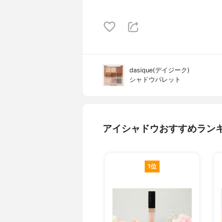
dasique(デイジーク)
シャドウパレット
アイシャドウおすすめラン
1位