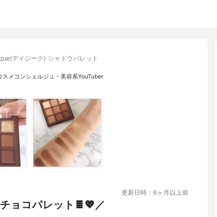
sique(デイジーク) シャドウパレット
スメコンシェルジュ・美容系YouTuber
更新日時：6ヶ月以上前
ョコパレット🍫💖／