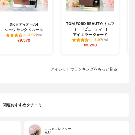
TOM FORD BEAUTY(トムフ
Dior(ディオール)
ォードビューティー)
ショウ サンク クルール
アイ カラー クォード
3.97
(98)
3.97
¥9,570
(79)
¥9,290
アイシャドウランキングをもっと見る
関連おすすめクチコミ
コスメコレクター
もい