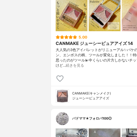
5.00
CANMAKE ジューシーピュアアイズ 14
大人気の3色アイパレットがリニューアル✨パケ
ン、エンボスの柄、ツールが変化しました！！特
思ったのがツール💫中くらいの片方しかないチッ
けど…
続きを見る
CANMAKE(キャンメイク)
ジューシーピュアアイズ
バドママ★フォロバ100◎