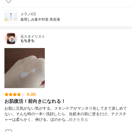
メラノCC
薬用しみ集中対策 美容液
元スタイリスト
もちきち
4.00
お肌復活！前向きになれる！
お肌に元気がない気がする。スキンケアがマンネリ化してきて楽しめて
ない。そんな時の一本✨洗顔したら、化粧水の前に塗るだけ。テクスチ
ャーは柔らかく、伸びる。ほのかな…
続きを見る