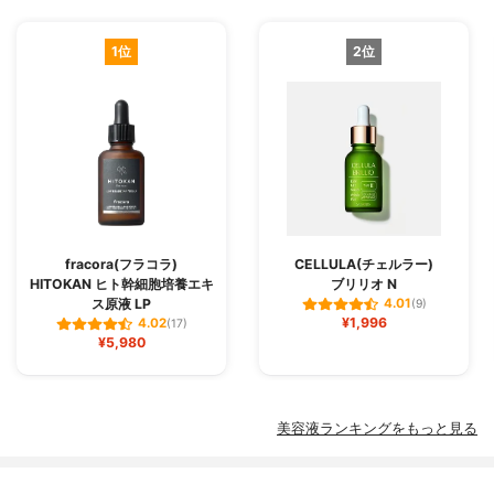
1位
2位
fracora(フラコラ)
CELLULA(チェルラー)
HITOKAN ヒト幹細胞培養エキ
ブリリオ N
ス原液 LP
4.01
(9)
¥1,996
4.02
(17)
¥5,980
美容液ランキングをもっと見る