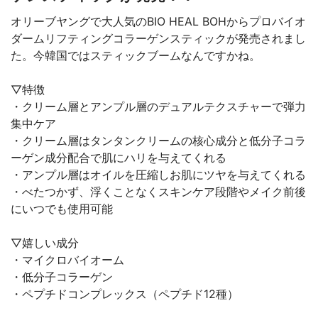
オリーブヤングで大人気のBIO HEAL BOHからプロバイオ
ダームリフティングコラーゲンスティックが発売されまし
た。今韓国ではスティックブームなんですかね。
▽特徴
・クリーム層とアンプル層のデュアルテクスチャーで弾力
集中ケア
・クリーム層はタンタンクリームの核心成分と低分子コラ
ーゲン成分配合で肌にハリを与えてくれる
・アンプル層はオイルを圧縮しお肌にツヤを与えてくれる
・べたつかず、浮くことなくスキンケア段階やメイク前後
にいつでも使用可能
▽嬉しい成分
・マイクロバイオーム
・低分子コラーゲン
・ペプチドコンプレックス（ペプチド12種）