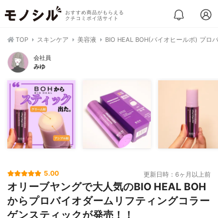
おすすめ商品がもらえる
クチコミポイ活サイト
TOP
スキンケア
美容液
BIO HEAL BOH(バイオヒールボ)
会社員
みゆ
5.00
更新日時：6ヶ月以上前
オリーブヤングで大人気のBIO HEAL BOH
からプロバイオダームリフティングコラー
ゲンスティックが発売！！