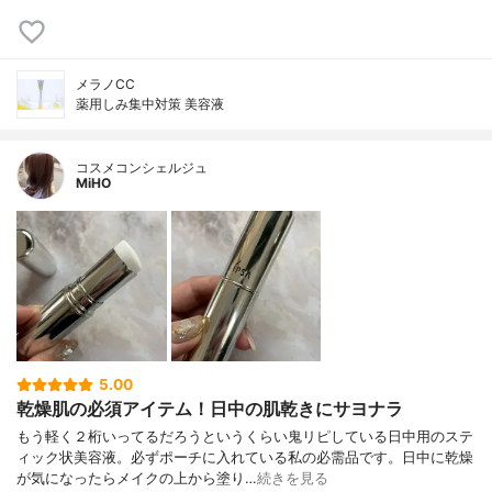
メラノCC
薬用しみ集中対策 美容液
コスメコンシェルジュ
MiHO
5.00
乾燥肌の必須アイテム！日中の肌乾きにサヨナラ
もう軽く２桁いってるだろうというくらい鬼リピしている日中用のステ
ィック状美容液。必ずポーチに入れている私の必需品です。日中に乾燥
が気になったらメイクの上から塗り…
続きを見る