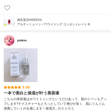
資生堂(SHISEIDO)
アルティミューン パワライジング コンセントレート III
ymkxx
5.00
一本で美白と保湿が叶う美容液
こちらの美容液はホワイトニングというだけあって、肌のトーンもアッ
プします?テクスチャーもとろっとしていて伸びが良く、肌にぐんぐん
浸透していくのを感じます！保湿力…
続きを見る