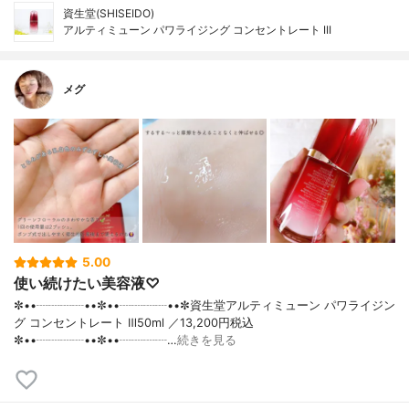
資生堂(SHISEIDO)
アルティミューン パワライジング コンセントレート III
メグ
5.00
使い続けたい美容液♡
✼••┈┈┈┈••✼••┈┈┈┈••✼資生堂アルティミューン パワライジン
グ コンセントレート Ⅲ50ml ／13,200円税込
✼••┈┈┈┈••✼••┈┈┈┈…
続きを見る