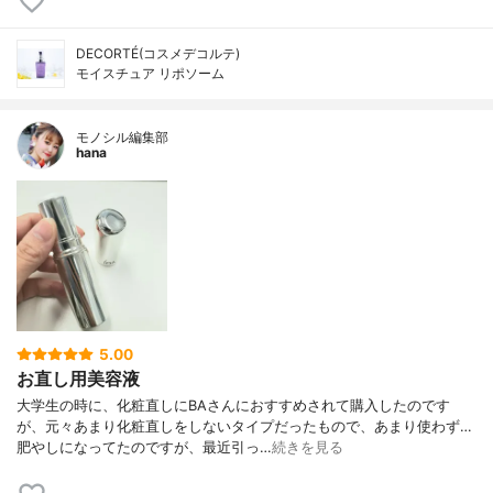
DECORTÉ(コスメデコルテ)
モイスチュア リポソーム
モノシル編集部
hana
5.00
お直し用美容液
大学生の時に、化粧直しにBAさんにおすすめされて購入したのです
が、元々あまり化粧直しをしないタイプだったもので、あまり使わず…
肥やしになってたのですが、最近引っ…
続きを見る