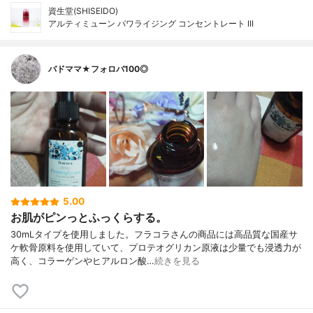
資生堂(SHISEIDO)
アルティミューン パワライジング コンセントレート III
バドママ★フォロバ100◎
5.00
お肌がピンっとふっくらする。
30mLタイプを使用しました。フラコラさんの商品には高品質な国産サ
ケ軟骨原料を使用していて、プロテオグリカン原液は少量でも浸透力が
高く、コラーゲンやヒアルロン酸…
続きを見る