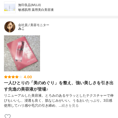
無印良品(MUJI)
敏感肌用 薬用美白美容液
会社員 / 美容モニター
みこ
4.00
一人ひとりの「美のめぐり」を整え、強い美しさを引き出
す先進の美容液が登場♪
リニューアルした美容液。とろみのあるサラッとしたテクスチャーで伸
びもいいし、浸透も良く、肌なじみがいい。うるおいたっぷり。3日感
使用してハリ感や毛穴の引き締め、…
続きを見る