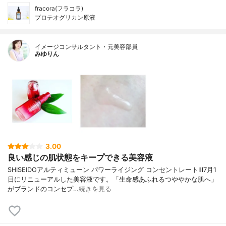
fracora(フラコラ)
プロテオグリカン原液
イメージコンサルタント・元美容部員
みゆりん
3.00
良い感じの肌状態をキープできる美容液
SHISEIDOアルティミューン パワーライジング コンセントレートⅢ7月1
日にリニューアルした美容液です。「生命感あふれるつややかな肌へ」
がブランドのコンセプ…
続きを見る