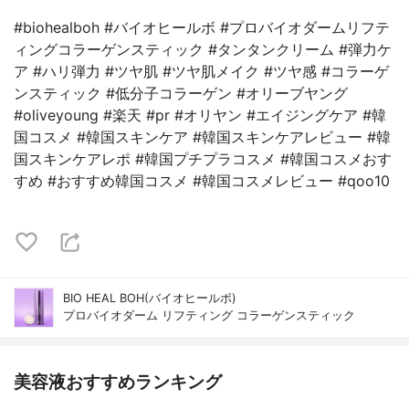
#biohealboh #バイオヒールボ #プロバイオダームリフテ
ィングコラーゲンスティック #タンタンクリーム #弾力ケ
ア #ハリ弾力 #ツヤ肌 #ツヤ肌メイク #ツヤ感 #コラーゲ
ンスティック #低分子コラーゲン #オリーブヤング
#oliveyoung #楽天 #pr #オリヤン #エイジングケア #韓
国コスメ #韓国スキンケア #韓国スキンケアレビュー #韓
国スキンケアレポ #韓国プチプラコスメ #韓国コスメおす
すめ #おすすめ韓国コスメ #韓国コスメレビュー #qoo10
BIO HEAL BOH(バイオヒールボ)
プロバイオダーム リフティング コラーゲンスティック
美容液おすすめランキング