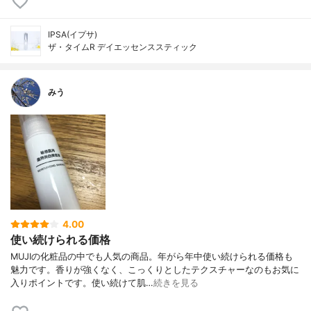
IPSA(イプサ)
ザ・タイムR デイエッセンススティック
みう
4.00
使い続けられる価格
MUJIの化粧品の中でも人気の商品。年がら年中使い続けられる価格も
魅力です。香りが強くなく、こっくりとしたテクスチャーなのもお気に
入りポイントです。使い続けて肌…
続きを見る