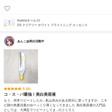
Kiehl’s(キールズ)
DS クリアリー ホワイト ブライトニング エッセンス
あんこ@美白活動中
5.00
コ・ス・パ最強！美白美容液
もう、何本リピートしたか…私は赤みがある部分に塗ってますが、ニキ
ビ跡の色素沈着がゆーっくり薄くなってきました 美白美容液の入門品
としては、大満足でリピートしてま…
続きを見る