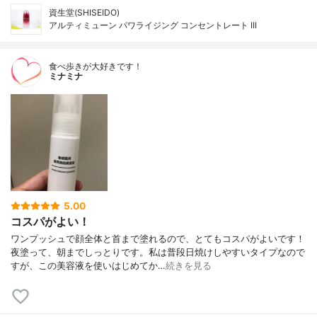
資生堂(SHISEIDO)
アルティミューン パワライジング コンセントレート III
食べ歩きが大好きです！
ミナミナ
5.00
コスパがよい！
ワンプッシュで顔全体と首まで塗れるので、とてもコスパがよいです！
夜塗って、朝までしっとりです。私は普段日焼けしやすいタイプなので
すが、この美容液を使いはじめてか…
続きを見る