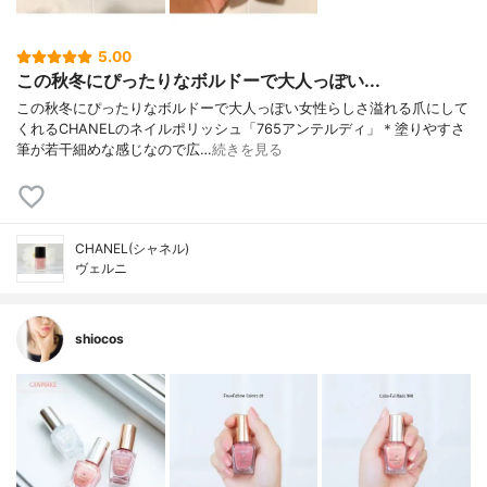
5.00
この秋冬にぴったりなボルドーで大人っぽい...
この秋冬にぴったりなボルドーで大人っぽい女性らしさ溢れる爪にして
くれるCHANELのネイルポリッシュ「765アンテルディ」＊塗りやすさ
筆が若干細めな感じなので広…
続きを見る
CHANEL(シャネル)
ヴェルニ
shiocos