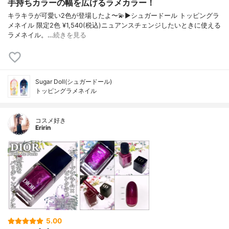
手持ちカラーの幅を広げるラメカラー！
キラキラが可愛い2色が登場したよ〜💫▶︎シュガードール トッピングラ
メネイル 限定2色 ¥1,540(税込)ニュアンスチェンジしたいときに使える
ラメネイル。…
続きを見る
Sugar Doll(シュガードール)
トッピングラメネイル
コスメ好き
Eririn
5.00