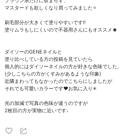
ブラウン系だけに収まらず、
マスタードも欲しくなり買ってみました✧
刷毛部分が大きくて塗りやすいです‼︎
塗りムラもしにくいので不器用さんにもオススメ☻
ダイソーのGENEネイルと
塗り比べしている方の投稿を見ていたら
個人的にはダイソーネイルの方が好きな色味でした。
(少しこちらの方がくすみがあるような印象)
近隣まわってもなかったのでこちらにしましたが
それでも可愛いカラーです♥︎お気に入り✳︎
光の加減で写真の色味が違うのですが
2枚目の方が実物に近いです♩