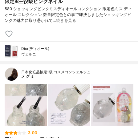
限定ꕤ主役級ピンクネイル
580 ショッキングピンクミスディオールコレクション 限定色ミス ディ
オール コレクション 数量限定色との事で即決しましたショッキングピ
ンクの魅力に取り憑かれて…
続きを見る
Dior(ディオール)
ヴェルニ
日本化粧品検定1級 コスメコンシェルジュ…
メ グ ミ
3.00