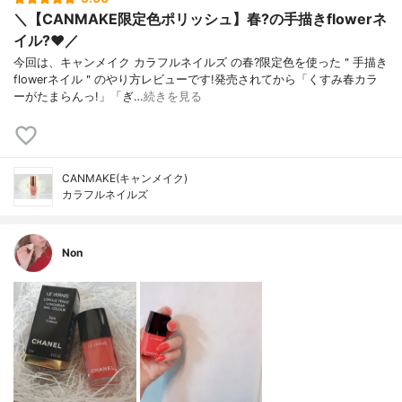
＼【CANMAKE限定色ポリッシュ】春?の手描きflowerネ
イル?❤️／
今回は、キャンメイク カラフルネイルズ の春?限定色を使った＂手描き
flowerネイル＂のやり方レビューです!発売されてから「くすみ春カラ
ーがたまらんっ!」「ぎ…
続きを見る
CANMAKE(キャンメイク)
カラフルネイルズ
Non