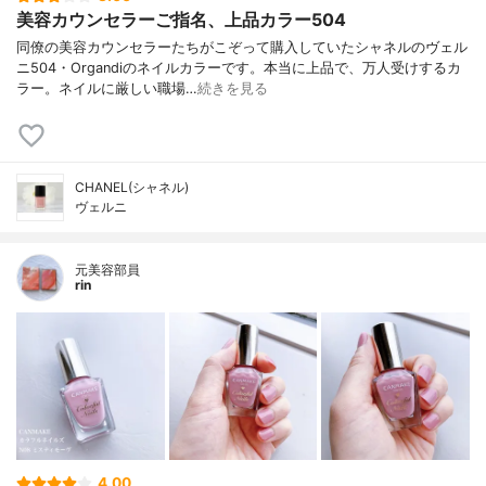
美容カウンセラーご指名、上品カラー504
同僚の美容カウンセラーたちがこぞって購入していたシャネルのヴェル
ニ504・Organdiのネイルカラーです。本当に上品で、万人受けするカ
ラー。ネイルに厳しい職場…
続きを見る
CHANEL(シャネル)
ヴェルニ
元美容部員
rin
4.00