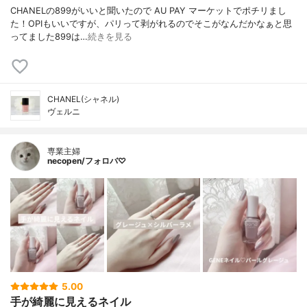
CHANELの899がいいと聞いたので AU PAY マーケットでポチリまし
た！OPIもいいですが、パリって剥がれるのでそこがなんだかなぁと思
ってました899は…
続きを見る
CHANEL(シャネル)
ヴェルニ
専業主婦
necopen/フォロバ♡
5.00
手が綺麗に見えるネイル