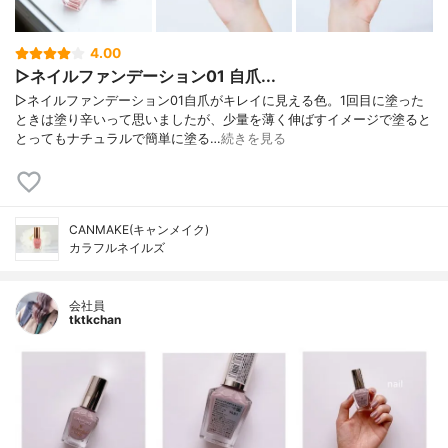
4.00
▷ネイルファンデーション01 自爪...
▷ネイルファンデーション01自爪がキレイに見える色。1回目に塗った
ときは塗り辛いって思いましたが、少量を薄く伸ばすイメージで塗ると
とってもナチュラルで簡単に塗る…
続きを見る
CANMAKE(キャンメイク)
カラフルネイルズ
会社員
tktkchan