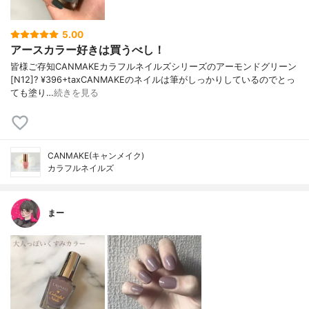
5.00
アースカラー好きは買うべし！
皆様ご存知CANMAKEカラフルネイルズシリーズのアーモンドグリーン
[N12]? ¥396+taxCANMAKEのネイルは筆がしっかりしているのでとっ
ても塗り…
続きを見る
CANMAKE(キャンメイク)
カラフルネイルズ
まー