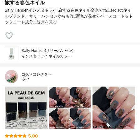
旅する春色ネイル
Sally Hansenインスタドライ 旅する春色ネイル全米で売上No.1のネイ
ルブランド、サリーハンセンから4/7に新色が発売♡ベースコート＆ト
ップコート成分…
続きを見る
Sally Hansen(サリーハンセン)
インスタドライ ネイルカラー
コスメコレクター
もい
5.00