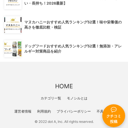
い・長持ち！2026最新】
マヌカハニーおすすめ人気ランキング52選！味や栄養価の
高さを徹底比較・検証
ドッグフードおすすめ人気ランキング52選！無添加・アレ
ルギー対策商品を紹介
HOME
カテゴリ一覧
モノシルとは
運営者情報
利用規約
プライバシーポリシー
不具合報告
クチコミ
© 2022 dot A, Inc. All rights reserved.
投稿