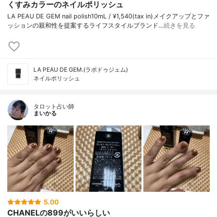
くすみカラーのネイルポリッシュ
LA PEAU DE GEM nail polish10mL / ¥1,540(tax in)メイクアップとファ
ッションの親和性を提案するライフスタイルブランド…
続きを見る
LA PEAU DE GEM.(ラポドゥジェム)
ネイルポリッシュ
タロット占い師
まいかる
5.00
CHANELの899がいいらしい