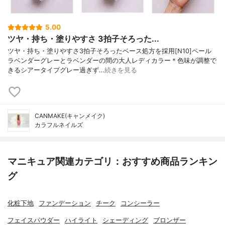
5.00
ツヤ・持ち・塗りやすさ 3拍子そろった...
ツヤ・持ち・塗りやすさ3拍子そろったベース処方を採用[N10]ペール
ラベンダーグレーとラベンダーの間の大人レディカラー＊色味が調整で
きるシアータイプグレー過ぎず…
続きを見る
CANMAKE(キャンメイク)
カラフルネイルズ
マニキュア関連カテゴリ：おすすめ商品ランキン
グ
化粧下地
ファンデーション
チーク
コンシーラー
フェイスパウダー
ハイライト
シェーディング
ブロンザー