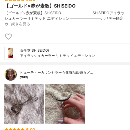
【ゴールド×赤が素敵】SHISEIDO
【ゴールド×赤が素敵】SHISEIDO────────────SHISEIDOアイラッ
シュカーラーリミテッド エディション────────────ホリデー限定
カ…
続きを見る
資生堂(SHISEIDO)
アイラッシュカーラー リミテッド エディション
ビューティーカウンセラー☆化粧品販売☆メ…
yung
5.00