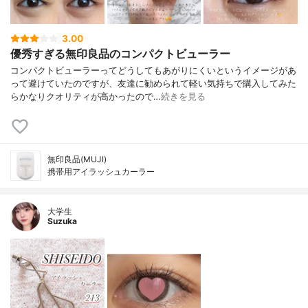
3.00
優秀すぎる無印良品のコンパクトビューラー
コンパクトビューラーってどうしてもあがりにくいというイメージがあ
って避けていたのですが、友達に勧められて軽い気持ちで購入してみた
らかなりクオリティが高かったので…
続きを見る
無印良品(MUJI)
携帯用アイラッシュカーラー
大学生
Suzuka