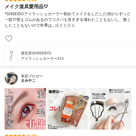
メイク道具愛用品♡
*SHISEIDOアイラッシュカーラー初めてメイクをしだした頃からずっと
一筋♡替えゴムがあるのでコスパも良すぎる壊れたこともないし、無く
したこともないので年季は…
続きを見る
資生堂(SHISEIDO)
アイラッシュカーラー213
美容ブロガー
まみやこ