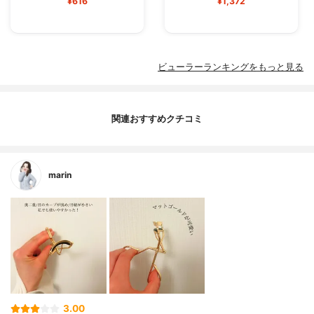
¥616
¥1,372
ビューラーランキングをもっと見る
関連おすすめクチコミ
marin
3.00