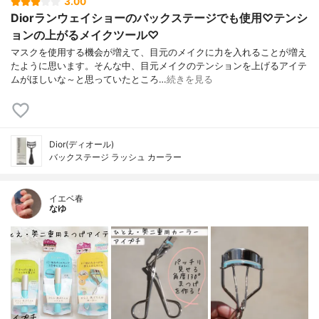
3.00
Diorランウェイショーのバックステージでも使用♡テンシ
ョンの上がるメイクツール♡
マスクを使用する機会が増えて、目元のメイクに力を入れることが増え
たように思います。そんな中、目元メイクのテンションを上げるアイテ
ムがほしいな～と思っていたところ…
続きを見る
Dior(ディオール)
バックステージ ラッシュ カーラー
イエベ春
なゆ