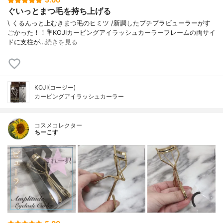
5.00
ぐいっとまつ毛を持ち上げる
\ くるんっと上むきまつ毛のヒミツ /⁡新調したプチプラビューラーがす
ごかった！！⁡⁡⁡💐KOJIカービングアイラッシュカーラー⁡⁡⁡フレームの両サイ
ドに支柱が…
続きを見る
KOJI(コージー)
カービングアイラッシュカーラー
コスメコレクター
ちーこす