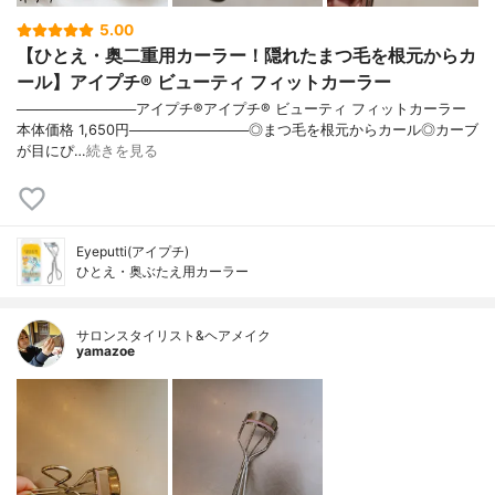
5.00
【ひとえ・奥二重用カーラー！隠れたまつ毛を根元からカ
ール】アイプチ® ビューティ フィットカーラー
────────────アイプチ®アイプチ® ビューティ フィットカーラー
本体価格 1,650円────────────◎まつ毛を根元からカール◎カーブ
が目にぴ…
続きを見る
Eyeputti(アイプチ)
ひとえ・奥ぶたえ用カーラー
サロンスタイリスト&ヘアメイク
yamazoe