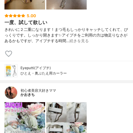
5.00
一度、試して欲しい
きれいに２二重になります！まつ毛もしっかりキャッチしてくれて、び
っくりです。しっかり開きます✨アイプチをご利用の方は物足りなさが
あるかもですが、アイプチする時間…
続きを見る
Eyeputti(アイプチ)
ひとえ・奥ぶたえ用カーラー
初心者美容大好きママ
かおきち