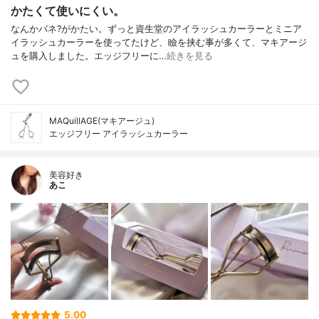
かたくて使いにくい。
なんかバネ?がかたい。ずっと資生堂のアイラッシュカーラーとミニア
イラッシュカーラーを使ってたけど、瞼を挟む事が多くて、マキアージ
ュを購入しました。エッジフリーに…
続きを見る
MAQuillAGE(マキアージュ)
エッジフリー アイラッシュカーラー
美容好き
あこ
5.00