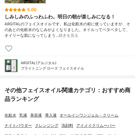
5.00
しみしみのふっわふわ。明日の朝が楽しみになる！
ARGITALのフェイスオイルです。私は化粧水の前に使っていますが、そ
のあとの化粧水のなじみがよくなりました。オイルってベタベタして、
オイリーな肌になってしまう…
続きを見る
ARGITAL(アルジタル)
ブライトニング ローズ フェイスオイル
その他フェイスオイル関連カテゴリ：おすすめ商
品ランキング
化粧水
乳液
美容液
導入液
オールインワンジェル・クリーム
ナイトパウダー
クレンジング
洗顔料
アイメイクリムーバー