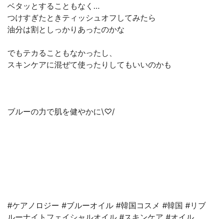
ベタッとすることもなく…
つけすぎたときティッシュオフしてみたら
油分は割としっかりあったのかな
でもテカることもなかったし、
スキンケアに混ぜて使ったりしてもいいのかも
ブルーの力で肌を健やかに\♡/
#ケアノロジー #ブルーオイル #韓国コスメ #韓国 #リブ
ルーナイトフェイシャルオイル #スキンケア #オイル