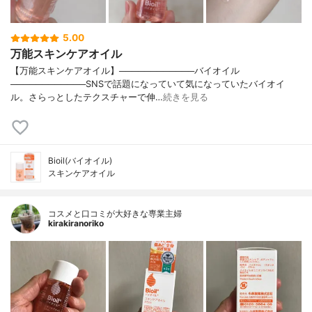
5.00
万能スキンケアオイル
【万能スキンケアオイル】────────────バイオイル
────────────SNSで話題になっていて気になっていたバイオイ
ル。さらっとしたテクスチャーで伸…
続きを見る
Bioil(バイオイル)
スキンケアオイル
コスメと口コミが大好きな専業主婦
kirakiranoriko