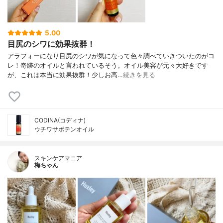
5.00
目尻のシワに効果抜群！
アラフォーになり目尻のシワが気になって色々調べていきついたのがコ
レ！奇跡のオイルと言われているそう。オイル美容が元々大好きです
が、これは本当に効果抜群！少しお高…
続きを見る
CODINA(コディナ)
ウチワサボテンオイル
スキンケアマニア
梅ちゃん