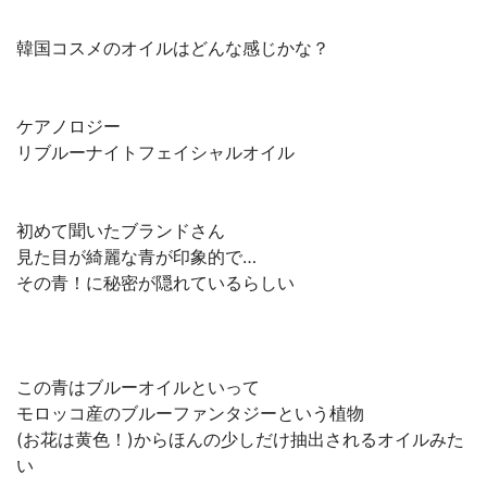
韓国コスメのオイルはどんな感じかな？
ケアノロジー
リブルーナイトフェイシャルオイル
初めて聞いたブランドさん
見た目が綺麗な青が印象的で…
その青！に秘密が隠れているらしい
この青はブルーオイルといって
モロッコ産のブルーファンタジーという植物
(お花は黄色！)からほんの少しだけ抽出されるオイルみた
い