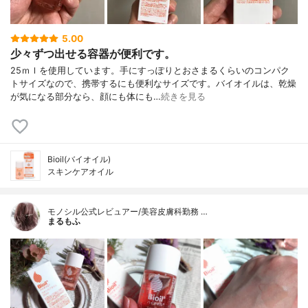
5.00
少々ずつ出せる容器が便利です。
25ｍｌを使用しています。手にすっぽりとおさまるくらいのコンパク
トサイズなので、携帯するにも便利なサイズです。バイオイルは、乾燥
が気になる部分なら、顔にも体にも…
続きを見る
Bioil(バイオイル)
スキンケアオイル
モノシル公式レビュアー/美容皮膚科勤務 …
まるもふ