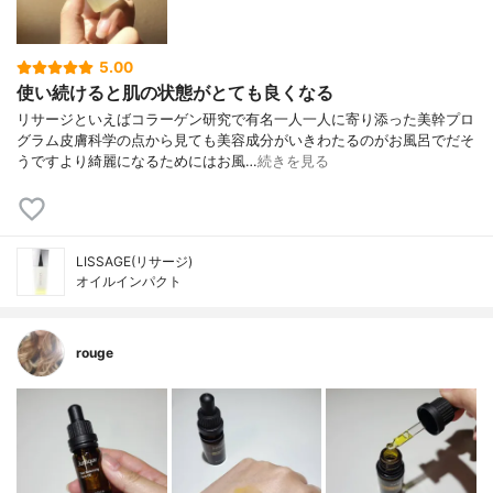
5.00
使い続けると肌の状態がとても良くなる
リサージといえばコラーゲン研究で有名一人一人に寄り添った美幹プロ
グラム皮膚科学の点から見ても美容成分がいきわたるのがお風呂でだそ
うですより綺麗になるためにはお風…
続きを見る
LISSAGE(リサージ)
オイルインパクト
rouge