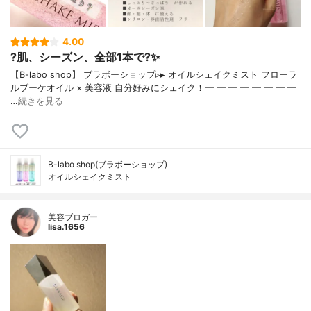
4.00
?肌、シーズン、全部1本で?✨
【B-labo shop】 ブラボーショップ▹▸ オイルシェイクミスト フローラ
ルブーケオイル × 美容液 自分好みにシェイク！━ ━ ━ ━ ━ ━ ━ ━
…
続きを見る
B-labo shop(ブラボーショップ)
オイルシェイクミスト
美容ブロガー
lisa.1656