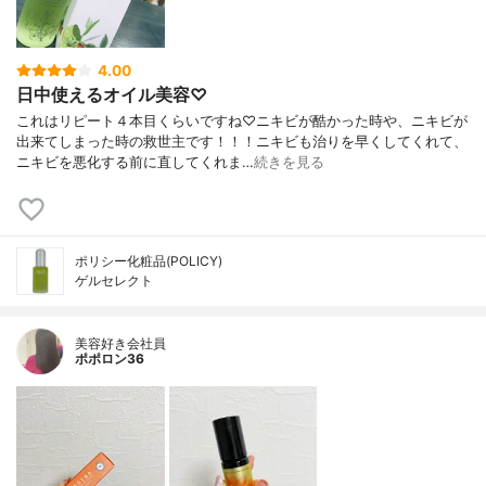
4.00
日中使えるオイル美容♡
これはリピート４本目くらいですね♡ニキビが酷かった時や、ニキビが
出来てしまった時の救世主です！！！ニキビも治りを早くしてくれて、
ニキビを悪化する前に直してくれま…
続きを見る
ポリシー化粧品(POLICY)
ゲルセレクト
美容好き会社員
ポポロン36