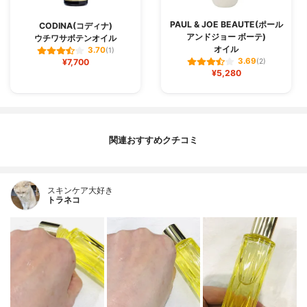
PAUL & JOE BEAUTE(ポール
CODINA(コディナ)
アンドジョー ボーテ)
ウチワサボテンオイル
オイル
3.70
(1)
3.69
¥7,700
(2)
¥5,280
関連おすすめクチコミ
スキンケア大好き
トラネコ