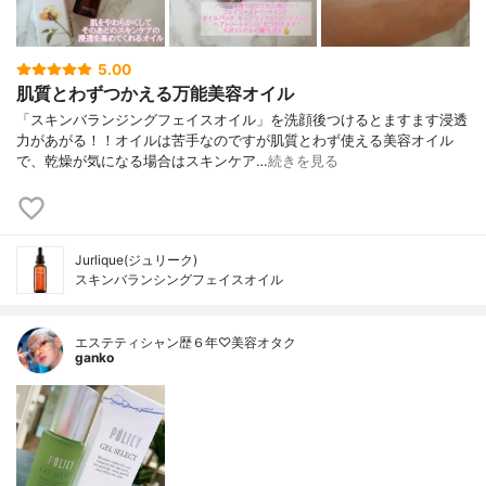
5.00
肌質とわずつかえる万能美容オイル
「スキンバランジングフェイスオイル」を洗顔後つけるとますます浸透
力があがる！！オイルは苦手なのですが肌質とわず使える美容オイル
で、乾燥が気になる場合はスキンケア…
続きを見る
Jurlique(ジュリーク)
スキンバランシングフェイスオイル
エステティシャン歴６年♡美容オタク
ganko