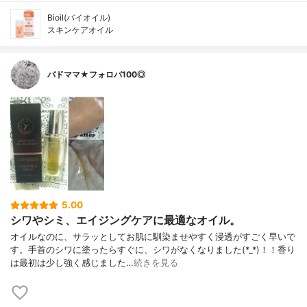
Bioil(バイオイル)
スキンケアオイル
バドママ★フォロバ100◎
5.00
シワやシミ、エイジングケアに最適なオイル。
オイルなのに、サラッとしてお肌に馴染ませやすく浸透がすごく早いで
す。手首のシワに塗ったらすぐに、シワがなくなりました(*_*)！！香り
は最初は少し強く感じました…
続きを見る