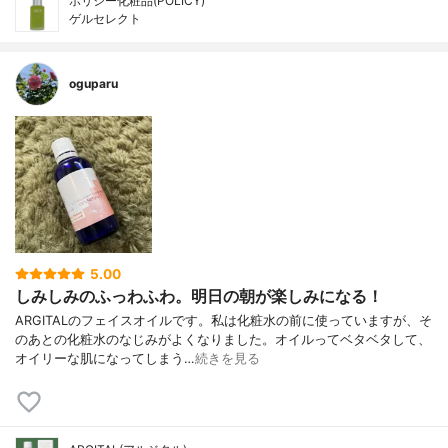
ポリシー化粧品(POLICY)
ゲルセレクト
oguparu
5.00
しみしみのふっわふわ。明日の朝が楽しみになる！
ARGITALのフェイスオイルです。私は化粧水の前に使っていますが、そ
のあとの化粧水のなじみがよくなりました。オイルってベタベタして、
オイリーな肌になってしまう…
続きを見る