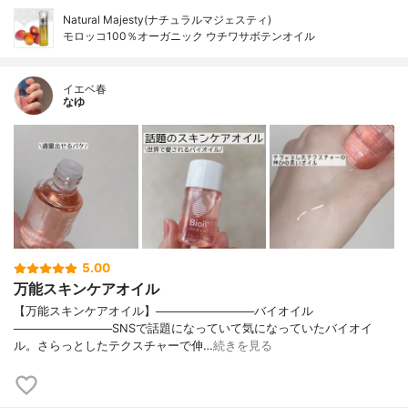
Natural Majesty(ナチュラルマジェスティ)
モロッコ100％オーガニック ウチワサボテンオイル
イエベ春
なゆ
5.00
万能スキンケアオイル
【万能スキンケアオイル】────────────バイオイル
────────────SNSで話題になっていて気になっていたバイオイ
ル。さらっとしたテクスチャーで伸…
続きを見る