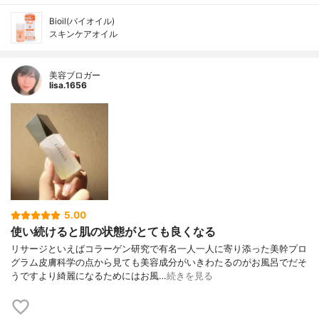
Bioil(バイオイル)
スキンケアオイル
美容ブロガー
lisa.1656
5.00
使い続けると肌の状態がとても良くなる
リサージといえばコラーゲン研究で有名一人一人に寄り添った美幹プロ
グラム皮膚科学の点から見ても美容成分がいきわたるのがお風呂でだそ
うですより綺麗になるためにはお風…
続きを見る