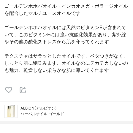
ゴールデンホホバオイル・インカオメガ・ボラージオイル
を配合したマルチユースオイルです
ゴールデンホホバオイルには天然のビタミンEが含まれて
いて、このビタミンEには強い抗酸化効果があり、紫外線
やその他の酸化ストレスから肌を守ってくれます
テクスチャはサラッとしたオイルです、ベタつきがなく、
しっとり肌に馴染みます、オイルなのにテカテカしないの
も魅力、乾燥しない柔らかな肌に導いてくれます
ALBION(アルビオン)
ハーバルオイル ゴールド