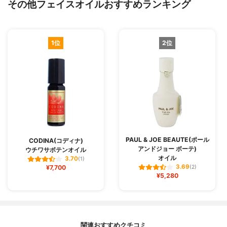
その他フェイスオイルおすすめランキング
1位
2位
PAUL & JOE BEAUTE(ポール
CODINA(コディナ)
アンドジョー ボーテ)
ウチワサボテンオイル
オイル
3.70
(1)
3.69
¥7,700
(2)
¥5,280
関連おすすめクチコミ