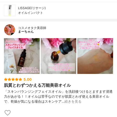
LISSAGE(リサージ)
オイルインパクト
コスメオタク美容師
まーちゃん
5.00
肌質とわずつかえる万能美容オイル
「スキンバランジングフェイスオイル」を洗顔後つけるとますます浸透
力があがる！！オイルは苦手なのですが肌質とわず使える美容オイル
で、乾燥が気になる場合はスキンケア…
続きを見る