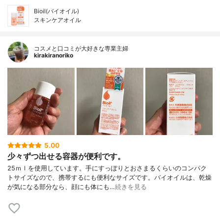
Bioil(バイオイル)
スキンケアオイル
コスメと口コミが大好きな専業主婦
kirakiranoriko
5.00
少々ずつ出せる容器が便利です。
25ｍｌを使用しています。手にすっぽりとおさまるくらいのコンパク
トサイズなので、携帯するにも便利なサイズです。バイオイルは、乾燥
が気になる部分なら、顔にも体にも…
続きを見る