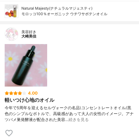
Natural Majesty(ナチュラルマジェスティ)
モロッコ100％オーガニック ウチワサボテンオイル
美容好き
大崎美佳
4.00
軽いつけ心地のオイル
今年で5周年を迎えるセルヴォークの名品\コンセントレートオイル/黒
色のシンプルなボトルで、高級感があって大人の女性のイメージ。アナ
ツバメ巣発酵液が配合された美容…
続きを見る