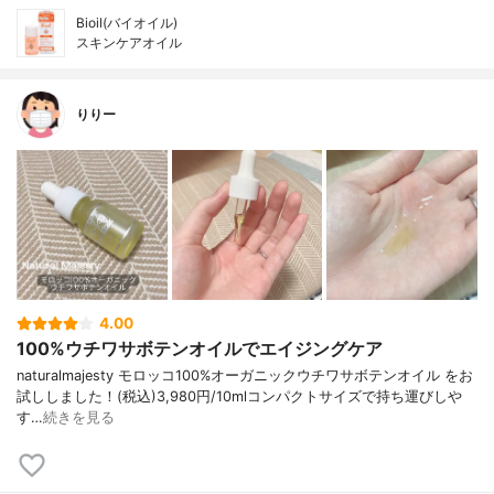
Bioil(バイオイル)
スキンケアオイル
りりー
4.00
100%ウチワサボテンオイルでエイジングケア
naturalmajesty モロッコ100%オーガニックウチワサボテンオイル をお
試ししました！(税込)3,980円/10mlコンパクトサイズで持ち運びしや
す…
続きを見る