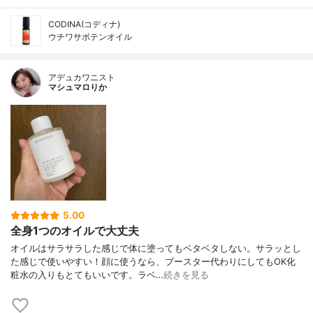
CODINA(コディナ)
ウチワサボテンオイル
アデュカワニスト
マシュマロりか
5.00
全身1つのオイルで大丈夫
オイルはサラサラした感じで体に塗ってもベタベタしない。サラッとし
た感じで使いやすい！顔に使うなら、ブースター代わりにしてもOK化
粧水の入りもとてもいいです。ラベ…
続きを見る