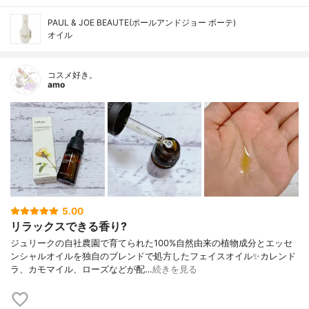
PAUL & JOE BEAUTE(ポールアンドジョー ボーテ)
オイル
コスメ好き。
amo
5.00
リラックスできる香り?
ジュリークの自社農園で育てられた100%自然由来の植物成分とエッセ
ンシャルオイルを独自のブレンドで処方したフェイスオイル✨カレンド
ラ、カモマイル、ローズなどが配…
続きを見る