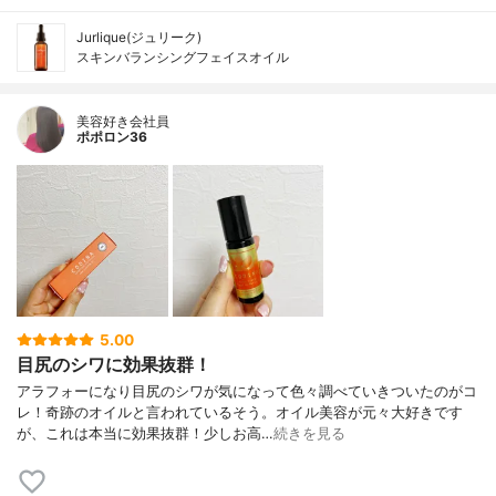
Jurlique(ジュリーク)
スキンバランシングフェイスオイル
美容好き会社員
ポポロン36
5.00
目尻のシワに効果抜群！
アラフォーになり目尻のシワが気になって色々調べていきついたのがコ
レ！奇跡のオイルと言われているそう。オイル美容が元々大好きです
が、これは本当に効果抜群！少しお高…
続きを見る